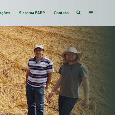
ações
Sistema FAEP
Contato