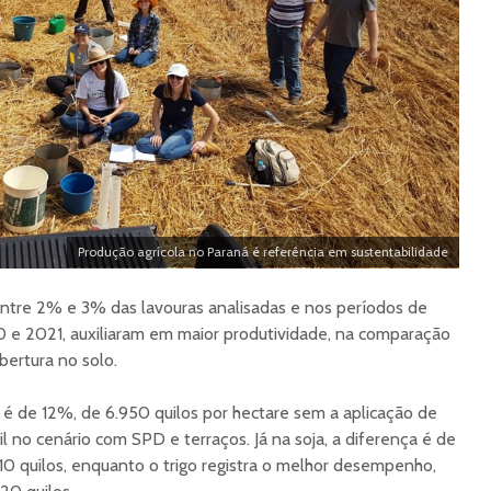
Produção agrícola no Paraná é referência em sustentabilidade
ntre 2% e 3% das lavouras analisadas e nos períodos de
0 e 2021, auxiliaram em maior produtividade, na comparação
ertura no solo.
é de 12%, de 6.950 quilos por hectare sem a aplicação de
mil no cenário com SPD e terraços. Já na soja, a diferença é de
210 quilos, enquanto o trigo registra o melhor desempenho,