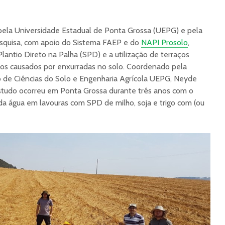
ela Universidade Estadual de Ponta Grossa (UEPG) e pela
quisa, com apoio do Sistema FAEP e do
NAPI Prosolo
,
antio Direto na Palha (SPD) e a utilização de terraços
s causados por enxurradas no solo. Coordenado pela
de Ciências do Solo e Engenharia Agrícola UEPG, Neyde
estudo ocorreu em Ponta Grossa durante três anos com o
a água em lavouras com SPD de milho, soja e trigo com (ou