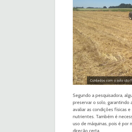
Cuidados com o solo são 
Segundo a pesquisadora, alg
preservar o solo, garantindo 
avaliar as condições físicas e
nutrientes. Também é necess
uso de máquinas, pois é por 
direção certa.