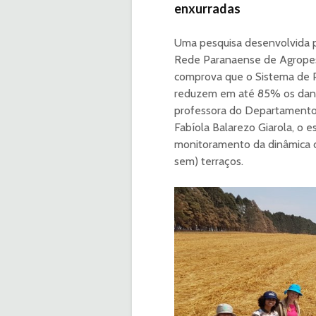
enxurradas
Uma pesquisa desenvolvida p
Rede Paranaense de Agropes
comprova que o Sistema de Pl
reduzem em até 85% os dano
professora do Departamento 
Fabíola Balarezo Giarola, o 
monitoramento da dinâmica d
sem) terraços.