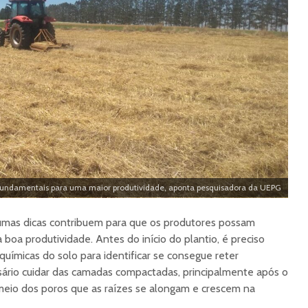
fundamentais para uma maior produtividade, aponta pesquisadora da UEPG
umas dicas contribuem para que os produtores possam
a boa produtividade. Antes do início do plantio, é preciso
 químicas do solo para identificar se consegue reter
ário cuidar das camadas compactadas, principalmente após o
meio dos poros que as raízes se alongam e crescem na