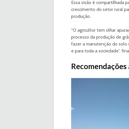
Essa visão é compartilhada 
crescimento do setor rural p
produção.
“O agricultor tem olhar apur
processo da produção de grão
fazer a manutenção do solo 
e para toda a sociedade”, fina
Recomendações 