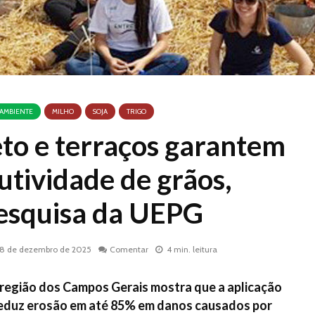
 AMBIENTE
MILHO
SOJA
TRIGO
eto e terraços garantem
utividade de grãos,
esquisa da UEPG
18 de dezembro de 2025
Comentar
4 min. leitura
região dos Campos Gerais mostra que a aplicação
 reduz erosão em até 85% em danos causados por