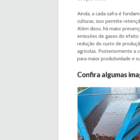
Ainda, a cada safra é fundame
culturas, isso permite retenç
Além disso, há maior presenç
emissões de gases do efeito
redução do custo de produção,
agrícolas. Posteriormente a c
para maior produtividade e s
Confira algumas ima