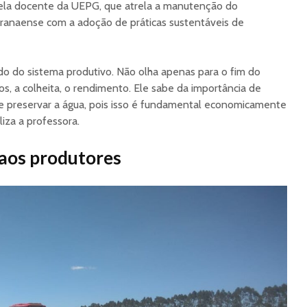
pela docente da UEPG, que atrela a manutenção do
aranaense com a adoção de práticas sustentáveis de
ado do sistema produtivo. Não olha apenas para o fim do
s, a colheita, o rendimento. Ele sabe da importância de
e preservar a água, pois isso é fundamental economicamente
liza a professora.
aos produtores