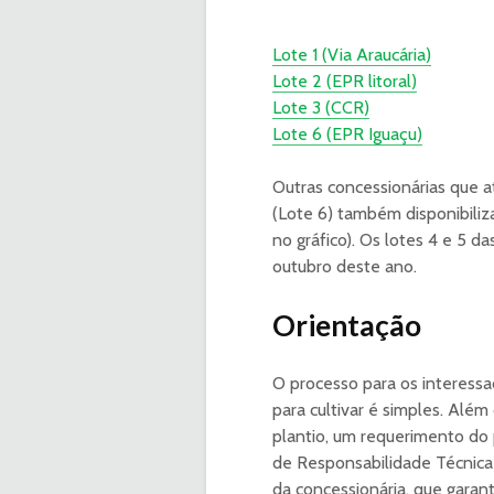
Lote 1 (Via Araucária)
Lote 2 (EPR litoral)
Lote 3 (CCR)
Lote 6 (EPR Iguaçu)
Outras concessionárias que 
(Lote 6) também disponibiliz
no gráfico). Os lotes 4 e 5 
outubro deste ano.
Orientação
O processo para os interessa
para cultivar é simples. Alé
plantio, um requerimento do p
de Responsabilidade Técnic
da concessionária, que gara