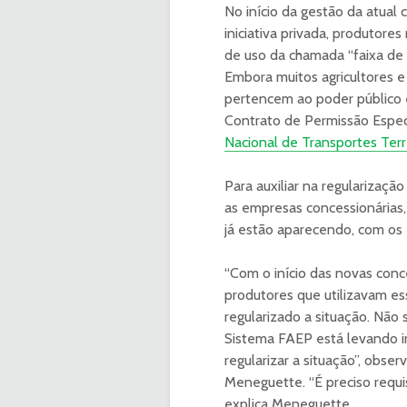
No início da gestão da atual
iniciativa privada, produtore
de uso da chamada “faixa de 
Embora muitos agricultores e p
pertencem ao poder público 
Contrato de Permissão Espec
Nacional de Transportes Ter
Para auxiliar na regularizaç
as empresas concessionárias,
já estão aparecendo, com os
“Com o início das novas con
produtores que utilizavam es
regularizado a situação. Não
Sistema FAEP está levando 
regularizar a situação”, obse
Meneguette. “É preciso requis
explica Meneguette.