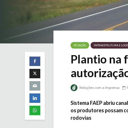
ATUAÇÃO
INFRAESTRUTURA E LOGÍ
Plantio na 
autorizaçã
Relações com a Imprensa
Sistema FAEP abriu canal
os produtores possam co
rodovias