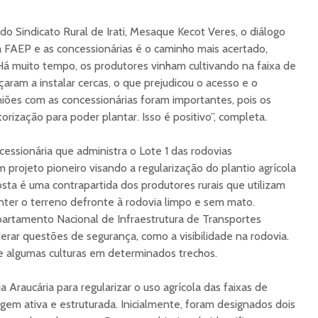
o Sindicato Rural de Irati, Mesaque Kecot Veres, o diálogo
 FAEP e as concessionárias é o caminho mais acertado,
“Há muito tempo, os produtores vinham cultivando na faixa de
aram a instalar cercas, o que prejudicou o acesso e o
niões com as concessionárias foram importantes, pois os
rização para poder plantar. Isso é positivo”, completa.
cessionária que administra o Lote 1 das rodovias
projeto pioneiro visando a regularização do plantio agrícola
sta é uma contrapartida dos produtores rurais que utilizam
nter o terreno defronte à rodovia limpo e sem mato.
rtamento Nacional de Infraestrutura de Transportes
erar questões de segurança, como a visibilidade na rodovia.
 de algumas culturas em determinados trechos.
a Araucária para regularizar o uso agrícola das faixas de
m ativa e estruturada. Inicialmente, foram designados dois