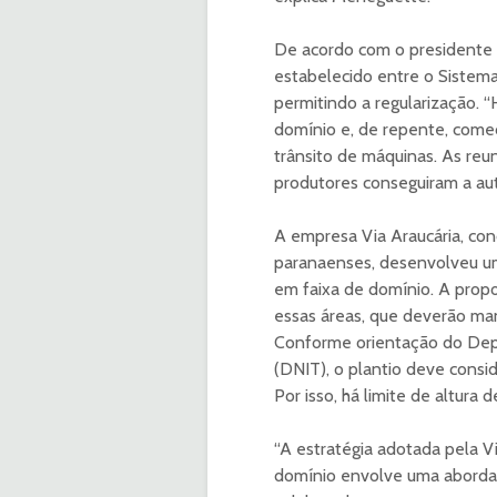
De acordo com o presidente d
estabelecido entre o Sistema
permitindo a regularização. 
domínio e, de repente, começ
trânsito de máquinas. As reu
produtores conseguiram a auto
A empresa Via Araucária, con
paranaenses, desenvolveu um 
em faixa de domínio. A propo
essas áreas, que deverão ma
Conforme orientação do Depa
(DNIT), o plantio deve consid
Por isso, há limite de altura
“A estratégia adotada pela Vi
domínio envolve uma abordage