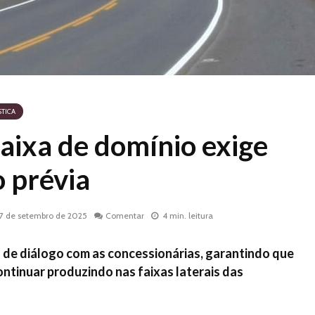
STICA
faixa de domínio exige
o prévia
17 de setembro de 2025
Comentar
4 min. leitura
 de diálogo com as concessionárias, garantindo que
ntinuar produzindo nas faixas laterais das