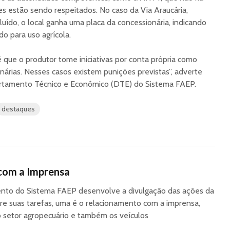
les estão sendo respeitados. No caso da Via Araucária,
uído, o local ganha uma placa da concessionária, indicando
do para uso agrícola.
que o produtor tome iniciativas por conta própria como
nárias. Nesses casos existem punições previstas”, adverte
partamento Técnico e Econômico (DTE) do Sistema FAEP.
destaques
com a Imprensa
to do Sistema FAEP desenvolve a divulgação das ações da
re suas tarefas, uma é o relacionamento com a imprensa,
o setor agropecuário e também os veículos