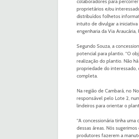
colaboradores para percorrer
proprietários e/ou interessad
distribuídos folhetos inform
intuito de divulgar a iniciati
engenharia da Via Araucária, 
Segundo Souza, a concession
potencial para plantio. “O ob
realização do plantio. Não h
propriedade do interessado, 
completa.
Na região de Cambará, no Nort
responsável pelo Lote 2, nu
lindeiros para orientar o plan
“A concessionária tinha uma 
dessas áreas. Nós sugerimos 
produtores fazerem a manute