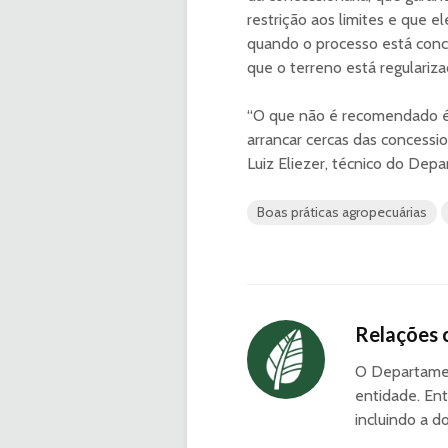
restrição aos limites e que e
quando o processo está concl
que o terreno está regulariza
“O que não é recomendado é 
arrancar cercas das concessio
Luiz Eliezer, técnico do De
Boas práticas agropecuárias
Relações 
O Departamen
entidade. Ent
incluindo a d