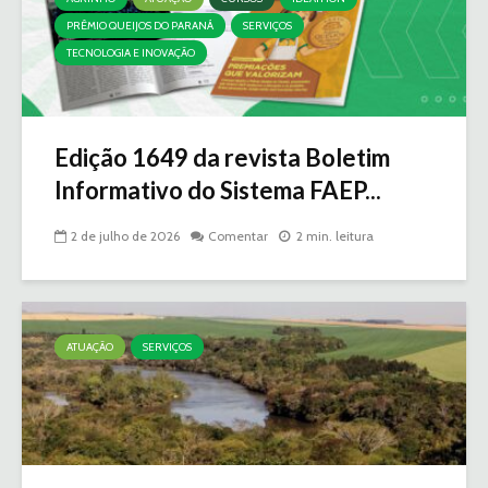
PRÊMIO QUEIJOS DO PARANÁ
SERVIÇOS
TECNOLOGIA E INOVAÇÃO
Edição 1649 da revista Boletim
Informativo do Sistema FAEP...
2 de julho de 2026
Comentar
2 min. leitura
ATUAÇÃO
SERVIÇOS