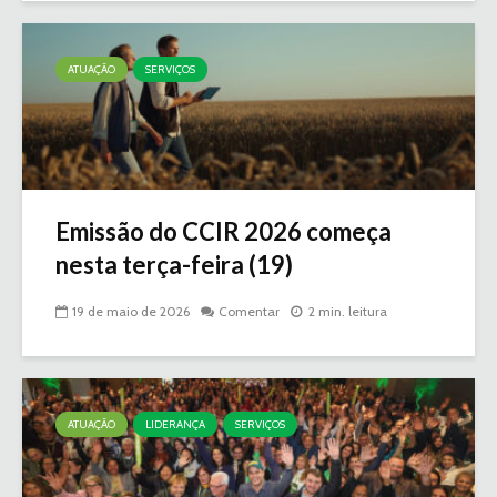
ATUAÇÃO
SERVIÇOS
Emissão do CCIR 2026 começa
nesta terça-feira (19)
19 de maio de 2026
Comentar
2 min. leitura
ATUAÇÃO
LIDERANÇA
SERVIÇOS