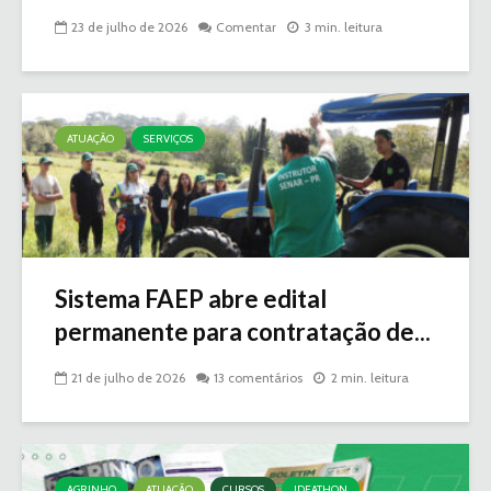
23 de julho de 2026
Comentar
3 min. leitura
ATUAÇÃO
SERVIÇOS
Sistema FAEP abre edital
permanente para contratação de...
21 de julho de 2026
13 comentários
2 min. leitura
AGRINHO
ATUAÇÃO
CURSOS
IDEATHON