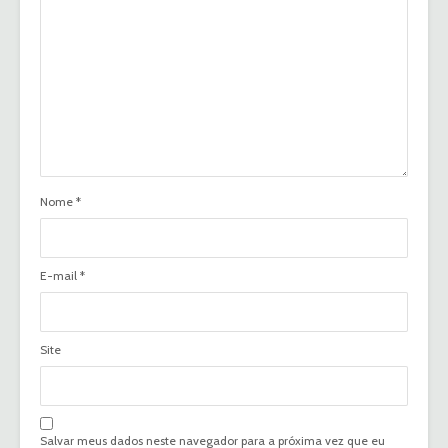
Nome
*
E-mail
*
Site
Salvar meus dados neste navegador para a próxima vez que eu