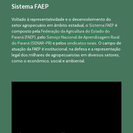
Sistema FAEP
Voltado à representatividade e o desenvolvimento do
setor agropecuário em âmbito estadual, o
Sistema FAEP
é
composto pela
Federação da Agricultura do Estado do
Paraná (FAEP)
, pelo
Serviço Nacional de Aprendizagem Rural
do Paraná (SENAR-PR)
e pelos
sindicatos rurais
. O campo de
atuação da FAEP é institucional, na defesa e a representação
legal dos milhares de agropecuaristas em diversos setores,
como o econômico, social e ambiental.
Tocador
de
vídeo