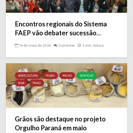
Encontros regionais do Sistema
FAEP vão debater sucessão...
14 de maio de 2026
Comentar
3 min. leitura
AGRICULTURA
FEIJÃO
MILHO
SERVIÇOS
SOJA
TRIGO
Grãos são destaque no projeto
Orgulho Paraná em maio