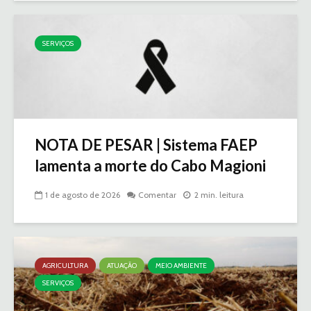
SERVIÇOS
NOTA DE PESAR | Sistema FAEP
lamenta a morte do Cabo Magioni
1 de agosto de 2026
Comentar
2 min. leitura
AGRICULTURA
ATUAÇÃO
MEIO AMBIENTE
SERVIÇOS