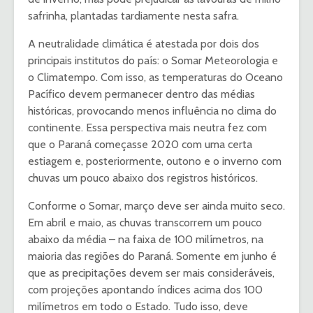
safrinha, plantadas tardiamente nesta safra.
A neutralidade climática é atestada por dois dos
principais institutos do país: o Somar Meteorologia e
o Climatempo. Com isso, as temperaturas do Oceano
Pacífico devem permanecer dentro das médias
históricas, provocando menos influência no clima do
continente. Essa perspectiva mais neutra fez com
que o Paraná começasse 2020 com uma certa
estiagem e, posteriormente, outono e o inverno com
chuvas um pouco abaixo dos registros históricos.
Conforme o Somar, março deve ser ainda muito seco.
Em abril e maio, as chuvas transcorrem um pouco
abaixo da média – na faixa de 100 milímetros, na
maioria das regiões do Paraná. Somente em junho é
que as precipitações devem ser mais consideráveis,
com projeções apontando índices acima dos 100
milímetros em todo o Estado. Tudo isso, deve