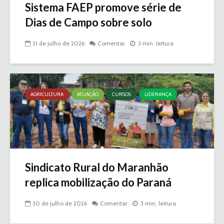
Sistema FAEP promove série de
Dias de Campo sobre solo
31 de julho de 2026
Comentar
3 min. leitura
AGRICULTURA
ATUAÇÃO
CURSOS
LIDERANÇA
Sindicato Rural do Maranhão
replica mobilização do Paraná
30 de julho de 2026
Comentar
3 min. leitura