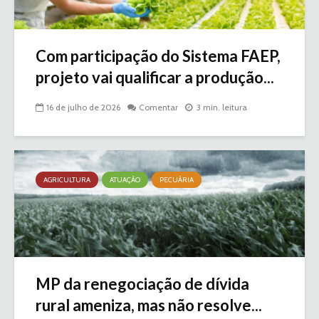
Com participação do Sistema FAEP,
projeto vai qualificar a produção...
16 de julho de 2026
Comentar
3 min. leitura
AGRICULTURA
ATUAÇÃO
PECUÁRIA
MP da renegociação de dívida
rural ameniza, mas não resolve...