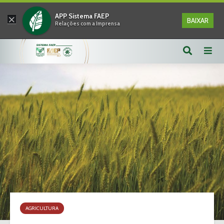
×
APP Sistema FAEP
BAIXAR
Relações com a Imprensa
AGRICULTURA