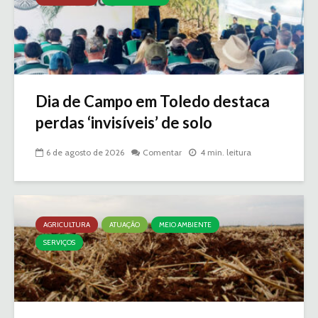
Dia de Campo em Toledo destaca
perdas ‘invisíveis’ de solo
6 de agosto de 2026
Comentar
4 min. leitura
AGRICULTURA
ATUAÇÃO
MEIO AMBIENTE
SERVIÇOS