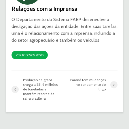
Relações com a Imprensa
O Departamento do Sistema FAEP desenvolve a
divulgação das ações da entidade. Entre suas tarefas,
uma é o relacionamento com a imprensa, incluindo a
do setor agropecuário e também os veículos
VER TODOS OS POSTS
Produção de grãos
Paraná tem mudanças
chega a 251,9 milhões
no zoneamento do
de toneladas e
trigo
mantém recorde da
safra brasileira