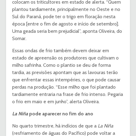
colocam os triticultores em estado de alerta. “Quem
plantou tardiamente, principalmente no Oeste e no
Sul do Paraná, pode ter o trigo em floração nesta
época [entre o fim de agosto e início de setembro].
Uma geada seria bem prejudicial”, aponta Oliveira, do
Somar.
Essas ondas de frio também devem deixar em
estado de apreensão os produtores que cultivam o
milho safrinha. Como o plantio se deu de forma
tardia, as previsões apontam que as lavouras terão
que enfrentar essas intempéries, o que pode causar
perdas na produção. “Esse milho que foi plantado
tardiamente entraria na frase de frio intenso. Pegaria
o frio em maio e em junho”, alerta Oliveira.
La Niña
pode aparecer no fim do ano
No quarto trimestre, há indícios de que a
La Niña
(resfriamento de águas do Pacífico) pode voltar a