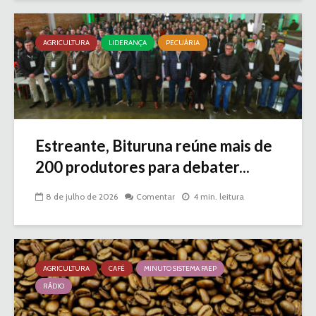
AGRICULTURA
LIDERANÇA
PECUÁRIA
Estreante, Bituruna reúne mais de
200 produtores para debater...
8 de julho de 2026
Comentar
4 min. leitura
AGRICULTURA
CAFÉ
MINUTO SISTEMA FAEP
RÁDIO