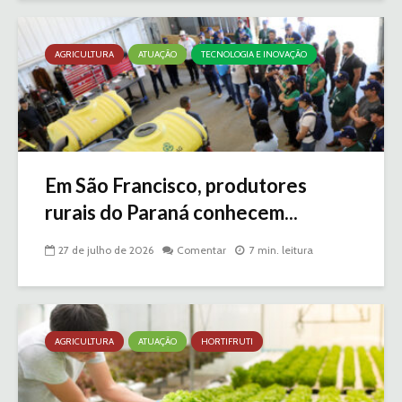
AGRICULTURA
ATUAÇÃO
TECNOLOGIA E INOVAÇÃO
Em São Francisco, produtores
rurais do Paraná conhecem...
27 de julho de 2026
Comentar
7 min. leitura
AGRICULTURA
ATUAÇÃO
HORTIFRUTI