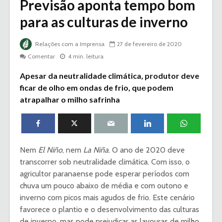
Previsão aponta tempo bom
para as culturas de inverno
Relações com a Imprensa
27 de fevereiro de 2020
Comentar
4 min. leitura
Apesar da neutralidade climática, produtor deve
ficar de olho em ondas de frio, que podem
atrapalhar o milho safrinha
Nem
El Niño
, nem
La Niña
. O ano de 2020 deve
transcorrer sob neutralidade climática. Com isso, o
agricultor paranaense pode esperar períodos com
chuva um pouco abaixo de média e com outono e
inverno com picos mais agudos de frio. Este cenário
favorece o plantio e o desenvolvimento das culturas
de inverno, mas pode prejudicar as lavouras de milho