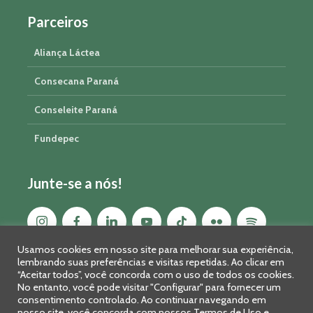
Parceiros
Aliança Láctea
Consecana Paraná
Conseleite Paraná
Fundepec
Junte-se a nós!
Usamos cookies em nosso site para melhorar sua experiência,
lembrando suas preferências e visitas repetidas. Ao clicar em
“Aceitar todos”, você concorda com o uso de todos os cookies.
No entanto, você pode visitar "Configurar" para fornecer um
consentimento controlado. Ao continuar navegando em
nosso site, você concorda com nossos Termos de Uso e