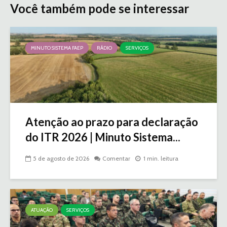
Você também pode se interessar
MINUTO SISTEMA FAEP
RÁDIO
SERVIÇOS
Atenção ao prazo para declaração
do ITR 2026 | Minuto Sistema...
5 de agosto de 2026
Comentar
1 min. leitura
ATUAÇÃO
SERVIÇOS