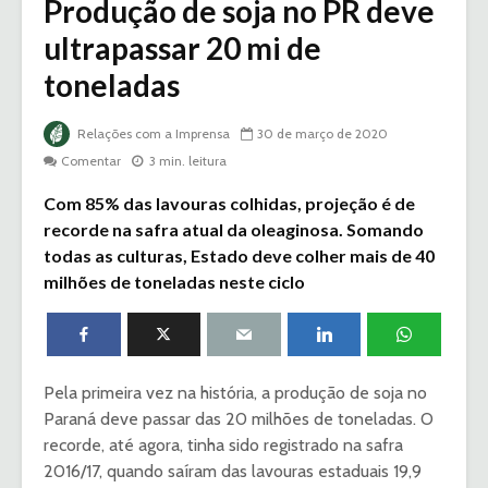
Produção de soja no PR deve
ultrapassar 20 mi de
toneladas
Relações com a Imprensa
30 de março de 2020
Comentar
3 min. leitura
Com 85% das lavouras colhidas, projeção é de
recorde na safra atual da oleaginosa. Somando
todas as culturas, Estado deve colher mais de 40
milhões de toneladas neste ciclo
Pela primeira vez na história, a produção de soja no
Paraná deve passar das 20 milhões de toneladas. O
recorde, até agora, tinha sido registrado na safra
2016/17, quando saíram das lavouras estaduais 19,9