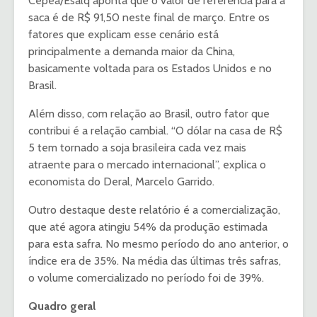
Cepea/Esalq aponta que o valor de referência para a
saca é de R$ 91,50 neste final de março. Entre os
fatores que explicam esse cenário está
principalmente a demanda maior da China,
basicamente voltada para os Estados Unidos e no
Brasil.
Além disso, com relação ao Brasil, outro fator que
contribui é a relação cambial. “O dólar na casa de R$
5 tem tornado a soja brasileira cada vez mais
atraente para o mercado internacional”, explica o
economista do Deral, Marcelo Garrido.
Outro destaque deste relatório é a comercialização,
que até agora atingiu 54% da produção estimada
para esta safra. No mesmo período do ano anterior, o
índice era de 35%. Na média das últimas três safras,
o volume comercializado no período foi de 39%.
Quadro geral