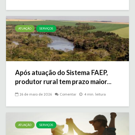
ATUAÇÃO
SERVIÇOS
Após atuação do Sistema FAEP,
produtor rural tem prazo maior...
26 de maio de 2026
Comentar
4 min. leitura
ATUAÇÃO
SERVIÇOS