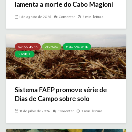
lamenta a morte do Cabo Magioni
1 de agosto de 2026
Comentar
2 min. leitura
AGRICULTURA
ATUAÇÃO
MEIO AMBIENTE
SERVIÇOS
Sistema FAEP promove série de
Dias de Campo sobre solo
31 de julho de 2026
Comentar
3 min. leitura