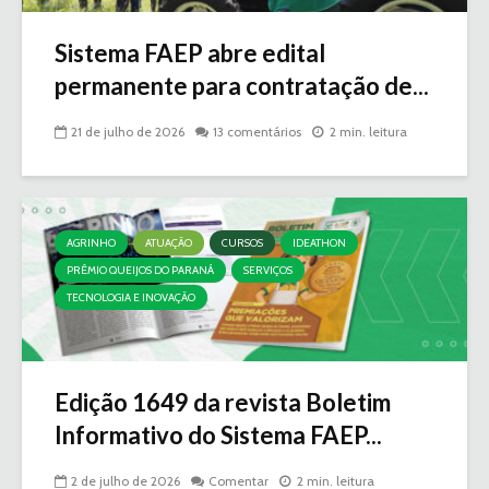
Sistema FAEP abre edital
permanente para contratação de...
21 de julho de 2026
13 comentários
2 min. leitura
AGRINHO
ATUAÇÃO
CURSOS
IDEATHON
PRÊMIO QUEIJOS DO PARANÁ
SERVIÇOS
TECNOLOGIA E INOVAÇÃO
Edição 1649 da revista Boletim
Informativo do Sistema FAEP...
2 de julho de 2026
Comentar
2 min. leitura