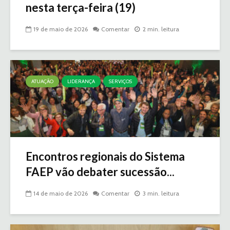
nesta terça-feira (19)
19 de maio de 2026
Comentar
2 min. leitura
ATUAÇÃO
LIDERANÇA
SERVIÇOS
Encontros regionais do Sistema
FAEP vão debater sucessão...
14 de maio de 2026
Comentar
3 min. leitura