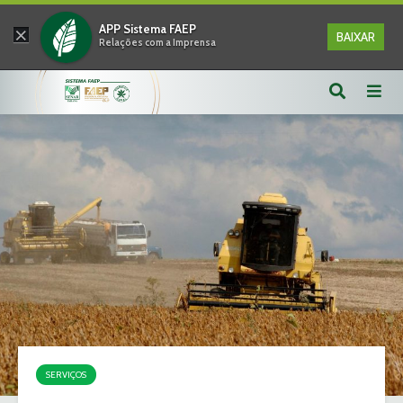
×
APP Sistema FAEP
BAIXAR
Relações com a Imprensa
SERVIÇOS