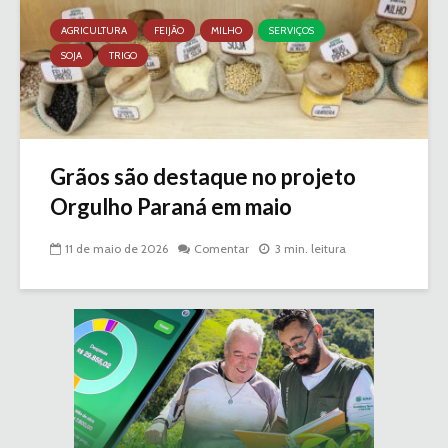
AGRICULTURA
FEIJÃO
MILHO
SERVIÇOS
SOJA
TRIGO
Grãos são destaque no projeto
Orgulho Paraná em maio
11 de maio de 2026
Comentar
3 min. leitura