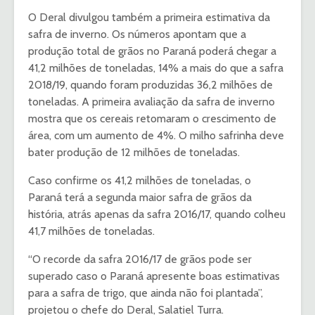
O Deral divulgou também a primeira estimativa da
safra de inverno. Os números apontam que a
produção total de grãos no Paraná poderá chegar a
41,2 milhões de toneladas, 14% a mais do que a safra
2018/19, quando foram produzidas 36,2 milhões de
toneladas. A primeira avaliação da safra de inverno
mostra que os cereais retomaram o crescimento de
área, com um aumento de 4%. O milho safrinha deve
bater produção de 12 milhões de toneladas.
Caso confirme os 41,2 milhões de toneladas, o
Paraná terá a segunda maior safra de grãos da
história, atrás apenas da safra 2016/17, quando colheu
41,7 milhões de toneladas.
“O recorde da safra 2016/17 de grãos pode ser
superado caso o Paraná apresente boas estimativas
para a safra de trigo, que ainda não foi plantada”,
projetou o chefe do Deral, Salatiel Turra.