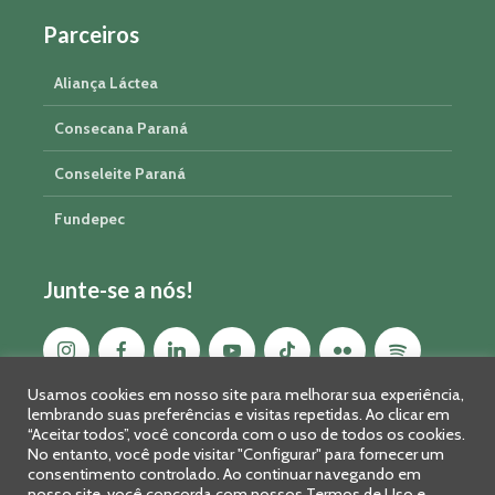
Parceiros
Aliança Láctea
Consecana Paraná
Conseleite Paraná
Fundepec
Junte-se a nós!
Usamos cookies em nosso site para melhorar sua experiência,
lembrando suas preferências e visitas repetidas. Ao clicar em
“Aceitar todos”, você concorda com o uso de todos os cookies.
No entanto, você pode visitar "Configurar" para fornecer um
consentimento controlado. Ao continuar navegando em
nosso site, você concorda com nossos Termos de Uso e