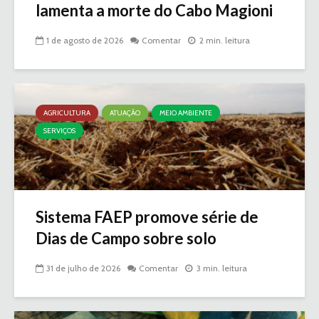
lamenta a morte do Cabo Magioni
1 de agosto de 2026
Comentar
2 min. leitura
AGRICULTURA
ATUAÇÃO
MEIO AMBIENTE
SERVIÇOS
Sistema FAEP promove série de
Dias de Campo sobre solo
31 de julho de 2026
Comentar
3 min. leitura