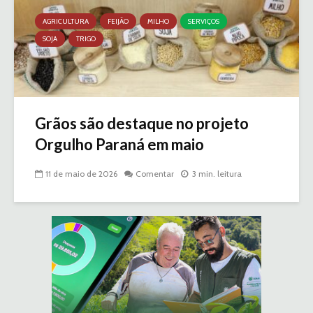
AGRICULTURA
FEIJÃO
MILHO
SERVIÇOS
SOJA
TRIGO
Grãos são destaque no projeto
Orgulho Paraná em maio
11 de maio de 2026
Comentar
3 min. leitura