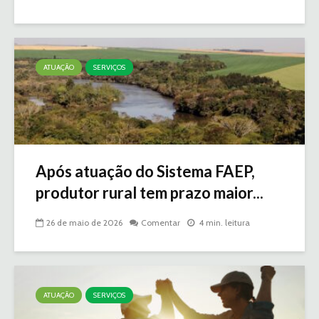
ATUAÇÃO
SERVIÇOS
Após atuação do Sistema FAEP,
produtor rural tem prazo maior...
26 de maio de 2026
Comentar
4 min. leitura
ATUAÇÃO
SERVIÇOS