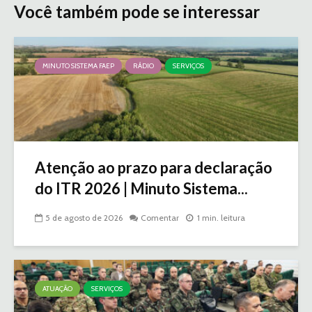
Você também pode se interessar
MINUTO SISTEMA FAEP
RÁDIO
SERVIÇOS
Atenção ao prazo para declaração
do ITR 2026 | Minuto Sistema...
5 de agosto de 2026
Comentar
1 min. leitura
ATUAÇÃO
SERVIÇOS