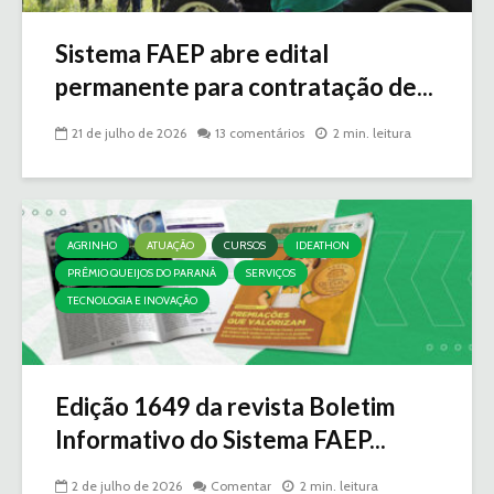
Sistema FAEP abre edital
permanente para contratação de...
21 de julho de 2026
13 comentários
2 min. leitura
AGRINHO
ATUAÇÃO
CURSOS
IDEATHON
PRÊMIO QUEIJOS DO PARANÁ
SERVIÇOS
TECNOLOGIA E INOVAÇÃO
Edição 1649 da revista Boletim
Informativo do Sistema FAEP...
2 de julho de 2026
Comentar
2 min. leitura