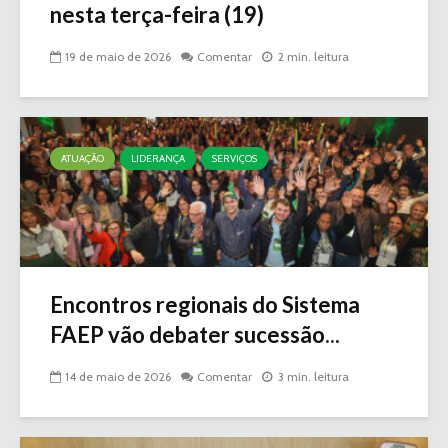
nesta terça-feira (19)
19 de maio de 2026
Comentar
2 min. leitura
ATUAÇÃO
LIDERANÇA
SERVIÇOS
Encontros regionais do Sistema
FAEP vão debater sucessão...
14 de maio de 2026
Comentar
3 min. leitura