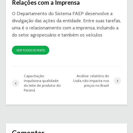
Relações com a Imprensa
O Departamento do Sistema FAEP desenvolve a
divulgação das ações da entidade. Entre suas tarefas,
uma é o relacionamento com a imprensa, incluindo a
do setor agropecuário e também os veículos
VER TODOS OS POSTS
Capacitação
Análise: relatório do
impulsiona qualidade
Usda não impacta nos
do leite de produtor do
preços no Brasil
Paraná
Comentar