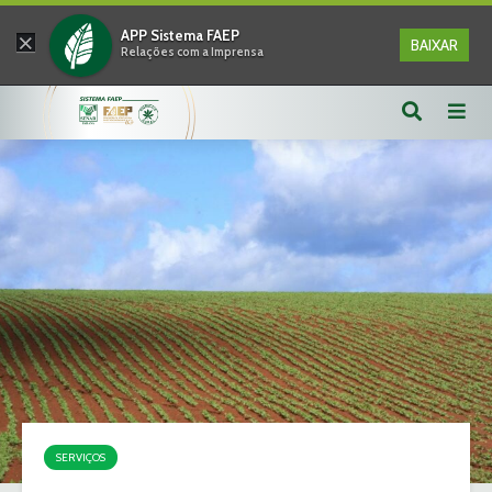
×
APP Sistema FAEP
BAIXAR
Relações com a Imprensa
SERVIÇOS