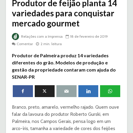
Produtor de feijão planta 14
variedades para conquistar
mercado gourmet
Relações com a Imprensa
18 de fevereiro de 2019
Comentar
2 min. leitura
Produtor de Palmeira produz 14 variedades
diferentes do grão. Modelos de produção e
gestão da propriedade contaram com ajuda do
SENAR-PR
Branco, preto, amarelo, vermelho rajado. Quem ouve
falar da lavoura do produtor Roberto Gurski, em
Palmeira, nos Campos Gerais, pensa logo em um
arco-íris, tamanha a variedade de cores dos feijões