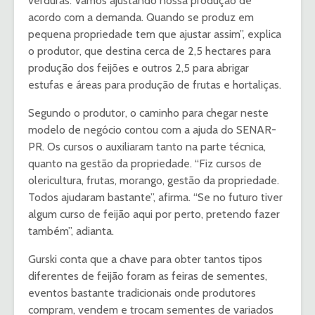
verduras. Vamos ajustando nossa produção de
acordo com a demanda. Quando se produz em
pequena propriedade tem que ajustar assim”, explica
o produtor, que destina cerca de 2,5 hectares para
produção dos feijões e outros 2,5 para abrigar
estufas e áreas para produção de frutas e hortaliças.
Segundo o produtor, o caminho para chegar neste
modelo de negócio contou com a ajuda do SENAR-
PR. Os cursos o auxiliaram tanto na parte técnica,
quanto na gestão da propriedade. “Fiz cursos de
olericultura, frutas, morango, gestão da propriedade.
Todos ajudaram bastante”, afirma. “Se no futuro tiver
algum curso de feijão aqui por perto, pretendo fazer
também”, adianta.
Gurski conta que a chave para obter tantos tipos
diferentes de feijão foram as feiras de sementes,
eventos bastante tradicionais onde produtores
compram, vendem e trocam sementes de variados