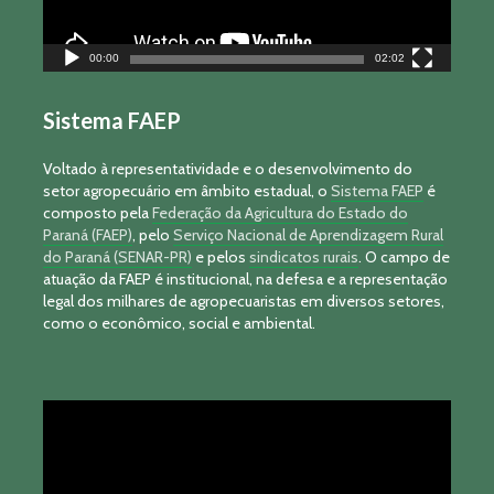
00:00
02:02
Sistema FAEP
Voltado à representatividade e o desenvolvimento do
setor agropecuário em âmbito estadual, o
Sistema FAEP
é
composto pela
Federação da Agricultura do Estado do
Paraná (FAEP)
, pelo
Serviço Nacional de Aprendizagem Rural
do Paraná (SENAR-PR)
e pelos
sindicatos rurais
. O campo de
atuação da FAEP é institucional, na defesa e a representação
legal dos milhares de agropecuaristas em diversos setores,
como o econômico, social e ambiental.
Tocador
de
vídeo