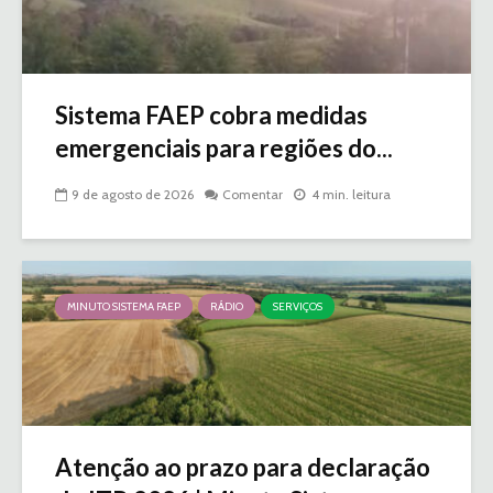
Sistema FAEP cobra medidas
emergenciais para regiões do...
9 de agosto de 2026
Comentar
4 min. leitura
MINUTO SISTEMA FAEP
RÁDIO
SERVIÇOS
Atenção ao prazo para declaração