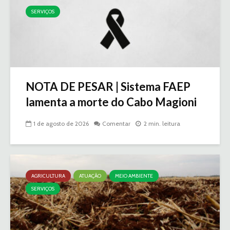
SERVIÇOS
NOTA DE PESAR | Sistema FAEP
lamenta a morte do Cabo Magioni
1 de agosto de 2026
Comentar
2 min. leitura
AGRICULTURA
ATUAÇÃO
MEIO AMBIENTE
SERVIÇOS