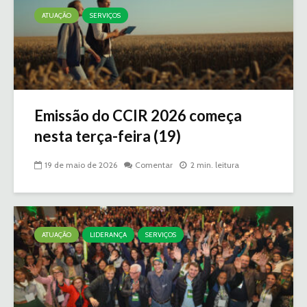
ATUAÇÃO
SERVIÇOS
Emissão do CCIR 2026 começa
nesta terça-feira (19)
19 de maio de 2026
Comentar
2 min. leitura
ATUAÇÃO
LIDERANÇA
SERVIÇOS