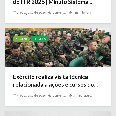
do ITR 2026 | Minuto Sistema...
5 de agosto de 2026
Comentar
1 min. leitura
ATUAÇÃO
SERVIÇOS
Exército realiza visita técnica
relacionada a ações e cursos do...
4 de agosto de 2026
Comentar
3 min. leitura