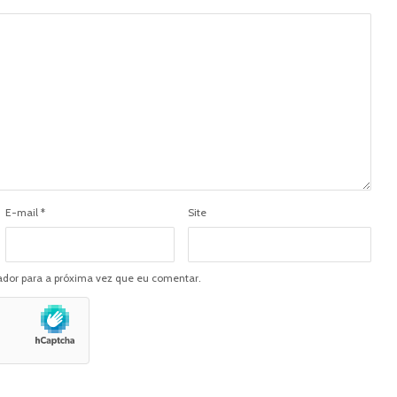
E-mail
*
Site
dor para a próxima vez que eu comentar.