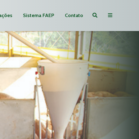
ações
Sistema FAEP
Contato