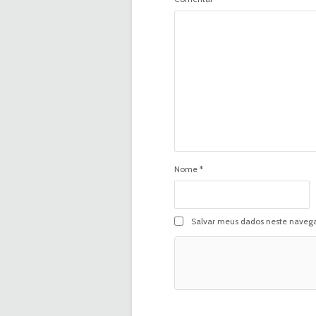
Nome
*
Salvar meus dados neste navega