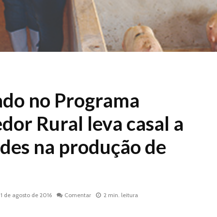
iado no Programa
or Rural leva casal a
rdes na produção de
31 de agosto de 2016
Comentar
2 min. leitura