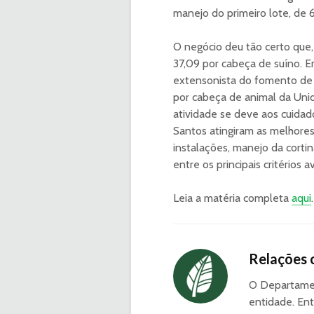
manejo do primeiro lote, de 
O negócio deu tão certo que,
37,09 por cabeça de suíno. E
extensonista do fomento de 
por cabeça de animal da Uni
atividade se deve aos cuidad
Santos atingiram as melhores
instalações, manejo da corti
entre os principais critérios 
Leia a matéria completa
aqui
.
Relações 
O Departamen
entidade. Ent