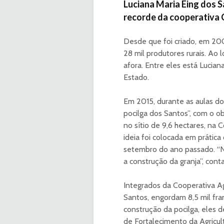
Luciana Maria Eing dos S
recorde da cooperativa 
Desde que foi criado, em 20
28 mil produtores rurais. A
afora. Entre eles está Lucian
Estado.
Em 2015, durante as aulas do 
pocilga dos Santos”, com o ob
no sítio de 9,6 hectares, na
ideia foi colocada em prátic
setembro do ano passado. “N
a construção da granja”, conta
Integrados da Cooperativa Agr
Santos, engordam 8,5 mil fra
construção da pocilga, eles 
de Fortalecimento da Agricultu