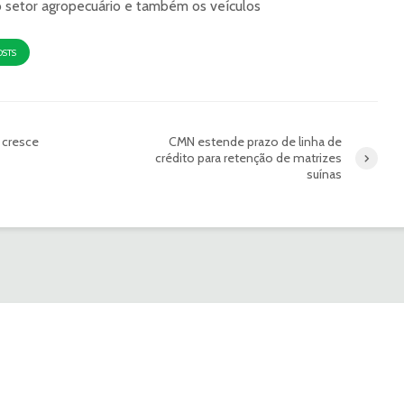
o setor agropecuário e também os veículos
OSTS
 cresce
CMN estende prazo de linha de
crédito para retenção de matrizes
suínas