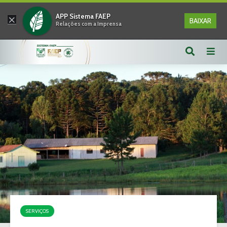
×
APP Sistema FAEP
BAIXAR
Relações com a Imprensa
SERVIÇOS