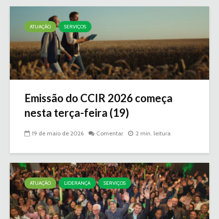
ATUAÇÃO
SERVIÇOS
Emissão do CCIR 2026 começa
nesta terça-feira (19)
19 de maio de 2026
Comentar
2 min. leitura
ATUAÇÃO
LIDERANÇA
SERVIÇOS