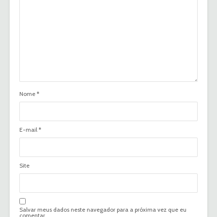
Nome
*
E-mail
*
Site
Salvar meus dados neste navegador para a próxima vez que eu
comentar.