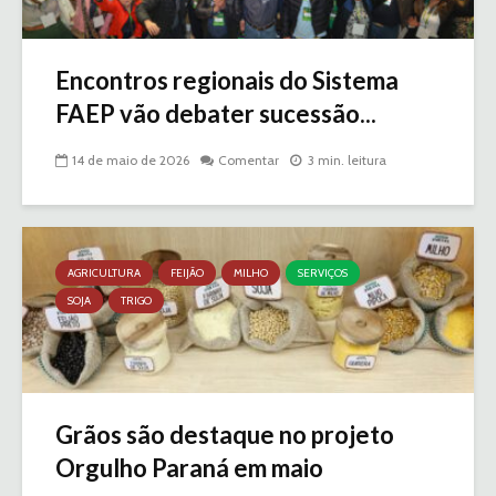
Encontros regionais do Sistema
FAEP vão debater sucessão...
14 de maio de 2026
Comentar
3 min. leitura
AGRICULTURA
FEIJÃO
MILHO
SERVIÇOS
SOJA
TRIGO
Grãos são destaque no projeto
Orgulho Paraná em maio