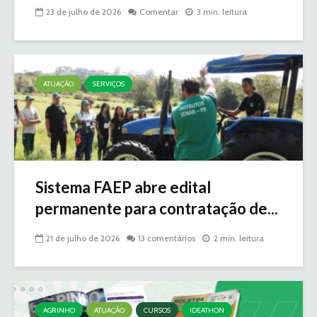
23 de julho de 2026
Comentar
3 min. leitura
ATUAÇÃO
SERVIÇOS
Sistema FAEP abre edital
permanente para contratação de...
21 de julho de 2026
13 comentários
2 min. leitura
AGRINHO
ATUAÇÃO
CURSOS
IDEATHON