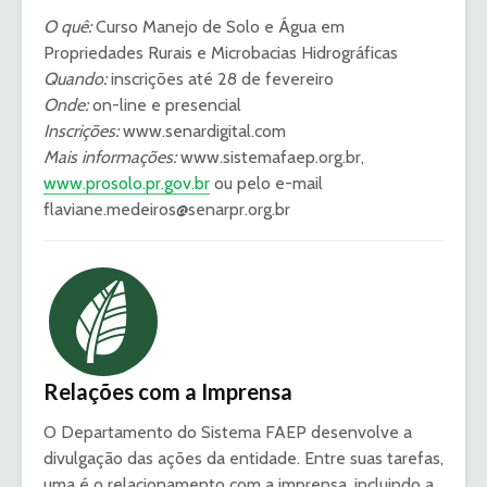
O quê:
Curso Manejo de Solo e Água em
Propriedades Rurais e Microbacias Hidrográficas
Quando:
inscrições até 28 de fevereiro
Onde:
on-line e presencial
Inscrições:
www.senardigital.com
Mais informações:
www.sistemafaep.org.br,
www.prosolo.pr.gov.br
ou pelo e-mail
flaviane.medeiros@senarpr.org.br
Relações com a Imprensa
O Departamento do Sistema FAEP desenvolve a
divulgação das ações da entidade. Entre suas tarefas,
uma é o relacionamento com a imprensa, incluindo a