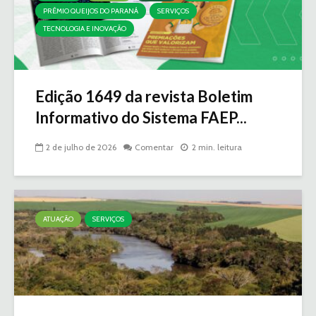
PRÊMIO QUEIJOS DO PARANÁ
SERVIÇOS
TECNOLOGIA E INOVAÇÃO
Edição 1649 da revista Boletim
Informativo do Sistema FAEP...
2 de julho de 2026
Comentar
2 min. leitura
ATUAÇÃO
SERVIÇOS