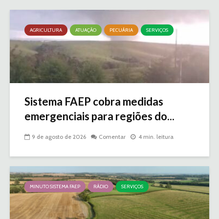
AGRICULTURA
ATUAÇÃO
PECUÁRIA
SERVIÇOS
Sistema FAEP cobra medidas
emergenciais para regiões do...
9 de agosto de 2026
Comentar
4 min. leitura
MINUTO SISTEMA FAEP
RÁDIO
SERVIÇOS