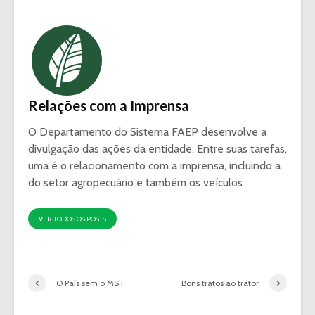
Relações com a Imprensa
O Departamento do Sistema FAEP desenvolve a
divulgação das ações da entidade. Entre suas tarefas,
uma é o relacionamento com a imprensa, incluindo a
do setor agropecuário e também os veículos
VER TODOS OS POSTS
O País sem o MST
Bons tratos ao trator