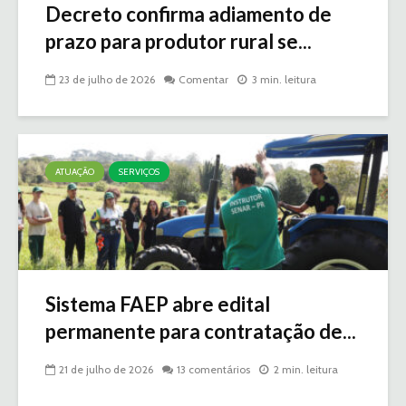
Decreto confirma adiamento de
prazo para produtor rural se...
23 de julho de 2026
Comentar
3 min. leitura
ATUAÇÃO
SERVIÇOS
Sistema FAEP abre edital
permanente para contratação de...
21 de julho de 2026
13 comentários
2 min. leitura