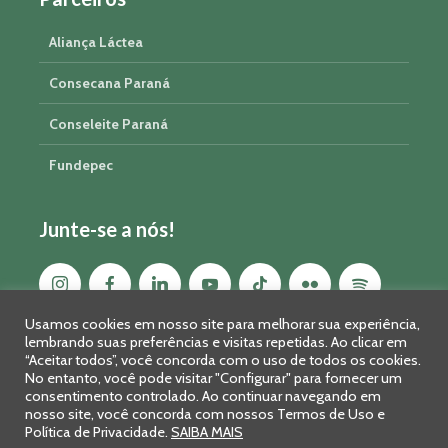
Aliança Láctea
Consecana Paraná
Conseleite Paraná
Fundepec
Junte-se a nós!
Usamos cookies em nosso site para melhorar sua experiência,
lembrando suas preferências e visitas repetidas. Ao clicar em
“Aceitar todos”, você concorda com o uso de todos os cookies.
No entanto, você pode visitar "Configurar" para fornecer um
consentimento controlado. Ao continuar navegando em
nosso site, você concorda com nossos Termos de Uso e
Política de Privacidade.
SAIBA MAIS
Sistema FAEP/SENAR-PR © 2026 · R. Marechal Deodoro, 450, 14º