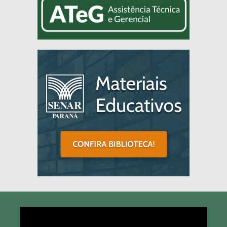
Tocador
de