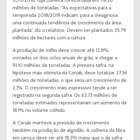
2017/2018, cuja colheita foi estimada em 119,28
milhões de toneladas. “As expectativas para a
temporada 2018/2019 indicam, para a oleaginosa,
uma continuada tendência de crescimento da área
plantada”, diz o relatório. Devem ser plantados 35,79
milhões de hectares com a cultura.
A produção de milho deve crescer até 12,8%,
somados os dois ciclos anuais do grão, e chegar a
91,10 milhões de toneladas. A primeira safra, na
hipótese mais otimista da Conab, deve totalizar 27,36
milhões de toneladas, o que seria um crescimento de
2,1%. O crescimento mais expressivo tende a ser
registrado na segunda safra. Os 63,73 milhões de
toneladas estimados representariam um aumento de
18,1% no volume colhido.
A Conab manteve a previsão de crescimento
também na produção de algodão. A colheita da fibra
em caroço deve ser até 18,3% maior que o da safra