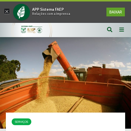
×
APP Sistema FAEP
BAIXAR
Relações com a Imprensa
SERVIÇOS