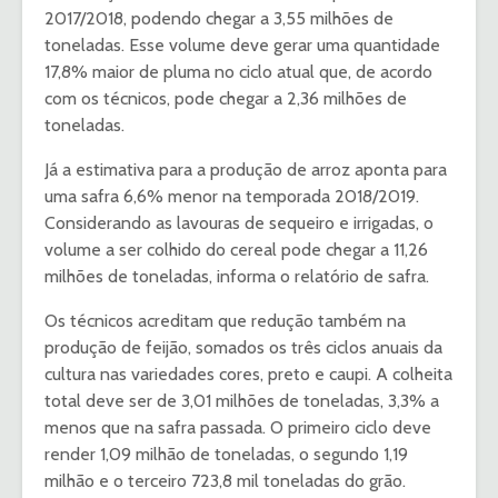
2017/2018, podendo chegar a 3,55 milhões de
toneladas. Esse volume deve gerar uma quantidade
17,8% maior de pluma no ciclo atual que, de acordo
com os técnicos, pode chegar a 2,36 milhões de
toneladas.
Já a estimativa para a produção de arroz aponta para
uma safra 6,6% menor na temporada 2018/2019.
Considerando as lavouras de sequeiro e irrigadas, o
volume a ser colhido do cereal pode chegar a 11,26
milhões de toneladas, informa o relatório de safra.
Os técnicos acreditam que redução também na
produção de feijão, somados os três ciclos anuais da
cultura nas variedades cores, preto e caupi. A colheita
total deve ser de 3,01 milhões de toneladas, 3,3% a
menos que na safra passada. O primeiro ciclo deve
render 1,09 milhão de toneladas, o segundo 1,19
milhão e o terceiro 723,8 mil toneladas do grão.