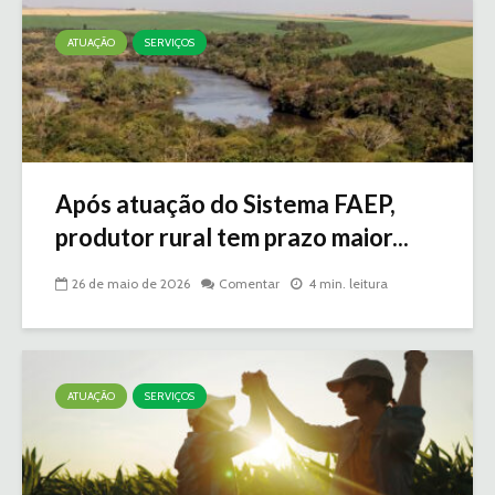
ATUAÇÃO
SERVIÇOS
Após atuação do Sistema FAEP,
produtor rural tem prazo maior...
26 de maio de 2026
Comentar
4 min. leitura
ATUAÇÃO
SERVIÇOS