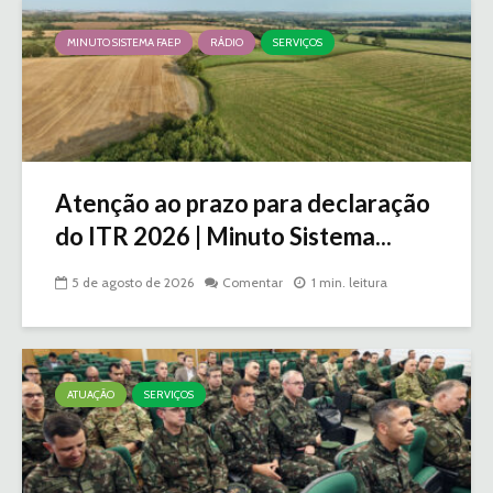
MINUTO SISTEMA FAEP
RÁDIO
SERVIÇOS
Atenção ao prazo para declaração
do ITR 2026 | Minuto Sistema...
5 de agosto de 2026
Comentar
1 min. leitura
ATUAÇÃO
SERVIÇOS