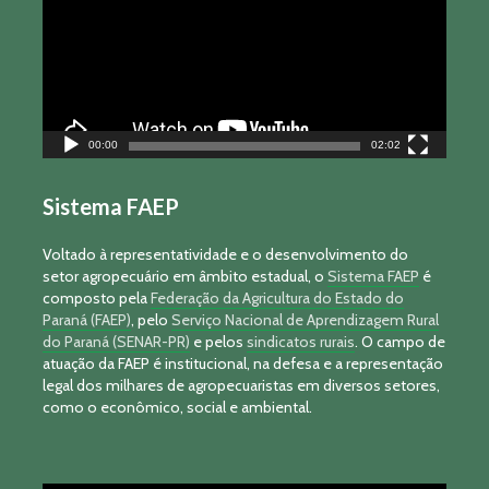
00:00
02:02
Sistema FAEP
Voltado à representatividade e o desenvolvimento do
setor agropecuário em âmbito estadual, o
Sistema FAEP
é
composto pela
Federação da Agricultura do Estado do
Paraná (FAEP)
, pelo
Serviço Nacional de Aprendizagem Rural
do Paraná (SENAR-PR)
e pelos
sindicatos rurais
. O campo de
atuação da FAEP é institucional, na defesa e a representação
legal dos milhares de agropecuaristas em diversos setores,
como o econômico, social e ambiental.