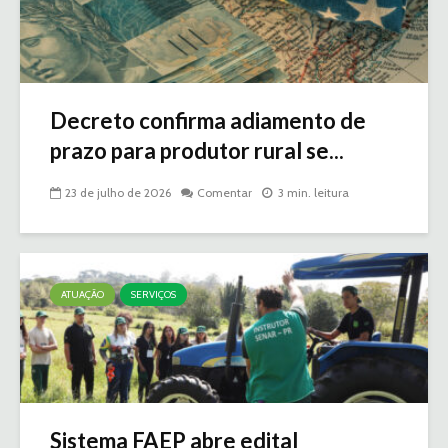
Decreto confirma adiamento de
prazo para produtor rural se...
23 de julho de 2026
Comentar
3 min. leitura
ATUAÇÃO
SERVIÇOS
Sistema FAEP abre edital