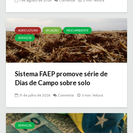
1 de agosto de 2026
Comentar
2 min. leitura
AGRICULTURA
ATUAÇÃO
MEIO AMBIENTE
SERVIÇOS
Sistema FAEP promove série de
Dias de Campo sobre solo
31 de julho de 2026
Comentar
3 min. leitura
SERVIÇOS