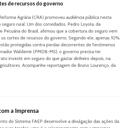
rtes de recursos do governo
 Reforma Agrária (CRA) promoveu audiência pública nesta
r o seguro rural. Um dos convidados, Pedro Loyola, da
e Pecuária do Brasil, afirmou que a cobertura do seguro vem
m os cortes de recursos do governo. Segundo ele, apenas 10%
 estão protegidas contra perdas decorrentes de fenômenos
 senador Waldemir (PMDB-MS), o governo precisa ter
ato investir em seguro do que gastar dinheiro depois, na
agricultores. Acompanhe reportagem de Bruno Lourenço, da
com a Imprensa
to do Sistema FAEP desenvolve a divulgação das ações da