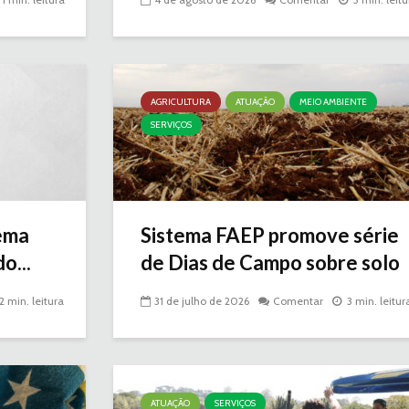
AGRICULTURA
ATUAÇÃO
MEIO AMBIENTE
SERVIÇOS
ema
Sistema FAEP promove série
o...
de Dias de Campo sobre solo
2 min. leitura
31 de julho de 2026
Comentar
3 min. leitur
ATUAÇÃO
SERVIÇOS