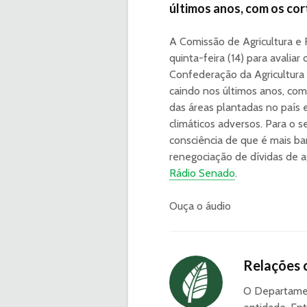
últimos anos, com os co
A Comissão de Agricultura e
quinta-feira (14) para avalia
Confederação da Agricultura 
caindo nos últimos anos, co
das áreas plantadas no país
climáticos adversos. Para o
consciência de que é mais bar
renegociação de dívidas de 
Rádio Senado
.
Ouça o áudio
Relações 
O Departamen