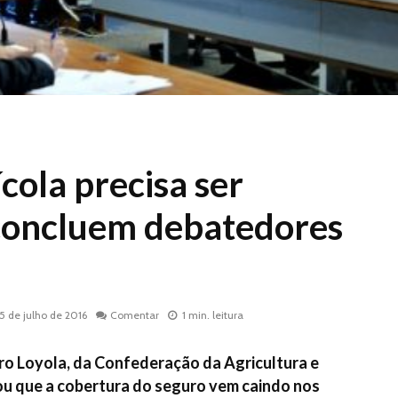
cola precisa ser
concluem debatedores
15 de julho de 2016
Comentar
1 min. leitura
o Loyola, da Confederação da Agricultura e
mou que a cobertura do seguro vem caindo nos