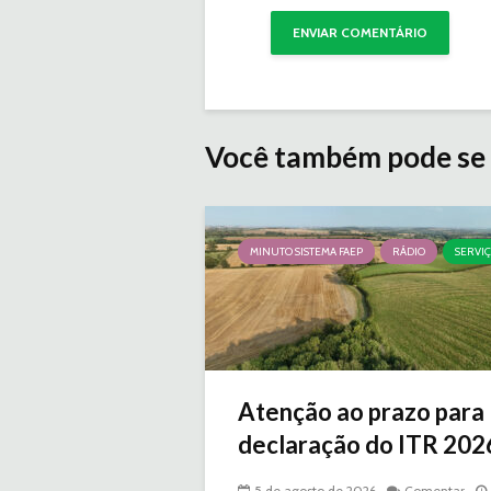
Você também pode se 
MINUTO SISTEMA FAEP
RÁDIO
SERVI
Atenção ao prazo para
declaração do ITR 2026 
5 de agosto de 2026
Comentar