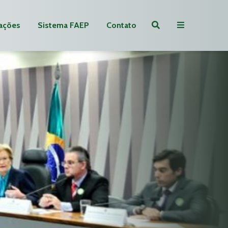
ações
Sistema FAEP
Contato