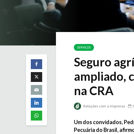
SERVIÇOS
Seguro agrí
ampliado, 
na CRA
Relações com a Imprensa
Um dos convidados, Pedr
Pecuária do Brasil, afir