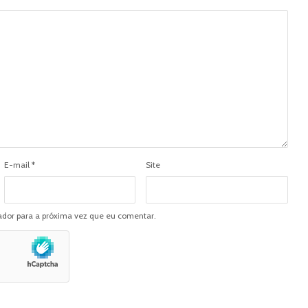
E-mail
*
Site
dor para a próxima vez que eu comentar.