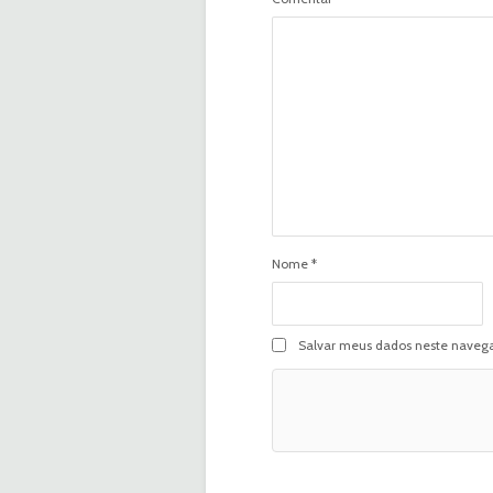
Nome
*
Salvar meus dados neste navega