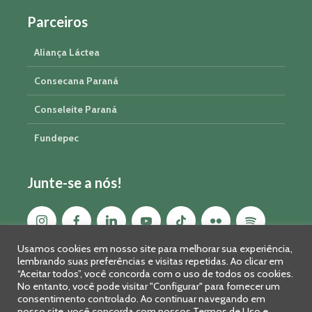
Parceiros
Aliança Láctea
Consecana Paraná
Conseleite Paraná
Fundepec
Junte-se a nós!
Usamos cookies em nosso site para melhorar sua experiência,
lembrando suas preferências e visitas repetidas. Ao clicar em
“Aceitar todos”, você concorda com o uso de todos os cookies.
No entanto, você pode visitar "Configurar" para fornecer um
consentimento controlado. Ao continuar navegando em
nosso site, você concorda com nossos Termos de Uso e