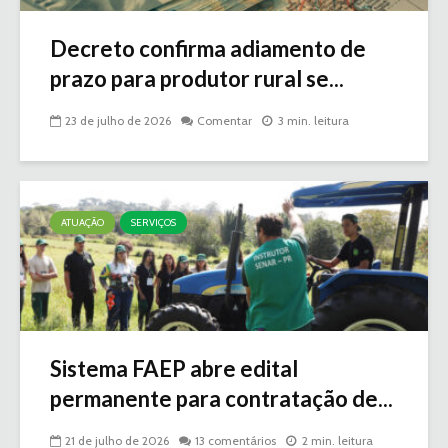
Decreto confirma adiamento de
prazo para produtor rural se...
23 de julho de 2026
Comentar
3 min. leitura
ATUAÇÃO
SERVIÇOS
Sistema FAEP abre edital
permanente para contratação de...
21 de julho de 2026
13 comentários
2 min. leitura