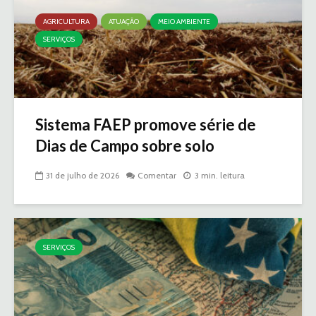
AGRICULTURA
ATUAÇÃO
MEIO AMBIENTE
SERVIÇOS
Sistema FAEP promove série de
Dias de Campo sobre solo
31 de julho de 2026
Comentar
3 min. leitura
SERVIÇOS