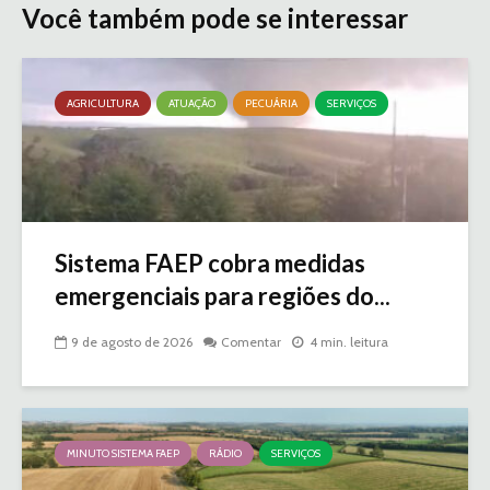
Você também pode se interessar
AGRICULTURA
ATUAÇÃO
PECUÁRIA
SERVIÇOS
Sistema FAEP cobra medidas
emergenciais para regiões do...
9 de agosto de 2026
Comentar
4 min. leitura
MINUTO SISTEMA FAEP
RÁDIO
SERVIÇOS