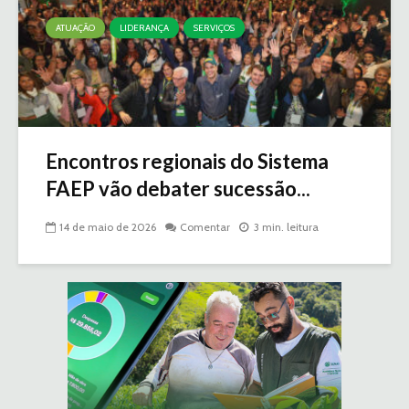
ATUAÇÃO
LIDERANÇA
SERVIÇOS
Encontros regionais do Sistema
FAEP vão debater sucessão...
14 de maio de 2026
Comentar
3 min. leitura