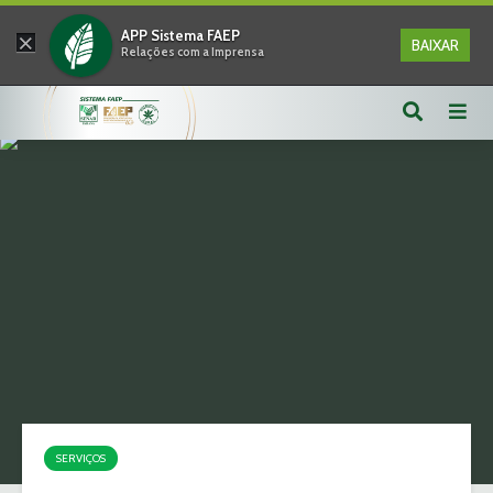
×
APP Sistema FAEP
BAIXAR
Relações com a Imprensa
SERVIÇOS