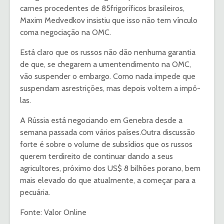
carnes procedentes de 85frigoríficos brasileiros,
Maxim Medvedkov insistiu que isso não tem vínculo
coma negociação na OMC.
Está claro que os russos não dão nenhuma garantia
de que, se chegarem a umentendimento na OMC,
vão suspender o embargo. Como nada impede que
suspendam asrestrições, mas depois voltem a impô-
las.
A Rússia está negociando em Genebra desde a
semana passada com vários países.Outra discussão
forte é sobre o volume de subsídios que os russos
querem terdireito de continuar dando a seus
agricultores, próximo dos US$ 8 bilhões porano, bem
mais elevado do que atualmente, a começar para a
pecuária.
Fonte: Valor Online