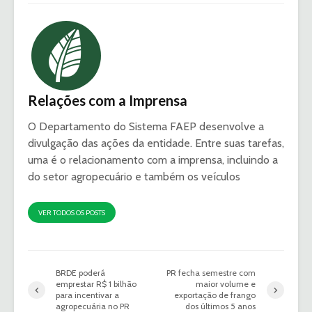
Relações com a Imprensa
O Departamento do Sistema FAEP desenvolve a
divulgação das ações da entidade. Entre suas tarefas,
uma é o relacionamento com a imprensa, incluindo a
do setor agropecuário e também os veículos
VER TODOS OS POSTS
BRDE poderá
PR fecha semestre com
emprestar R$ 1 bilhão
maior volume e
para incentivar a
exportação de frango
agropecuária no PR
dos últimos 5 anos