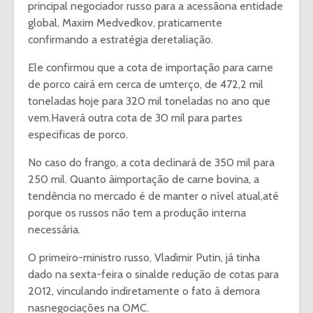
principal negociador russo para a acessãona entidade
global, Maxim Medvedkov, praticamente
confirmando a estratégia deretaliação.
Ele confirmou que a cota de importação para carne
de porco cairá em cerca de umterço, de 472,2 mil
toneladas hoje para 320 mil toneladas no ano que
vem.Haverá outra cota de 30 mil para partes
especificas de porco.
No caso do frango, a cota declinará de 350 mil para
250 mil. Quanto àimportação de carne bovina, a
tendência no mercado é de manter o nível atual,até
porque os russos não tem a produção interna
necessária.
O primeiro-ministro russo, Vladimir Putin, já tinha
dado na sexta-feira o sinalde redução de cotas para
2012, vinculando indiretamente o fato à demora
nasnegociações na OMC.