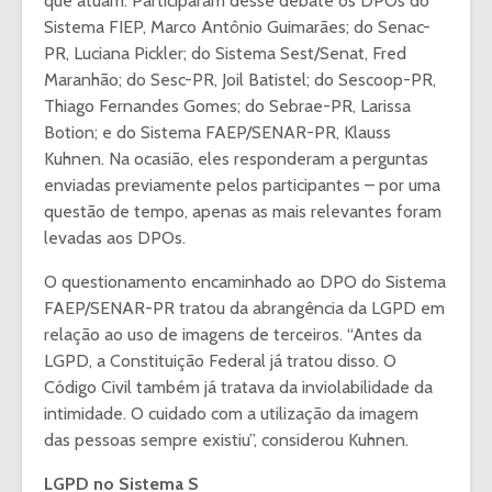
que atuam. Participaram desse debate os DPOs do
Sistema FIEP, Marco Antônio Guimarães; do Senac-
PR, Luciana Pickler; do Sistema Sest/Senat, Fred
Maranhão; do Sesc-PR, Joil Batistel; do Sescoop-PR,
Thiago Fernandes Gomes; do Sebrae-PR, Larissa
Botion; e do Sistema FAEP/SENAR-PR, Klauss
Kuhnen. Na ocasião, eles responderam a perguntas
enviadas previamente pelos participantes – por uma
questão de tempo, apenas as mais relevantes foram
levadas aos DPOs.
O questionamento encaminhado ao DPO do Sistema
FAEP/SENAR-PR tratou da abrangência da LGPD em
relação ao uso de imagens de terceiros. “Antes da
LGPD, a Constituição Federal já tratou disso. O
Código Civil também já tratava da inviolabilidade da
intimidade. O cuidado com a utilização da imagem
das pessoas sempre existiu”, considerou Kuhnen.
LGPD no Sistema S