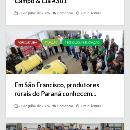
Campo & Cia #301
27 de julho de 2026
Comentar
2 min. leitura
AGRICULTURA
ATUAÇÃO
TECNOLOGIA E INOVAÇÃO
Em São Francisco, produtores
rurais do Paraná conhecem...
27 de julho de 2026
Comentar
7 min. leitura