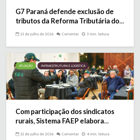
G7 Paraná defende exclusão de
tributos da Reforma Tributária do...
23 de julho de 2026
Comentar
3 min. leitura
ATUAÇÃO
INFRAESTRUTURA E LOGÍSTICA
Com participação dos sindicatos
rurais, Sistema FAEP elabora...
22 de julho de 2026
Comentar
4 min. leitura