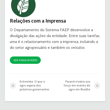
Relações com a Imprensa
O Departamento do Sistema FAEP desenvolve a
divulgação das ações da entidade. Entre suas tarefas,
uma é o relacionamento com a imprensa, incluindo a
do setor agropecuário e também os veículos
VER TODOS OS POSTS
Entrevista: O que o
Paraná mostra sua
agro espera dos
força em evento do
próximos governantes
agro em Brasília