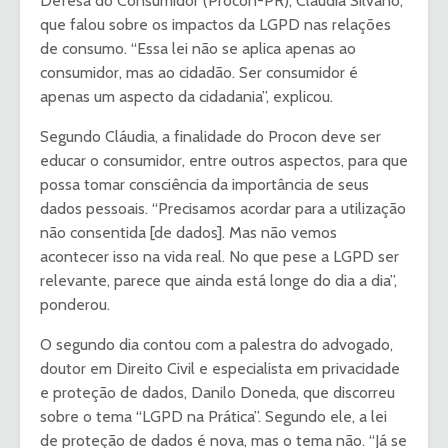
Defesa do Consumidor (Procon-PR), Claudia Silvano,
que falou sobre os impactos da LGPD nas relações
de consumo. “Essa lei não se aplica apenas ao
consumidor, mas ao cidadão. Ser consumidor é
apenas um aspecto da cidadania”, explicou.
Segundo Cláudia, a finalidade do Procon deve ser
educar o consumidor, entre outros aspectos, para que
possa tomar consciência da importância de seus
dados pessoais. “Precisamos acordar para a utilização
não consentida [de dados]. Mas não vemos
acontecer isso na vida real. No que pese a LGPD ser
relevante, parece que ainda está longe do dia a dia”,
ponderou.
O segundo dia contou com a palestra do advogado,
doutor em Direito Civil e especialista em privacidade
e proteção de dados, Danilo Doneda, que discorreu
sobre o tema “LGPD na Prática”. Segundo ele, a lei
de proteção de dados é nova, mas o tema não. “Já se