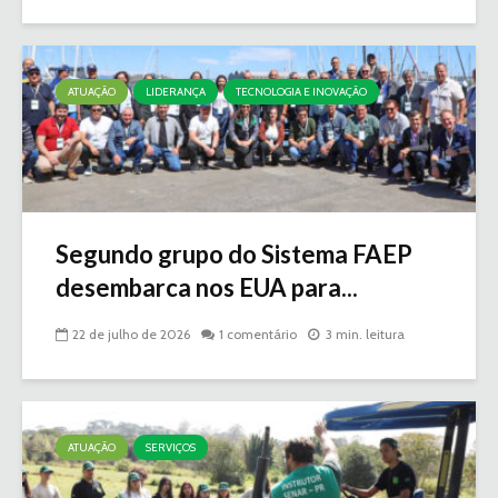
ATUAÇÃO
LIDERANÇA
TECNOLOGIA E INOVAÇÃO
Segundo grupo do Sistema FAEP
desembarca nos EUA para...
22 de julho de 2026
1 comentário
3 min. leitura
ATUAÇÃO
SERVIÇOS