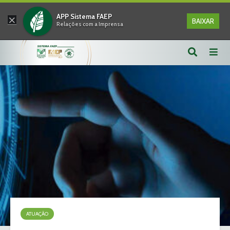
×
APP Sistema FAEP
BAIXAR
Relações com a Imprensa
ATUAÇÃO