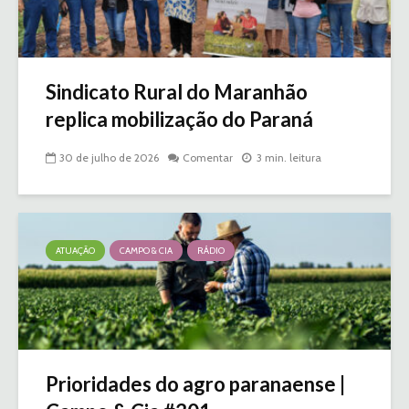
Sindicato Rural do Maranhão
replica mobilização do Paraná
30 de julho de 2026
Comentar
3 min. leitura
ATUAÇÃO
CAMPO & CIA
RÁDIO
Prioridades do agro paranaense |