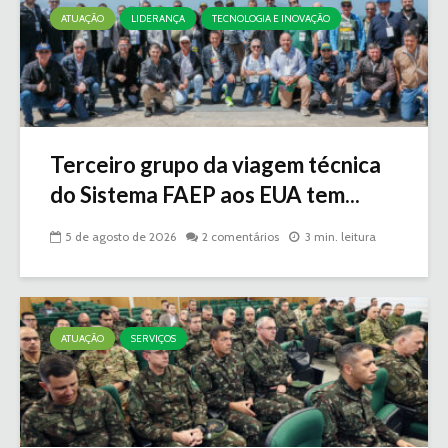
ATUAÇÃO
LIDERANÇA
TECNOLOGIA E INOVAÇÃO
Terceiro grupo da viagem técnica
do Sistema FAEP aos EUA tem...
5 de agosto de 2026
2 comentários
3 min. leitura
ATUAÇÃO
SERVIÇOS