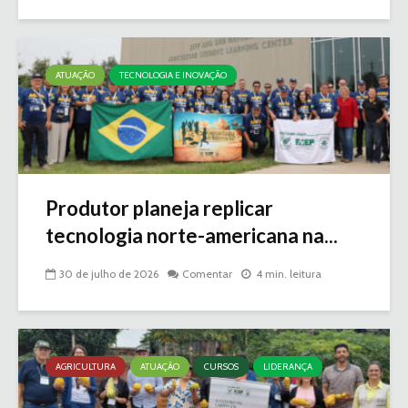
ATUAÇÃO
TECNOLOGIA E INOVAÇÃO
Produtor planeja replicar
tecnologia norte-americana na...
30 de julho de 2026
Comentar
4 min. leitura
AGRICULTURA
ATUAÇÃO
CURSOS
LIDERANÇA