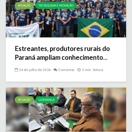
ATUAÇÃO
TECNOLOGIA E INOVAÇÃO
Estreantes, produtores rurais do
Paraná ampliam conhecimento...
24 de julho de 2026
Comentar
3 min. leitura
ATUAÇÃO
LIDERANÇA