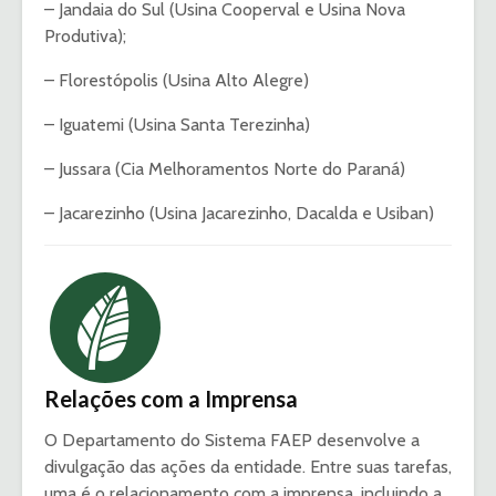
– Jandaia do Sul (Usina Cooperval e Usina Nova
Produtiva);
– Florestópolis (Usina Alto Alegre)
– Iguatemi (Usina Santa Terezinha)
– Jussara (Cia Melhoramentos Norte do Paraná)
– Jacarezinho (Usina Jacarezinho, Dacalda e Usiban)
Relações com a Imprensa
O Departamento do Sistema FAEP desenvolve a
divulgação das ações da entidade. Entre suas tarefas,
uma é o relacionamento com a imprensa, incluindo a