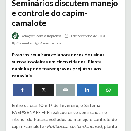
Seminários discutem manejo
e controle do capim-
camalote
Relações com a Imprensa
21 de fevereiro de 2020
Comentar
4 min. leitura
Eventos reuniram colaboradores de usinas
sucroalcooleiras em cinco cidades. Planta
daninha pode trazer graves prejuízos aos
canaviais
Entre os dias 10 e 17 de fevereiro, o Sistema
FAEP/SENAR- -PR realizou cinco seminários no
interior do Paraná voltados ao manejo e controle do
capim-camalote (
Rottboellia cochinchinensis
), planta