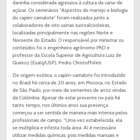
daninha considerada agressiva à cultura da cana-de
açúcar. Os seminários “Aspectos do manejo e biologia
do capim-camalote” foram realizados junto a
colaboradores de oito usinas sucroalcooleiras,
localizadas principalmente nas regiões Norte e
Noroeste do Estado. O responsável por ministrar os
conteúdos foi o engenheiro agrônomo PhD e
professor da Escola Superior de Agricultura Luiz de
Queiroz (Esalq/USP), Pedro Christoffoleti.
De origem exótica, o capim-camalote foi introduzido
no Brasil há cerca de 20 anos, em Mococa, no Estado
de São Paulo, por meio de sementes de arroz vindas
da Colômbia. Apesar de estar presente no país há
tanto tempo, nos últimos anos sua presença
começou a ser sentida de maneira mais intensa pelos
profissionais de campo. “Uma vez estabelecida, ela
se multiplica e infesta toda área. Aí é necessário
utilizar medidas químicas, pois medidas manuais e