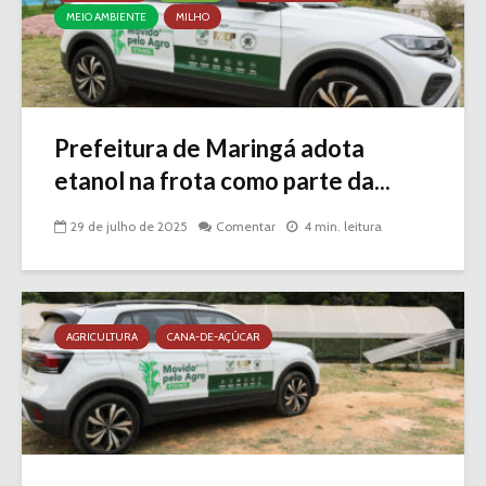
MEIO AMBIENTE
MILHO
Prefeitura de Maringá adota
etanol na frota como parte da...
29 de julho de 2025
Comentar
4 min. leitura
AGRICULTURA
CANA-DE-AÇÚCAR