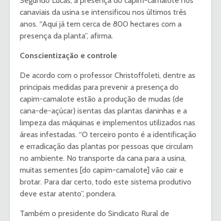
Segundo Lucas, a presença do capim-camalote nos
canaviais da usina se intensificou nos últimos três
anos. “Aqui já tem cerca de 800 hectares com a
presença da planta”, afirma.
Conscientização e controle
De acordo com o professor Christoffoleti, dentre as
principais medidas para prevenir a presença do
capim-camalote estão a produção de mudas (de
cana-de-açúcar) isentas das plantas daninhas e a
limpeza das máquinas e implementos utilizados nas
áreas infestadas. “O terceiro ponto é a identificação
e erradicação das plantas por pessoas que circulam
no ambiente. No transporte da cana para a usina,
muitas sementes [do capim-camalote] vão cair e
brotar. Para dar certo, todo este sistema produtivo
deve estar atento”, pondera.
Também o presidente do Sindicato Rural de