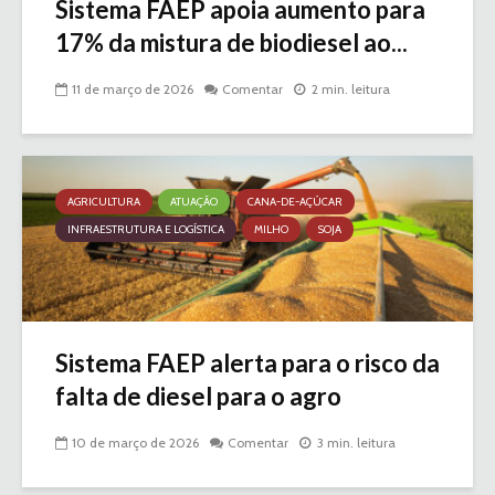
Sistema FAEP apoia aumento para
17% da mistura de biodiesel ao...
11 de março de 2026
Comentar
2 min. leitura
AGRICULTURA
ATUAÇÃO
CANA-DE-AÇÚCAR
INFRAESTRUTURA E LOGÍSTICA
MILHO
SOJA
Sistema FAEP alerta para o risco da
falta de diesel para o agro
10 de março de 2026
Comentar
3 min. leitura