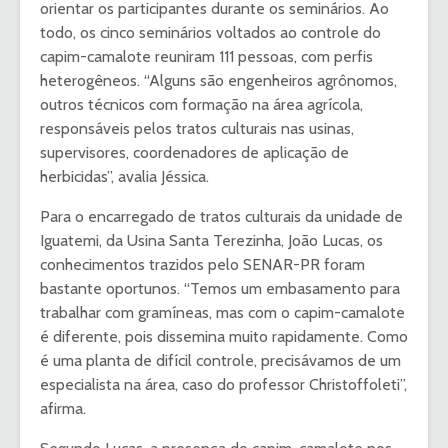
orientar os participantes durante os seminários. Ao
todo, os cinco seminários voltados ao controle do
capim-camalote reuniram 111 pessoas, com perfis
heterogêneos. “Alguns são engenheiros agrônomos,
outros técnicos com formação na área agrícola,
responsáveis pelos tratos culturais nas usinas,
supervisores, coordenadores de aplicação de
herbicidas”, avalia Jéssica.
Para o encarregado de tratos culturais da unidade de
Iguatemi, da Usina Santa Terezinha, João Lucas, os
conhecimentos trazidos pelo SENAR-PR foram
bastante oportunos. “Temos um embasamento para
trabalhar com gramíneas, mas com o capim-camalote
é diferente, pois dissemina muito rapidamente. Como
é uma planta de difícil controle, precisávamos de um
especialista na área, caso do professor Christoffoleti”,
afirma.