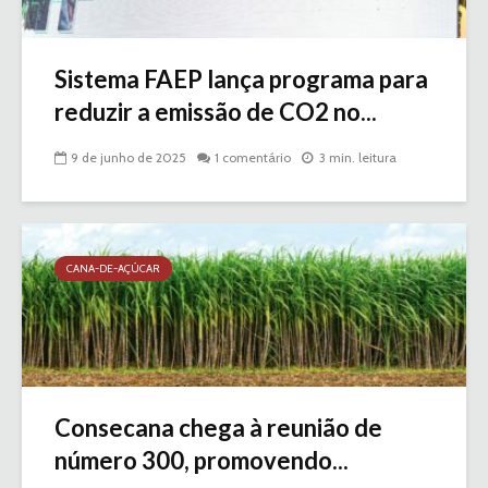
Sistema FAEP lança programa para
reduzir a emissão de CO2 no...
9 de junho de 2025
1 comentário
3 min. leitura
CANA-DE-AÇÚCAR
Consecana chega à reunião de
número 300, promovendo...