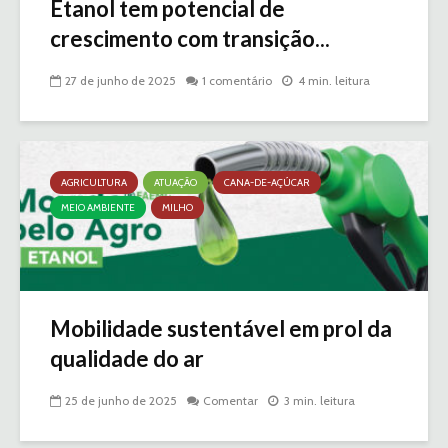
Etanol tem potencial de
crescimento com transição...
27 de junho de 2025
1 comentário
4 min. leitura
AGRICULTURA
ATUAÇÃO
CANA-DE-AÇÚCAR
MEIO AMBIENTE
MILHO
Mobilidade sustentável em prol da
qualidade do ar
25 de junho de 2025
Comentar
3 min. leitura