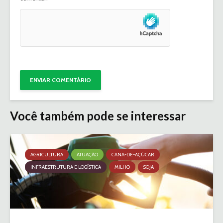
Você também pode se interessar
AGRICULTURA
ATUAÇÃO
CANA-DE-AÇÚCAR
INFRAESTRUTURA E LOGÍSTICA
MILHO
SOJA