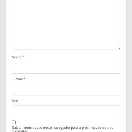
Nome
*
E-mail
*
Site
Salvar meus dados neste navegador para a próxima vez que eu
comentar.