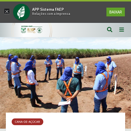
×
APP Sistema FAEP
BAIXAR
Relações com a Imprensa
CANA-DE-AÇÚCAR