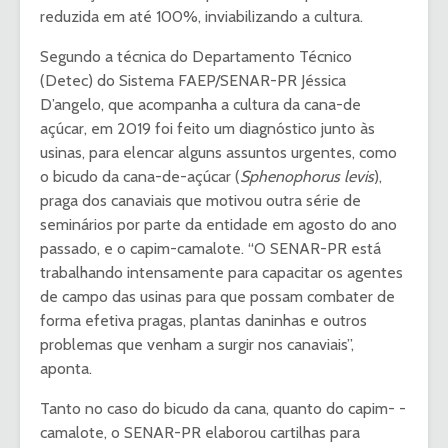
reduzida em até 100%, inviabilizando a cultura.
Segundo a técnica do Departamento Técnico
(Detec) do Sistema FAEP/SENAR-PR Jéssica
D’angelo, que acompanha a cultura da cana-de
açúcar, em 2019 foi feito um diagnóstico junto às
usinas, para elencar alguns assuntos urgentes, como
o bicudo da cana-de-açúcar (
Sphenophorus levis
),
praga dos canaviais que motivou outra série de
seminários por parte da entidade em agosto do ano
passado, e o capim-camalote. “O SENAR-PR está
trabalhando intensamente para capacitar os agentes
de campo das usinas para que possam combater de
forma efetiva pragas, plantas daninhas e outros
problemas que venham a surgir nos canaviais”,
aponta.
Tanto no caso do bicudo da cana, quanto do capim- -
camalote, o SENAR-PR elaborou cartilhas para