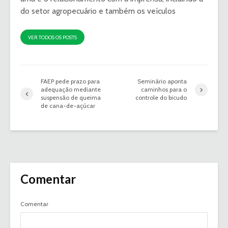
do setor agropecuário e também os veículos
VER TODOS OS POSTS
FAEP pede prazo para
Seminário aponta
adequação mediante
caminhos para o
suspensão de queima
controle do bicudo
de cana-de-açúcar
Comentar
Comentar