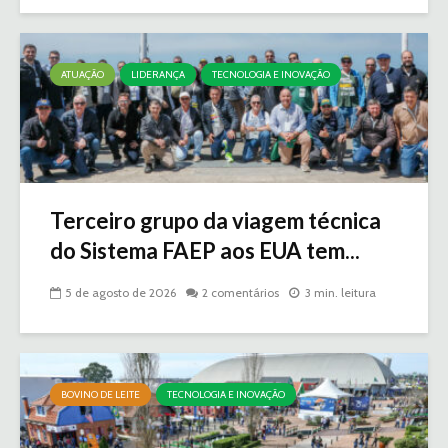
ATUAÇÃO
LIDERANÇA
TECNOLOGIA E INOVAÇÃO
Terceiro grupo da viagem técnica
do Sistema FAEP aos EUA tem...
5 de agosto de 2026
2 comentários
3 min. leitura
BOVINO DE LEITE
TECNOLOGIA E INOVAÇÃO