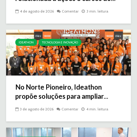
4 de agosto de 2026
Comentar
3 min. leitura
IDEATHON
TECNOLOGIA E INOVAÇÃO
No Norte Pioneiro, Ideathon
propõe soluções para ampliar...
3 de agosto de 2026
Comentar
4 min. leitura