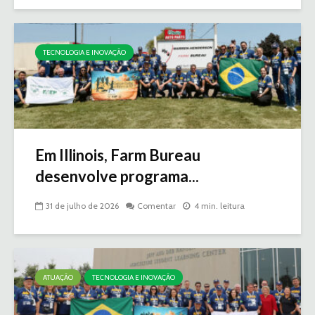
TECNOLOGIA E INOVAÇÃO
Em Illinois, Farm Bureau
desenvolve programa...
31 de julho de 2026
Comentar
4 min. leitura
ATUAÇÃO
TECNOLOGIA E INOVAÇÃO