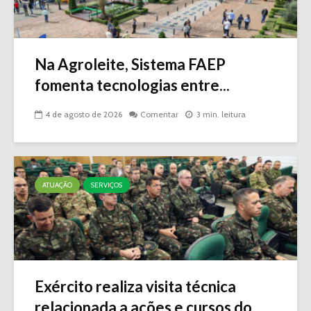
Na Agroleite, Sistema FAEP
fomenta tecnologias entre...
4 de agosto de 2026
Comentar
3 min. leitura
ATUAÇÃO
SERVIÇOS
Exército realiza visita técnica
relacionada a ações e cursos do...