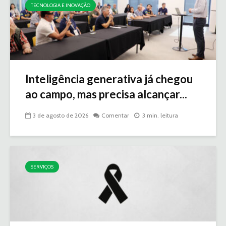
TECNOLOGIA E INOVAÇÃO
Inteligência generativa já chegou
ao campo, mas precisa alcançar...
3 de agosto de 2026
Comentar
3 min. leitura
SERVIÇOS