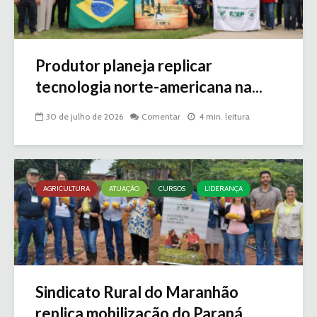
Produtor planeja replicar
tecnologia norte-americana na...
30 de julho de 2026
Comentar
4 min. leitura
AGRICULTURA
ATUAÇÃO
CURSOS
LIDERANÇA
Sindicato Rural do Maranhão
replica mobilização do Paraná