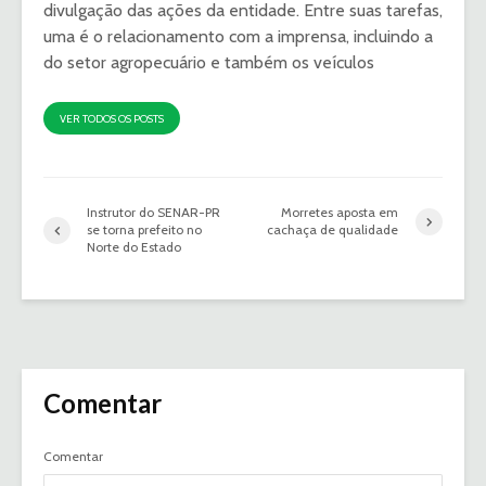
divulgação das ações da entidade. Entre suas tarefas,
uma é o relacionamento com a imprensa, incluindo a
do setor agropecuário e também os veículos
VER TODOS OS POSTS
Instrutor do SENAR-PR
Morretes aposta em
se torna prefeito no
cachaça de qualidade
Norte do Estado
Comentar
Comentar