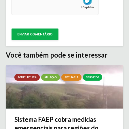
Você também pode se interessar
AGRICULTURA
ATUAÇÃO
PECUÁRIA
SERVIÇOS
Sistema FAEP cobra medidas
emergenciais para regiões do...