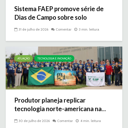
Sistema FAEP promove série de
Dias de Campo sobre solo
31 de julho de 2026
Comentar
3 min. leitura
ATUAÇÃO
TECNOLOGIA E INOVAÇÃO
Produtor planeja replicar
tecnologia norte-americana na...
30 de julho de 2026
Comentar
4 min. leitura