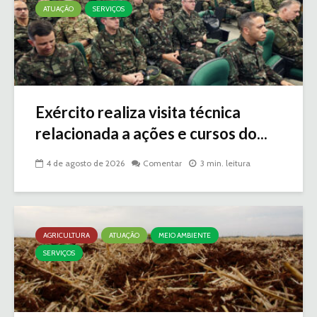
ATUAÇÃO
SERVIÇOS
Exército realiza visita técnica
relacionada a ações e cursos do...
4 de agosto de 2026
Comentar
3 min. leitura
AGRICULTURA
ATUAÇÃO
MEIO AMBIENTE
SERVIÇOS