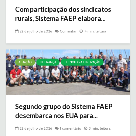
Com participação dos sindicatos
rurais, Sistema FAEP elabora...
22 de julho de 2026
Comentar
4 min. leitura
ATUAÇÃO
LIDERANÇA
TECNOLOGIA E INOVAÇÃO
Segundo grupo do Sistema FAEP
desembarca nos EUA para...
22 de julho de 2026
1 comentário
3 min. leitura