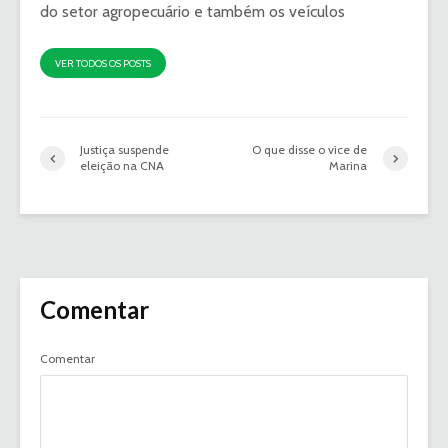
do setor agropecuário e também os veículos
VER TODOS OS POSTS
Justiça suspende
O que disse o vice de
eleição na CNA
Marina
Comentar
Comentar