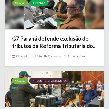
ATUAÇÃO
LIDERANÇA
G7 Paraná defende exclusão de
tributos da Reforma Tributária do...
23 de julho de 2026
Comentar
3 min. leitura
ATUAÇÃO
INFRAESTRUTURA E LOGÍSTICA