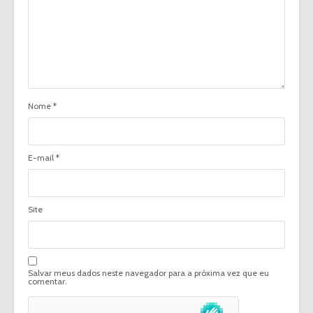
Nome
*
E-mail
*
Site
Salvar meus dados neste navegador para a próxima vez que eu
comentar.