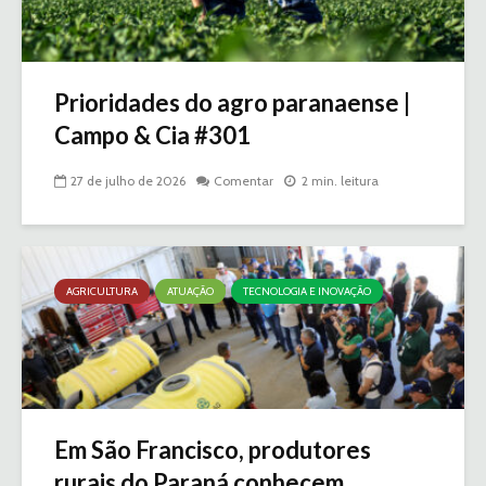
Prioridades do agro paranaense |
Campo & Cia #301
27 de julho de 2026
Comentar
2 min. leitura
AGRICULTURA
ATUAÇÃO
TECNOLOGIA E INOVAÇÃO
Em São Francisco, produtores
rurais do Paraná conhecem...