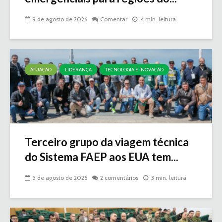
9 de agosto de 2026
Comentar
4 min. leitura
ATUAÇÃO
LIDERANÇA
TECNOLOGIA E INOVAÇÃO
Terceiro grupo da viagem técnica
do Sistema FAEP aos EUA tem...
5 de agosto de 2026
2 comentários
3 min. leitura