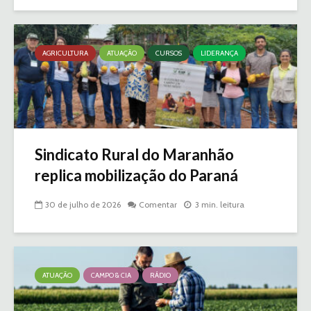
AGRICULTURA
ATUAÇÃO
CURSOS
LIDERANÇA
Sindicato Rural do Maranhão
replica mobilização do Paraná
30 de julho de 2026
Comentar
3 min. leitura
ATUAÇÃO
CAMPO & CIA
RÁDIO