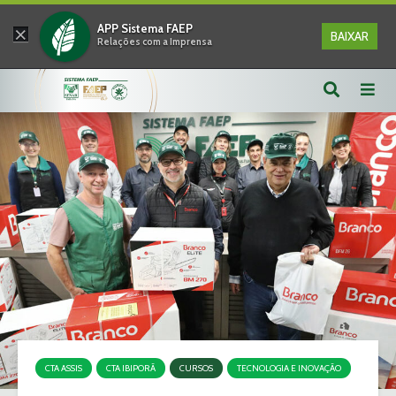
×
APP Sistema FAEP
BAIXAR
Relações com a Imprensa
CTA ASSIS
CTA IBIPORÃ
CURSOS
TECNOLOGIA E INOVAÇÃO