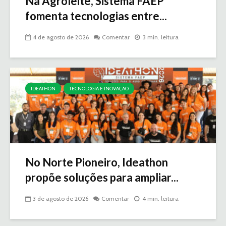
Na Agroleite, Sistema FAEP
fomenta tecnologias entre...
4 de agosto de 2026
Comentar
3 min. leitura
IDEATHON
TECNOLOGIA E INOVAÇÃO
No Norte Pioneiro, Ideathon
propõe soluções para ampliar...
3 de agosto de 2026
Comentar
4 min. leitura