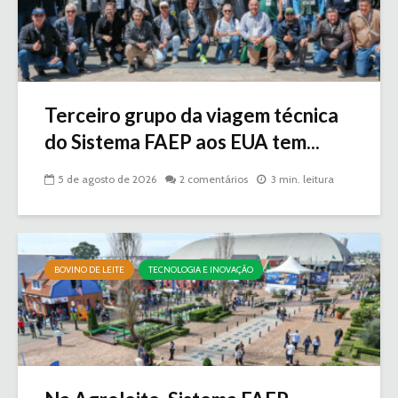
Terceiro grupo da viagem técnica
do Sistema FAEP aos EUA tem...
5 de agosto de 2026
2 comentários
3 min. leitura
BOVINO DE LEITE
TECNOLOGIA E INOVAÇÃO