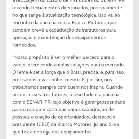
a reciclagem do quadro de instrutores do SENAR-PR,
levando treinamentos direcionados, principalmente
no que tange à atualização tecnológica. Isso vai ao
encontro da parceria com a Branco Motores, que
também prevê a capacitação de instrutores para
operação e manutenção dos equipamentos
fornecidos.
“Nosso propósito é ser o melhor parceiro para o
varejo, oferecendo amplas soluções para o mercado.
O lema é ser a força que o Brasil precisa, e, para isso,
precisamos levar conhecimento. E, por fim, nós
trabalhamos sempre com quem nos inspira. Quando
unimos esses três fatores, o resultado é a parceria
com o SENAR-PR, cujo objetivo é gerar prosperidade
para o campo e contribuir para a capacitação de
pessoas e criação de oportunidades”, destacou o
presidente (CEO) da Branco Motores, Juliano Silva,
que fez a entrega dos equipamentos.