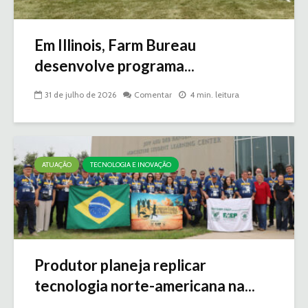
Em Illinois, Farm Bureau
desenvolve programa...
31 de julho de 2026
Comentar
4 min. leitura
ATUAÇÃO
TECNOLOGIA E INOVAÇÃO
Produtor planeja replicar
tecnologia norte-americana na...