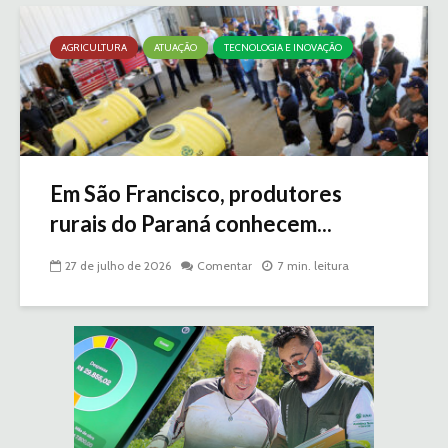
AGRICULTURA
ATUAÇÃO
TECNOLOGIA E INOVAÇÃO
Em São Francisco, produtores
rurais do Paraná conhecem...
27 de julho de 2026
Comentar
7 min. leitura