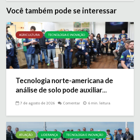
Você também pode se interessar
AGRICULTURA
TECNOLOGIA E INOVAÇÃO
Tecnologia norte-americana de
análise de solo pode auxiliar...
7 de agosto de 2026
Comentar
6 min. leitura
ATUAÇÃO
LIDERANÇA
TECNOLOGIA E INOVAÇÃO