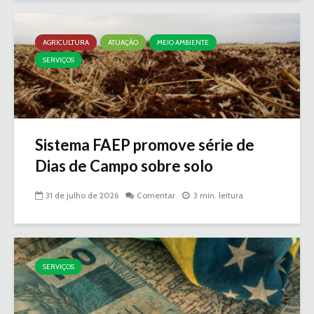
AGRICULTURA
ATUAÇÃO
MEIO AMBIENTE
SERVIÇOS
Sistema FAEP promove série de
Dias de Campo sobre solo
31 de julho de 2026
Comentar
3 min. leitura
SERVIÇOS