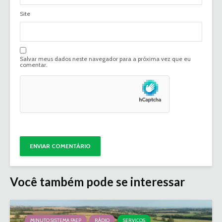
Site
Salvar meus dados neste navegador para a próxima vez que eu
comentar.
Você também pode se interessar
MINUTO SISTEMA FAEP
RÁDIO
SERVIÇOS