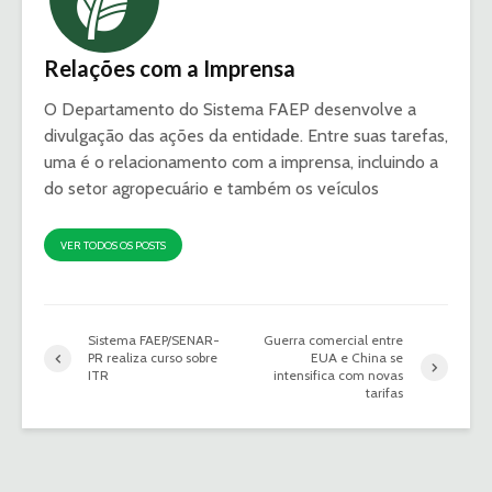
Relações com a Imprensa
O Departamento do Sistema FAEP desenvolve a
divulgação das ações da entidade. Entre suas tarefas,
uma é o relacionamento com a imprensa, incluindo a
do setor agropecuário e também os veículos
VER TODOS OS POSTS
Sistema FAEP/SENAR-
Guerra comercial entre
PR realiza curso sobre
EUA e China se
ITR
intensifica com novas
tarifas