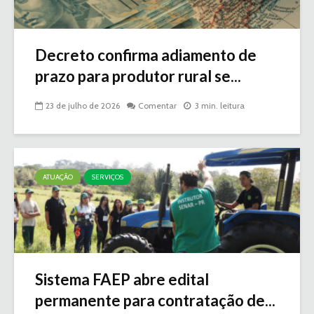
Decreto confirma adiamento de
prazo para produtor rural se...
23 de julho de 2026
Comentar
3 min. leitura
ATUAÇÃO
SERVIÇOS
Sistema FAEP abre edital
permanente para contratação de...