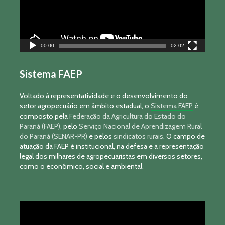
00:00
02:02
Sistema FAEP
Voltado à representatividade e o desenvolvimento do
setor agropecuário em âmbito estadual, o
Sistema FAEP
é
composto pela
Federação da Agricultura do Estado do
Paraná (FAEP)
, pelo
Serviço Nacional de Aprendizagem Rural
do Paraná (SENAR-PR)
e pelos
sindicatos rurais
. O campo de
atuação da FAEP é institucional, na defesa e a representação
legal dos milhares de agropecuaristas em diversos setores,
como o econômico, social e ambiental.
Tocador
de