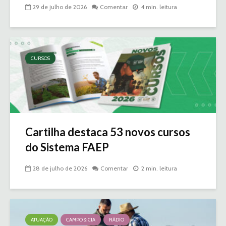
29 de julho de 2026
Comentar
4 min. leitura
CURSOS
Cartilha destaca 53 novos cursos
do Sistema FAEP
28 de julho de 2026
Comentar
2 min. leitura
ATUAÇÃO
CAMPO & CIA
RÁDIO