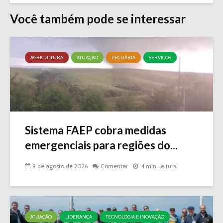
Você também pode se interessar
AGRICULTURA
ATUAÇÃO
PECUÁRIA
SERVIÇOS
Sistema FAEP cobra medidas
emergenciais para regiões do...
9 de agosto de 2026
Comentar
4 min. leitura
ATUAÇÃO
LIDERANÇA
TECNOLOGIA E INOVAÇÃO