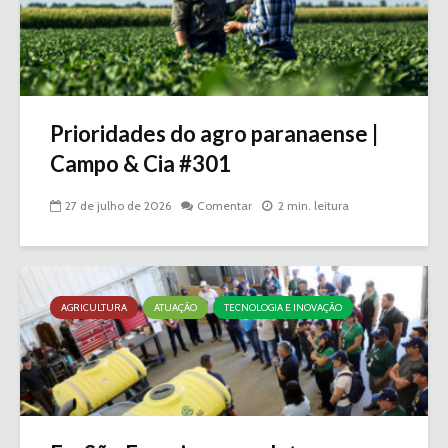
Prioridades do agro paranaense |
Campo & Cia #301
27 de julho de 2026
Comentar
2 min. leitura
AGRICULTURA
ATUAÇÃO
TECNOLOGIA E INOVAÇÃO