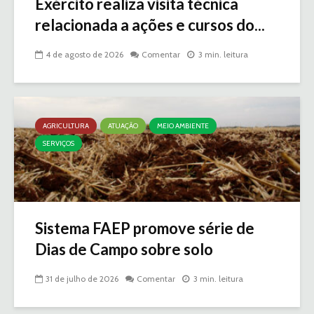
Exército realiza visita técnica
relacionada a ações e cursos do...
4 de agosto de 2026
Comentar
3 min. leitura
AGRICULTURA
ATUAÇÃO
MEIO AMBIENTE
SERVIÇOS
Sistema FAEP promove série de
Dias de Campo sobre solo
31 de julho de 2026
Comentar
3 min. leitura