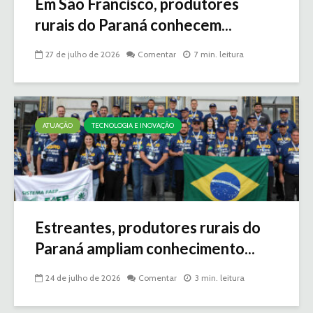
Em São Francisco, produtores
rurais do Paraná conhecem...
27 de julho de 2026
Comentar
7 min. leitura
ATUAÇÃO
TECNOLOGIA E INOVAÇÃO
Estreantes, produtores rurais do
Paraná ampliam conhecimento...
24 de julho de 2026
Comentar
3 min. leitura