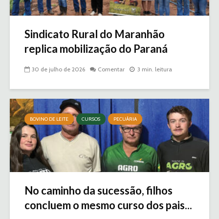
Sindicato Rural do Maranhão
replica mobilização do Paraná
30 de julho de 2026
Comentar
3 min. leitura
BOVINO DE LEITE
CURSOS
PECUÁRIA
No caminho da sucessão, filhos
concluem o mesmo curso dos pais...