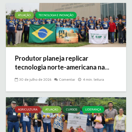
ATUAÇÃO
TECNOLOGIA E INOVAÇÃO
Produtor planeja replicar
tecnologia norte-americana na...
30 de julho de 2026
Comentar
4 min. leitura
AGRICULTURA
ATUAÇÃO
CURSOS
LIDERANÇA