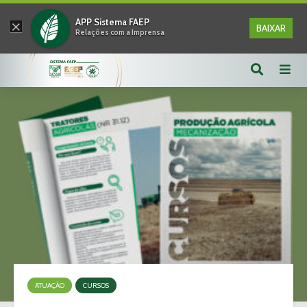
×
APP Sistema FAEP
BAIXAR
Relações com a Imprensa
ATUAÇÃO
CURSOS