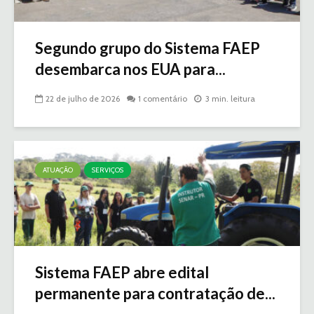
Segundo grupo do Sistema FAEP
desembarca nos EUA para...
22 de julho de 2026
1 comentário
3 min. leitura
ATUAÇÃO
SERVIÇOS
Sistema FAEP abre edital
permanente para contratação de...