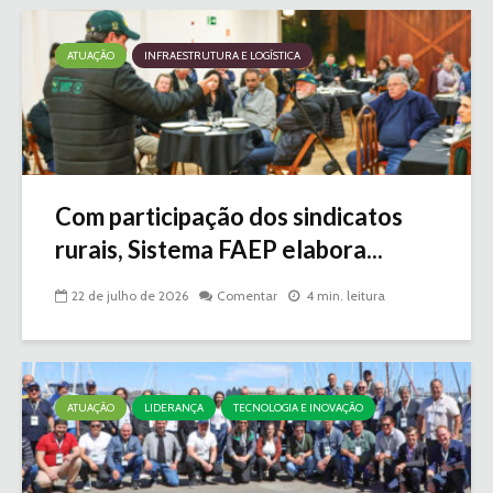
ATUAÇÃO
INFRAESTRUTURA E LOGÍSTICA
Com participação dos sindicatos
rurais, Sistema FAEP elabora...
22 de julho de 2026
Comentar
4 min. leitura
ATUAÇÃO
LIDERANÇA
TECNOLOGIA E INOVAÇÃO