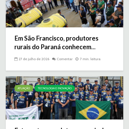
Em São Francisco, produtores
rurais do Paraná conhecem...
27 de julho de 2026
Comentar
7 min. leitura
ATUAÇÃO
TECNOLOGIA E INOVAÇÃO