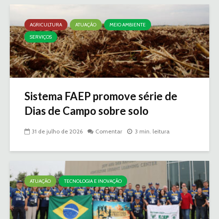
AGRICULTURA
ATUAÇÃO
MEIO AMBIENTE
SERVIÇOS
Sistema FAEP promove série de
Dias de Campo sobre solo
31 de julho de 2026
Comentar
3 min. leitura
ATUAÇÃO
TECNOLOGIA E INOVAÇÃO