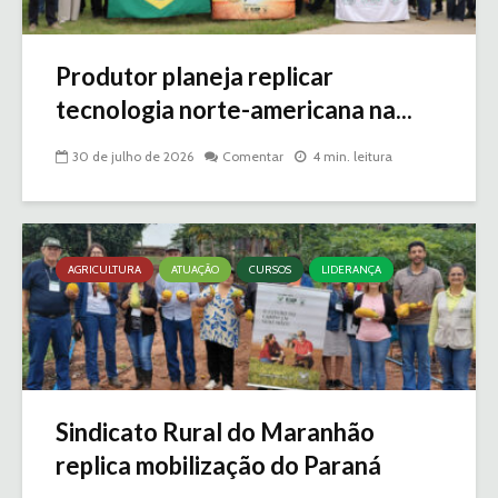
Produtor planeja replicar
tecnologia norte-americana na...
30 de julho de 2026
Comentar
4 min. leitura
AGRICULTURA
ATUAÇÃO
CURSOS
LIDERANÇA
Sindicato Rural do Maranhão
replica mobilização do Paraná