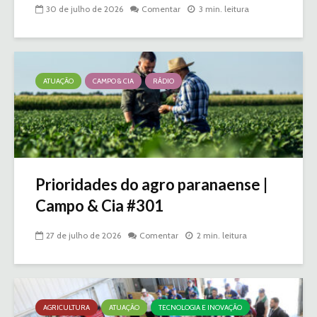
30 de julho de 2026
Comentar
3 min. leitura
ATUAÇÃO
CAMPO & CIA
RÁDIO
Prioridades do agro paranaense |
Campo & Cia #301
27 de julho de 2026
Comentar
2 min. leitura
AGRICULTURA
ATUAÇÃO
TECNOLOGIA E INOVAÇÃO