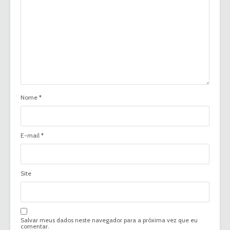
Nome
*
E-mail
*
Site
Salvar meus dados neste navegador para a próxima vez que eu
comentar.