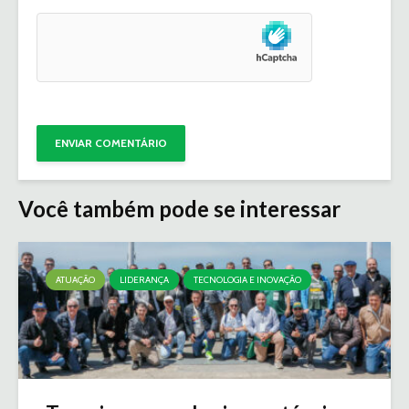
Você também pode se interessar
ATUAÇÃO
LIDERANÇA
TECNOLOGIA E INOVAÇÃO