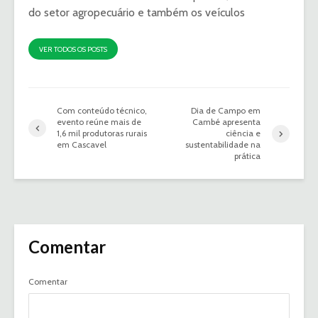
do setor agropecuário e também os veículos
VER TODOS OS POSTS
Com conteúdo técnico,
Dia de Campo em
evento reúne mais de
Cambé apresenta
1,6 mil produtoras rurais
ciência e
em Cascavel
sustentabilidade na
prática
Comentar
Comentar