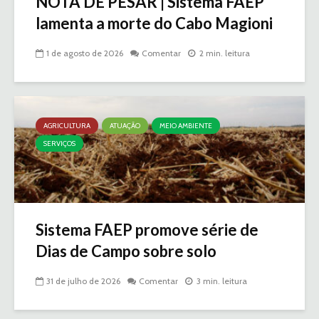
NOTA DE PESAR | Sistema FAEP
lamenta a morte do Cabo Magioni
1 de agosto de 2026
Comentar
2 min. leitura
AGRICULTURA
ATUAÇÃO
MEIO AMBIENTE
SERVIÇOS
Sistema FAEP promove série de
Dias de Campo sobre solo
31 de julho de 2026
Comentar
3 min. leitura