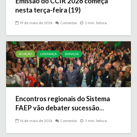
Emissão do CCIR 2026 começa
nesta terça-feira (19)
19 de maio de 2026
Comentar
2 min. leitura
ATUAÇÃO
LIDERANÇA
SERVIÇOS
Encontros regionais do Sistema
FAEP vão debater sucessão...
14 de maio de 2026
Comentar
3 min. leitura