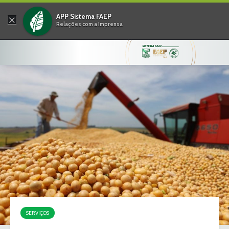
×
APP Sistema FAEP
Relações com a Imprensa
SERVIÇOS