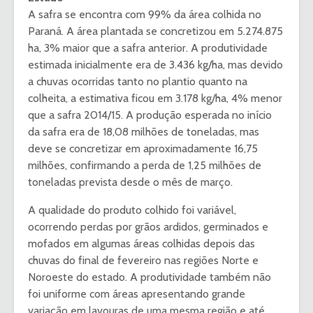
A safra se encontra com 99% da área colhida no
Paraná. A área plantada se concretizou em 5.274.875
ha, 3% maior que a safra anterior. A produtividade
estimada inicialmente era de 3.436 kg/ha, mas devido
a chuvas ocorridas tanto no plantio quanto na
colheita, a estimativa ficou em 3.178 kg/ha, 4% menor
que a safra 2014/15. A produção esperada no início
da safra era de 18,08 milhões de toneladas, mas
deve se concretizar em aproximadamente 16,75
milhões, confirmando a perda de 1,25 milhões de
toneladas prevista desde o mês de março.
A qualidade do produto colhido foi variável,
ocorrendo perdas por grãos ardidos, germinados e
mofados em algumas áreas colhidas depois das
chuvas do final de fevereiro nas regiões Norte e
Noroeste do estado. A produtividade também não
foi uniforme com áreas apresentando grande
variação em lavouras de uma mesma região e até