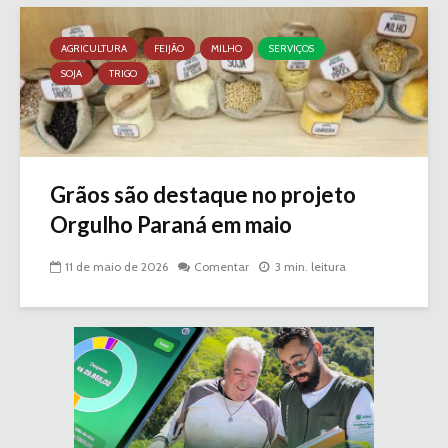
AGRICULTURA
FEIJÃO
MILHO
SERVIÇOS
SOJA
TRIGO
Grãos são destaque no projeto
Orgulho Paraná em maio
11 de maio de 2026
Comentar
3 min. leitura