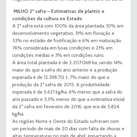
MILHO 2ª safra – Estimativas de plantio e
condições da cultura no Estado
A 2ª safra está com 100% da área plantada. 10% em
desenvolvimento vegetativo, 31% em floração e
53% no estádio de frutificação e 6% em maturação.
76% considerada em boas condições e 21% em
condições médias e 3% em condições ruins.
A área total plantada é de 2.207.068 ha, sendo 14%
maior do que a safra do ano anterior e a produção
esperada é de 12.398.712 t, 7% maior do que a
produção da 2ª safra de 2015. A produtividade
esperada é de 5.621 kg/ha, 6% menor que a safra do
ano passado e 3,5% menor do que a estimativa inicial
da 2ª safra em fevereiro de 2016, que era de 5.824
kg/ha.
As regiões Norte e Oeste do Estado sofreram com
um período de mais de 20 dias com falta de chuvas e
altas temperaturas no mês de abril, impactando a