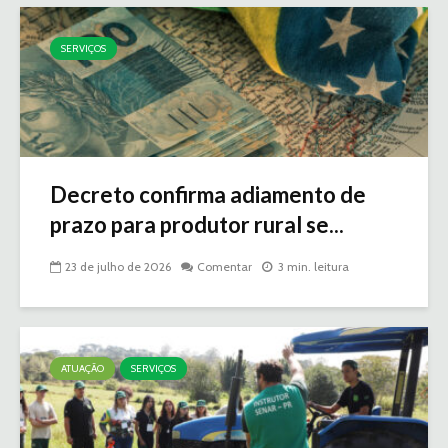
SERVIÇOS
Decreto confirma adiamento de
prazo para produtor rural se...
23 de julho de 2026
Comentar
3 min. leitura
ATUAÇÃO
SERVIÇOS