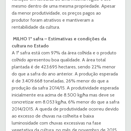
mesmo dentro de uma mesma propriedade. Apesar
da menor produtividade, os preços pagos ao
produtor foram atrativos e mantiveram a
rentabilidade da cultura.
MILHO 1ª safra – Estimativas e condições da
cultura no Estado
A 1ª safra está com 97% da área colhida e o produto
colhido apresentou boa qualidade. A área total
plantada é de 423.695 hectares, sendo 22% menor
do que a safra do ano anterior. A produção esperada
é de 3.409.668 toneladas, 26% menor do que a
produção da safra 2014/15. A produtividade esperada
inicialmente era acima de 8.500 kg/ha mas deve se
concretizar em 8.053 kg/ha, 6% menor do que a safra
2014/2015. A queda de produtividade ocorreu devido
ao excesso de chuvas na colheita e baixa
luminosidade com chuvas excessivas na fase
vegetativa da cultura, no mês de novembro de 2015.