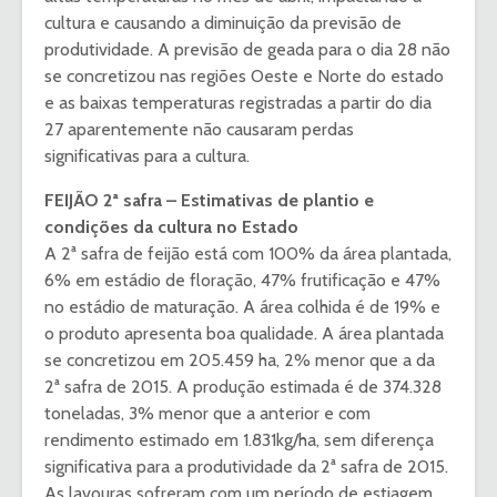
cultura e causando a diminuição da previsão de
produtividade. A previsão de geada para o dia 28 não
se concretizou nas regiões Oeste e Norte do estado
e as baixas temperaturas registradas a partir do dia
27 aparentemente não causaram perdas
significativas para a cultura.
FEIJÃO 2ª safra – Estimativas de plantio e
condições da cultura no Estado
A 2ª safra de feijão está com 100% da área plantada,
6% em estádio de floração, 47% frutificação e 47%
no estádio de maturação. A área colhida é de 19% e
o produto apresenta boa qualidade. A área plantada
se concretizou em 205.459 ha, 2% menor que a da
2ª safra de 2015. A produção estimada é de 374.328
toneladas, 3% menor que a anterior e com
rendimento estimado em 1.831kg/ha, sem diferença
significativa para a produtividade da 2ª safra de 2015.
As lavouras sofreram com um período de estiagem