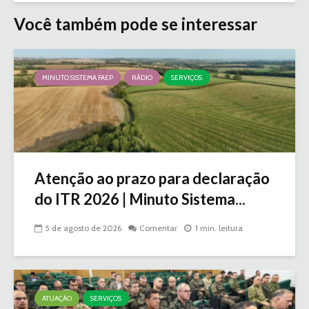
Você também pode se interessar
MINUTO SISTEMA FAEP
RÁDIO
SERVIÇOS
Atenção ao prazo para declaração
do ITR 2026 | Minuto Sistema...
5 de agosto de 2026
Comentar
1 min. leitura
ATUAÇÃO
SERVIÇOS