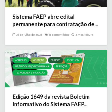
Sistema FAEP abre edital
permanente para contratação de...
21 de julho de 2026
13 comentários
2 min. leitura
AGRINHO
ATUAÇÃO
CURSOS
IDEATHON
PRÊMIO QUEIJOS DO PARANÁ
SERVIÇOS
TECNOLOGIA E INOVAÇÃO
Edição 1649 da revista Boletim
Informativo do Sistema FAEP...