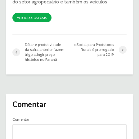
do setor agropecuário e também os veículos
VER TODOS OS POSTS
Dólar e produtividade
eSocial para Produtores
da safra anterior fazem
Rurais é prorrogado
trigo atingir preço
para 2019
histórico no Paraná
Comentar
Comentar