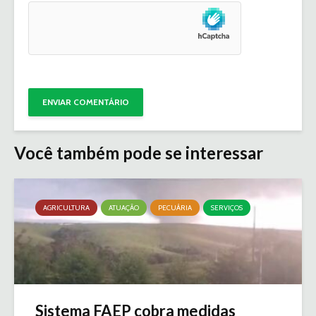
Você também pode se interessar
AGRICULTURA
ATUAÇÃO
PECUÁRIA
SERVIÇOS
Sistema FAEP cobra medidas