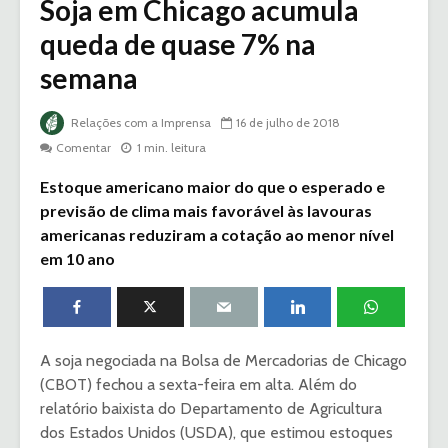
Soja em Chicago acumula
queda de quase 7% na
semana
Relações com a Imprensa
16 de julho de 2018
Comentar
1 min. leitura
Estoque americano maior do que o esperado e
previsão de clima mais favorável às lavouras
americanas reduziram a cotação ao menor nível
em 10 ano
A soja negociada na Bolsa de Mercadorias de Chicago
(CBOT) fechou a sexta-feira em alta. Além do
relatório baixista do Departamento de Agricultura
dos Estados Unidos (USDA), que estimou estoques