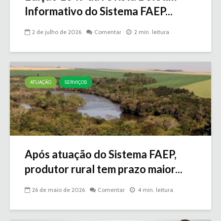
Informativo do Sistema FAEP...
2 de julho de 2026
Comentar
2 min. leitura
ATUAÇÃO
SERVIÇOS
Após atuação do Sistema FAEP,
produtor rural tem prazo maior...
26 de maio de 2026
Comentar
4 min. leitura