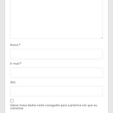
Nome
*
E-mail
*
Site
Salvar meus dados neste navegador para a próxima vez que eu
comentar.