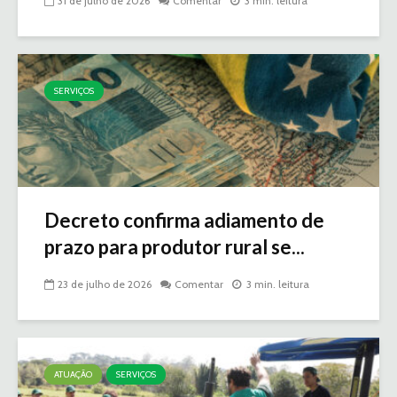
31 de julho de 2026
Comentar
3 min. leitura
SERVIÇOS
Decreto confirma adiamento de
prazo para produtor rural se...
23 de julho de 2026
Comentar
3 min. leitura
ATUAÇÃO
SERVIÇOS