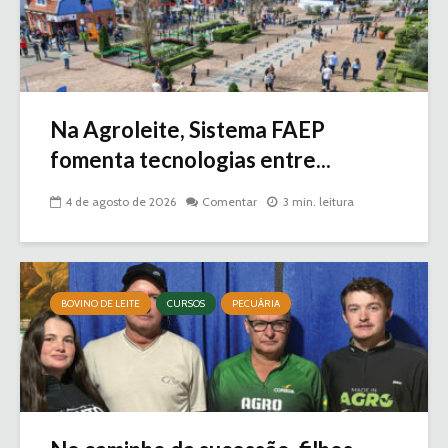
Na Agroleite, Sistema FAEP
fomenta tecnologias entre...
4 de agosto de 2026
Comentar
3 min. leitura
BOVINO DE LEITE
CURSOS
PECUÁRIA