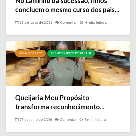
No caminho da sucessão, filhos
concluem o mesmo curso dos pais...
29 de julho de 2026
Comentar
4 min. leitura
BOVINO DE LEITE
PRÊMIO QUEIJOS DO PARANÁ
Queijaria Meu Propósito
transforma reconhecimento...
27 de julho de 2026
Comentar
6 min. leitura