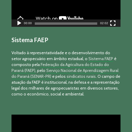
00:00
02:02
Sistema FAEP
Voltado à representatividade e o desenvolvimento do
setor agropecuário em âmbito estadual, o
Sistema FAEP
é
composto pela
Federação da Agricultura do Estado do
Paraná (FAEP)
, pelo
Serviço Nacional de Aprendizagem Rural
do Paraná (SENAR-PR)
e pelos
sindicatos rurais
. O campo de
atuação da FAEP é institucional, na defesa e a representação
legal dos milhares de agropecuaristas em diversos setores,
como o econômico, social e ambiental.
Tocador
de
vídeo