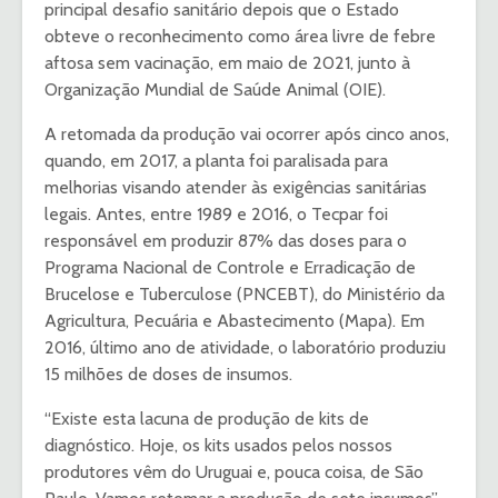
principal desafio sanitário depois que o Estado
obteve o reconhecimento como área livre de febre
aftosa sem vacinação, em maio de 2021, junto à
Organização Mundial de Saúde Animal (OIE).
A retomada da produção vai ocorrer após cinco anos,
quando, em 2017, a planta foi paralisada para
melhorias visando atender às exigências sanitárias
legais. Antes, entre 1989 e 2016, o Tecpar foi
responsável em produzir 87% das doses para o
Programa Nacional de Controle e Erradicação de
Brucelose e Tuberculose (PNCEBT), do Ministério da
Agricultura, Pecuária e Abastecimento (Mapa). Em
2016, último ano de atividade, o laboratório produziu
15 milhões de doses de insumos.
“Existe esta lacuna de produção de kits de
diagnóstico. Hoje, os kits usados pelos nossos
produtores vêm do Uruguai e, pouca coisa, de São