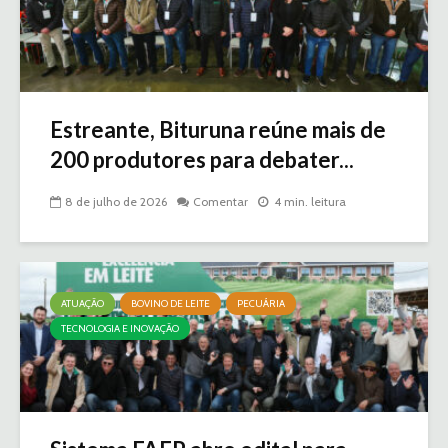
Estreante, Bituruna reúne mais de
200 produtores para debater...
8 de julho de 2026
Comentar
4 min. leitura
ATUAÇÃO
BOVINO DE LEITE
PECUÁRIA
TECNOLOGIA E INOVAÇÃO