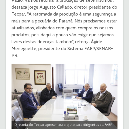
Paulo. Vamos retomar a produção de sete insumos”,
destaca Jorge Augusto Callado, diretor-presidente do
Tecpar. “A retomada da produção é uma segurança a
mais para a pecuária do Paraná. Nós precisamos estar
atualizados, alinhados com quem compra os nossos
produtos, pois daqui a pouco vão exigir que sejamos
livres destas doenças também”, reforça Ágide
Meneguette, presidente do Sistema FAEP/SENAR-
PR.
Diretoria do Tecpar apresentou projeto para dirigentes da FAEP