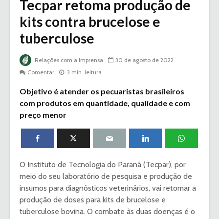
Tecpar retoma produção de
kits contra brucelose e
tuberculose
Relações com a Imprensa
30 de agosto de 2022
Comentar
3 min. leitura
Objetivo é atender os pecuaristas brasileiros
com produtos em quantidade, qualidade e com
preço menor
O Instituto de Tecnologia do Paraná (Tecpar), por
meio do seu laboratório de pesquisa e produção de
insumos para diagnósticos veterinários, vai retomar a
produção de doses para kits de brucelose e
tuberculose bovina. O combate às duas doenças é o