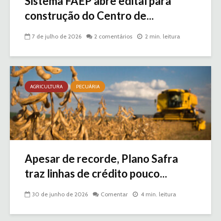
Sistema FAEP abre edital para
construção do Centro de...
7 de julho de 2026
2 comentários
2 min. leitura
AGRICULTURA
PECUÁRIA
Apesar de recorde, Plano Safra
traz linhas de crédito pouco...
30 de junho de 2026
Comentar
4 min. leitura