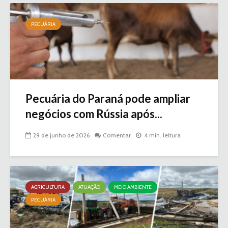
PECUÁRIA
Pecuária do Paraná pode ampliar
negócios com Rússia após...
29 de junho de 2026
Comentar
4 min. leitura
AGRICULTURA
ATUAÇÃO
MEIO AMBIENTE
PECUÁRIA