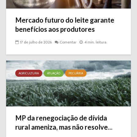
Mercado futuro do leite garante
benefícios aos produtores
17 de julho de 2026
Comentar
4 min. leitura
AGRICULTURA
ATUAÇÃO
PECUÁRIA
MP da renegociação de dívida
rural ameniza, mas não resolve...