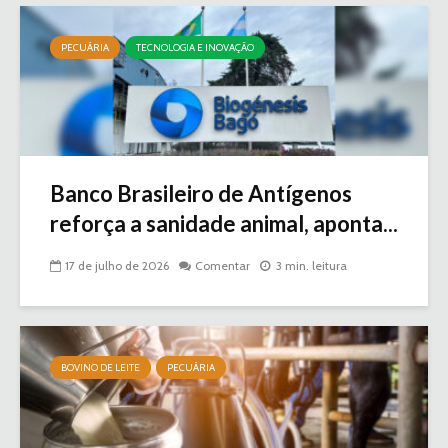
PECUÁRIA
TECNOLOGIA E INOVAÇÃO
Banco Brasileiro de Antígenos
reforça a sanidade animal, aponta...
17 de julho de 2026
Comentar
3 min. leitura
BOVINO DE LEITE
PECUÁRIA