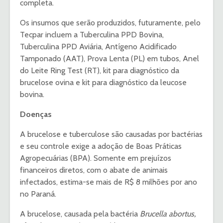
completa.
Os insumos que serão produzidos, futuramente, pelo
Tecpar incluem a Tuberculina PPD Bovina,
Tuberculina PPD Aviária, Antígeno Acidificado
Tamponado (AAT), Prova Lenta (PL) em tubos, Anel
do Leite Ring Test (RT), kit para diagnóstico da
brucelose ovina e kit para diagnóstico da leucose
bovina.
Doenças
A brucelose e tuberculose são causadas por bactérias
e seu controle exige a adoção de Boas Práticas
Agropecuárias (BPA). Somente em prejuízos
financeiros diretos, com o abate de animais
infectados, estima-se mais de R$ 8 milhões por ano
no Paraná.
A brucelose, causada pela bactéria
Brucella abortus,