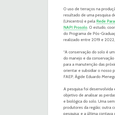
O uso de terraços na produçã
resultado de uma pesquisa d
(Unicentro) e pela
Rede Para
NAPI Prosolo
. O estudo, co
do Programa de Pós-Graduaçã
realizado entre 2019 e 2022
“A conservação do solo é um
do manejo e da conservação d
para a manutenção das próxim
orientar e subsidiar o nosso 
FAEP, Ágide Eduardo Menegu
A pesquisa foi desenvolvida
objetivo de analisar as perdas
e biológica do solo. Uma sem
produtores da região; outra
pesquisa; e a última contava