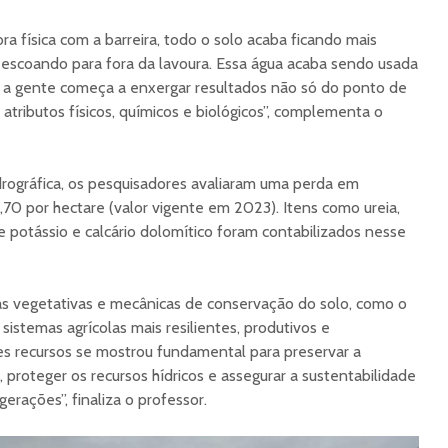
a física com a barreira, todo o solo acaba ficando mais
escoando para fora da lavoura. Essa água acaba sendo usada
, a gente começa a enxergar resultados não só do ponto de
atributos físicos, químicos e biológicos”, complementa o
drográfica, os pesquisadores avaliaram uma perda em
,70 por hectare (valor vigente em 2023). Itens como ureia,
de potássio e calcário dolomítico foram contabilizados nesse
cas vegetativas e mecânicas de conservação do solo, como o
 sistemas agrícolas mais resilientes, produtivos e
es recursos se mostrou fundamental para preservar a
 proteger os recursos hídricos e assegurar a sustentabilidade
gerações”, finaliza o professor.