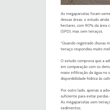
As megaparcelas foram semead
dessas áreas, o estudo ainda 
hectares, com 90% da área c
(SPD), mas sem terraços.
“Quando registrado chuvas ma
terraço respondeu muito melh
O estudo comprova que a ado
em comparação com os demai
maior infiltração da água no
disponibilidade hídrica às cult
Por outro lado, apenas a ado
suficiente para evitar perdas
As megaparcelas sem terraço 
sedimentos.