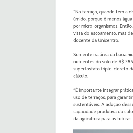
“No terraço, quando tem a obr
úmido, porque é menos água 
por micro-organismos. Então
vista do escoamento, mas de 
docente da Unicentro.
Somente na área da bacia hi
nutrientes do solo de R$ 385
superfosfato triplo, cloreto 
cálculo.
“É importante integrar práti
uso de terraços, para garantir
sustentáveis. A adoção dess
capacidade produtiva do solo,
da agricultura para as futuras 