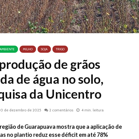
 AMBIENTE
MILHO
SOJA
TRIGO
 produção de grãos
da de água no solo,
quisa da Unicentro
30 de dezembro de 2025
2 comentários
4 min. leitura
região de Guarapuava mostra que a aplicação de
as no plantio reduz esse déficit em até 78%