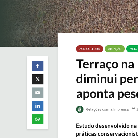
AGRICULTURA
ATUAÇÃO
MEIO
Terraço na
diminui per
aponta pes
Relações com a Imprensa
Estudo desenvolvido na 
práticas conservacionist