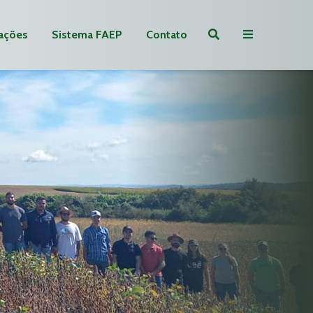
ações
Sistema FAEP
Contato