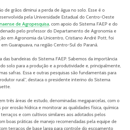
o de grãos diminui a perda de água no solo. Esse é o
esenvolvida pela Universidade Estadual do Centro-Oeste
naense de Agropesquisa
, com apoio do Sistema FAEP e do
ordenado pelo professor do Departamento de Agronomia e
o em Agronomia da Unicentro, Cristiano André Pott, foi
, em Guarapuava, na região Centro-Sul do Paraná.
a das bandeiras do Sistema FAEP. Sabemos da importância
o solo para a produção e a produtividade e, principalmente,
as safras. Essa e outras pesquisas são fundamentais para
produtor rural”, destaca o presidente interino do Sistema
ette.
 em três áreas de estudo, denominadas megaparcelas, com o
 por erosão hídrica e monitorar as qualidades física, química
 terraços e com cultivos similares aos adotados pelos
 com boas práticas de manejo recomendadas pela equipe de
 com terraços de base larga para controle do escoamento