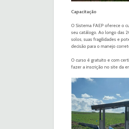
Capacitação
O Sistema FAEP oferece o c
seu catálogo. Ao longo das 2
solos, suas fragilidades e po
decisão para o manejo corret
O curso é gratuito e com cer
fazer a inscrição no site da e