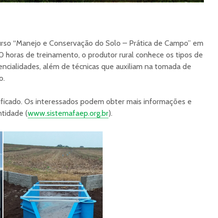
urso “Manejo e Conservação do Solo – Prática de Campo” em
0 horas de treinamento, o produtor rural conhece os tipos de
tencialidades, além de técnicas que auxiliam na tomada de
o.
tificado. Os interessados podem obter mais informações e
ntidade (
www.sistemafaep.org.br
).