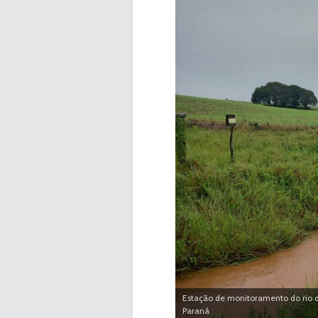
Estação de monitoramento do rio da
Paraná