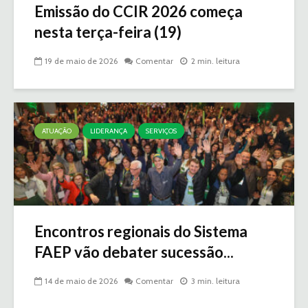
Emissão do CCIR 2026 começa
nesta terça-feira (19)
19 de maio de 2026
Comentar
2 min. leitura
ATUAÇÃO
LIDERANÇA
SERVIÇOS
Encontros regionais do Sistema
FAEP vão debater sucessão...
14 de maio de 2026
Comentar
3 min. leitura