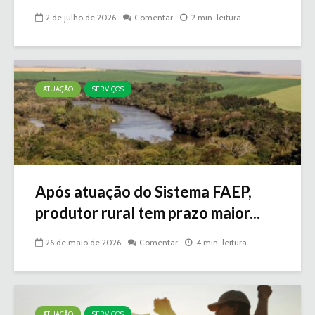
2 de julho de 2026
Comentar
2 min. leitura
ATUAÇÃO
SERVIÇOS
Após atuação do Sistema FAEP,
produtor rural tem prazo maior...
26 de maio de 2026
Comentar
4 min. leitura
ATUAÇÃO
SERVIÇOS