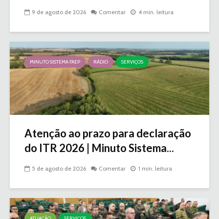
9 de agosto de 2026
Comentar
4 min. leitura
MINUTO SISTEMA FAEP
RÁDIO
SERVIÇOS
Atenção ao prazo para declaração
do ITR 2026 | Minuto Sistema...
5 de agosto de 2026
Comentar
1 min. leitura
ATUAÇÃO
SERVIÇOS