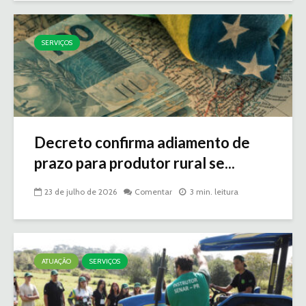
SERVIÇOS
Decreto confirma adiamento de
prazo para produtor rural se...
23 de julho de 2026
Comentar
3 min. leitura
ATUAÇÃO
SERVIÇOS