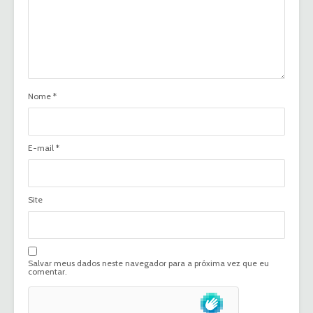
Nome
*
E-mail
*
Site
Salvar meus dados neste navegador para a próxima vez que eu
comentar.