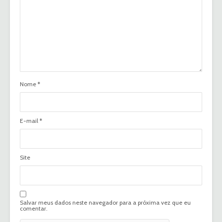
Nome
*
E-mail
*
Site
Salvar meus dados neste navegador para a próxima vez que eu
comentar.