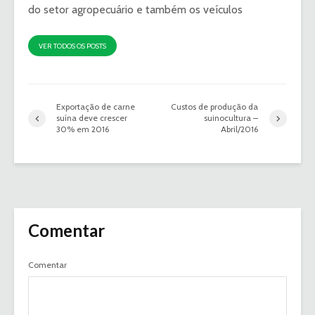
do setor agropecuário e também os veículos
VER TODOS OS POSTS
Exportação de carne
Custos de produção da
suína deve crescer
suinocultura –
30% em 2016
Abril/2016
Comentar
Comentar