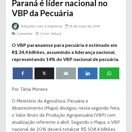
Paraná é líder nacional no
VBP da Pecuária
Relações com a Imprensa
16 de maio de 2016
Comentar
2 min. leitura
O VBP paranaense para pecuária é estimado em
R$ 24,4 bilhões, assumindo a liderança nacional,
representando 14% do VBP nacional de pecuária.
Por Tânia Moreira
O Ministério da Agricultura, Pecuária e
Abastecimento (Mapa) divulgou, nesta segunda-feira,
o Valor Bruto da Produção Agropecuária (VBP) com
atualização referente a abril. Segundo o Mapa, o VBP
nacional de 2016 deverá totalizar R$ 508,4 bilhões,