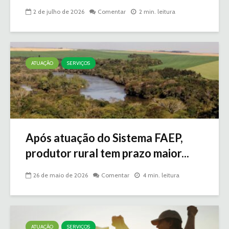
2 de julho de 2026
Comentar
2 min. leitura
ATUAÇÃO
SERVIÇOS
Após atuação do Sistema FAEP,
produtor rural tem prazo maior...
26 de maio de 2026
Comentar
4 min. leitura
ATUAÇÃO
SERVIÇOS