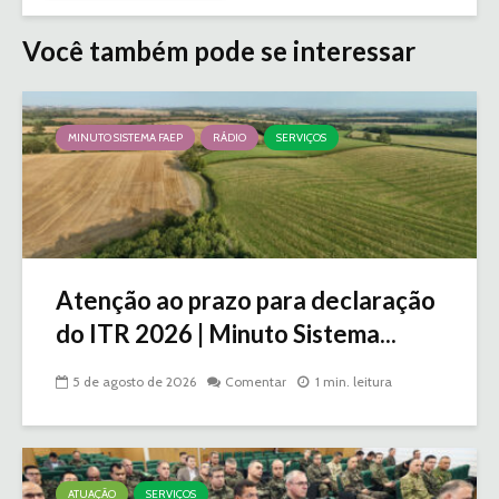
Você também pode se interessar
MINUTO SISTEMA FAEP
RÁDIO
SERVIÇOS
Atenção ao prazo para declaração
do ITR 2026 | Minuto Sistema...
5 de agosto de 2026
Comentar
1 min. leitura
ATUAÇÃO
SERVIÇOS