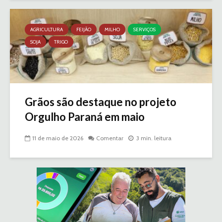
AGRICULTURA
FEIJÃO
MILHO
SERVIÇOS
SOJA
TRIGO
Grãos são destaque no projeto
Orgulho Paraná em maio
11 de maio de 2026
Comentar
3 min. leitura