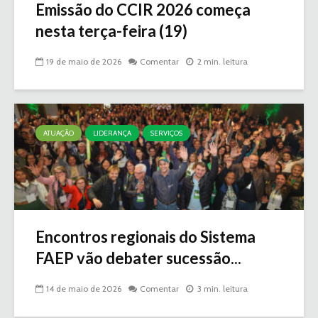
Emissão do CCIR 2026 começa
nesta terça-feira (19)
19 de maio de 2026
Comentar
2 min. leitura
ATUAÇÃO
LIDERANÇA
SERVIÇOS
Encontros regionais do Sistema
FAEP vão debater sucessão...
14 de maio de 2026
Comentar
3 min. leitura