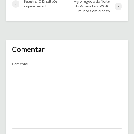
Palestra: O Brasil pós
Agronegócio do Norte
impeachment
do Paraná terá R$ 40
milhões em crédito
Comentar
Comentar