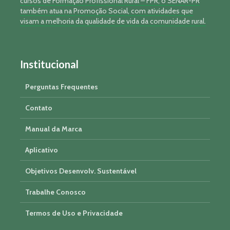
cursos de Formação Profissional Rural – FPR, o SENAR-PR
também atua na Promoção Social, com atividades que
visam a melhoria da qualidade de vida da comunidade rural.
Institucional
Perguntas Frequentes
Contato
Manual da Marca
Aplicativo
Objetivos Desenvolv. Sustentável
Trabalhe Conosco
Termos de Uso e Privacidade