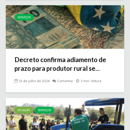
SERVIÇOS
Decreto confirma adiamento de
prazo para produtor rural se...
23 de julho de 2026
Comentar
3 min. leitura
ATUAÇÃO
SERVIÇOS