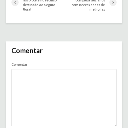
novo corte no recurso
completa dez anos
destinado ao Seguro
com necessidades de
Rural
melhorias
Comentar
Comentar