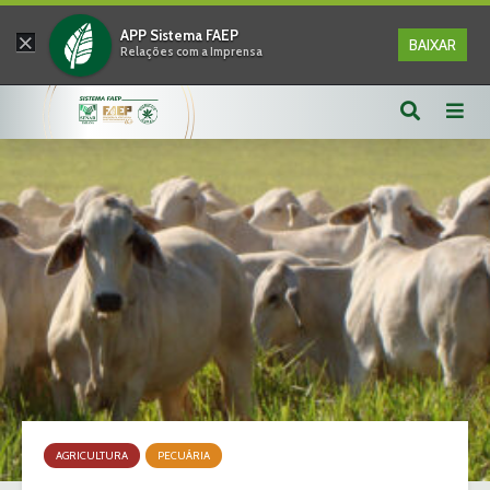
×
APP Sistema FAEP
BAIXAR
Relações com a Imprensa
AGRICULTURA
PECUÁRIA