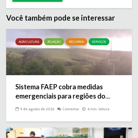
Você também pode se interessar
AGRICULTURA
ATUAÇÃO
PECUÁRIA
SERVIÇOS
Sistema FAEP cobra medidas
emergenciais para regiões do...
9 de agosto de 2026
Comentar
4 min. leitura