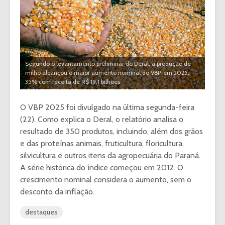
Segundo o levantamento preliminar do Deral, a produção de
milho alcançou o maior aumento nominal do VBP, em 2025:
35% com receita de R$ 19,1 bilhões
O VBP 2025 foi divulgado na última segunda-feira
(22). Como explica o Deral, o relatório analisa o
resultado de 350 produtos, incluindo, além dos grãos
e das proteínas animais, fruticultura, floricultura,
silvicultura e outros itens da agropecuária do Paraná.
A série histórica do índice começou em 2012. O
crescimento nominal considera o aumento, sem o
desconto da inflação.
destaques