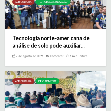
AGRICULTURA
TECNOLOGIA E INOVAÇÃO
Tecnologia norte-americana de
análise de solo pode auxiliar...
7 de agosto de 2026
Comentar
6 min. leitura
AGRICULTURA
MEIO AMBIENTE