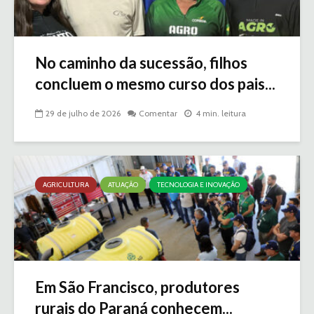
No caminho da sucessão, filhos
concluem o mesmo curso dos pais...
29 de julho de 2026
Comentar
4 min. leitura
AGRICULTURA
ATUAÇÃO
TECNOLOGIA E INOVAÇÃO
Em São Francisco, produtores
rurais do Paraná conhecem...