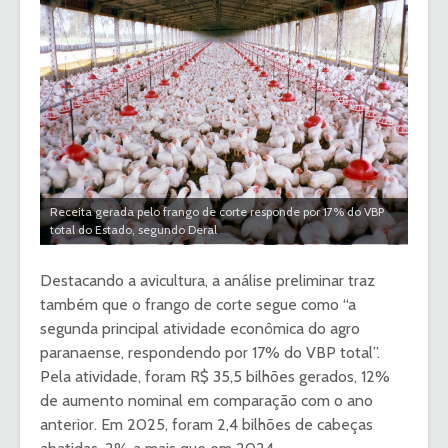
Receita gerada pelo frango de corte responde por 17% do VBP
total do Estado, segundo Deral
Destacando a avicultura, a análise preliminar traz
também que o frango de corte segue como “a
segunda principal atividade econômica do agro
paranaense, respondendo por 17% do VBP total”.
Pela atividade, foram R$ 35,5 bilhões gerados, 12%
de aumento nominal em comparação com o ano
anterior. Em 2025, foram 2,4 bilhões de cabeças