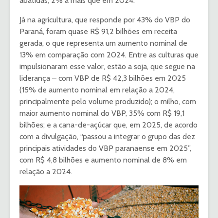
abatidas, 2% a mais que em 2024.
Já na agricultura, que responde por 43% do VBP do
Paraná, foram quase R$ 91,2 bilhões em receita
gerada, o que representa um aumento nominal de
13% em comparação com 2024. Entre as culturas que
impulsionaram esse valor, estão a soja, que segue na
liderança – com VBP de R$ 42,3 bilhões em 2025
(15% de aumento nominal em relação a 2024,
principalmente pelo volume produzido); o milho, com
maior aumento nominal do VBP, 35% com R$ 19,1
bilhões; e a cana-de-açúcar que, em 2025, de acordo
com a divulgação, “passou a integrar o grupo das dez
principais atividades do VBP paranaense em 2025”,
com R$ 4,8 bilhões e aumento nominal de 8% em
relação a 2024.