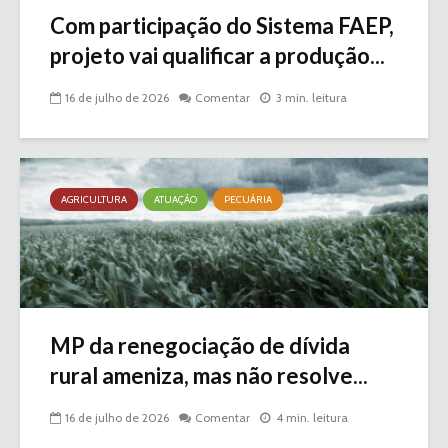
Com participação do Sistema FAEP,
projeto vai qualificar a produção...
16 de julho de 2026
Comentar
3 min. leitura
AGRICULTURA
ATUAÇÃO
PECUÁRIA
MP da renegociação de dívida
rural ameniza, mas não resolve...
16 de julho de 2026
Comentar
4 min. leitura