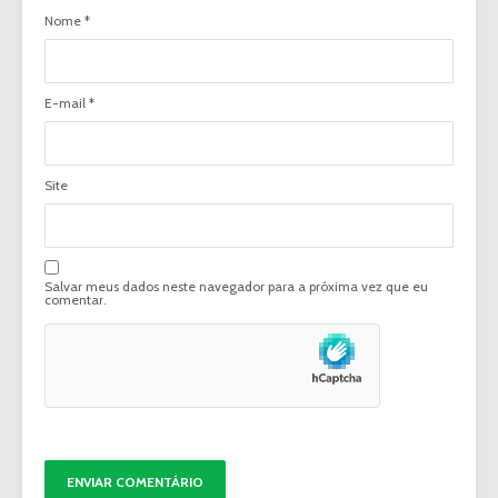
Nome
*
E-mail
*
Site
Salvar meus dados neste navegador para a próxima vez que eu
comentar.