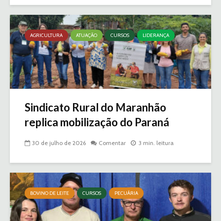
AGRICULTURA
ATUAÇÃO
CURSOS
LIDERANÇA
Sindicato Rural do Maranhão
replica mobilização do Paraná
30 de julho de 2026
Comentar
3 min. leitura
BOVINO DE LEITE
CURSOS
PECUÁRIA