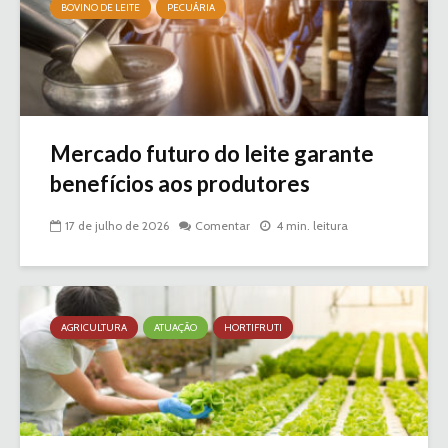
BOVINO DE LEITE
PECUÁRIA
Mercado futuro do leite garante
benefícios aos produtores
17 de julho de 2026
Comentar
4 min. leitura
AGRICULTURA
ATUAÇÃO
HORTIFRUTI