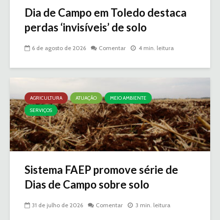
Dia de Campo em Toledo destaca
perdas ‘invisíveis’ de solo
6 de agosto de 2026
Comentar
4 min. leitura
AGRICULTURA
ATUAÇÃO
MEIO AMBIENTE
SERVIÇOS
Sistema FAEP promove série de
Dias de Campo sobre solo
31 de julho de 2026
Comentar
3 min. leitura