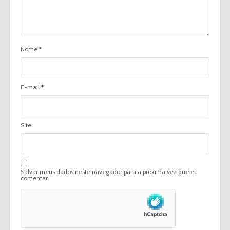
Nome
*
E-mail
*
Site
Salvar meus dados neste navegador para a próxima vez que eu
comentar.