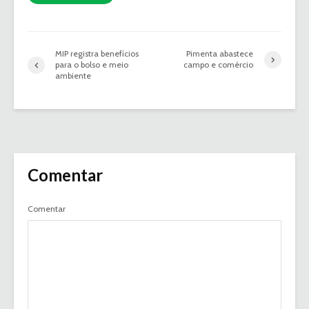
MIP registra benefícios
Pimenta abastece
para o bolso e meio
campo e comércio
ambiente
Comentar
Comentar