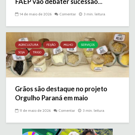
FAEP vão debater sucessão...
14 de maio de 2026
Comentar
3 min. leitura
AGRICULTURA
FEIJÃO
MILHO
SERVIÇOS
SOJA
TRIGO
Grãos são destaque no projeto
Orgulho Paraná em maio
11 de maio de 2026
Comentar
3 min. leitura