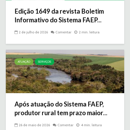
Edição 1649 da revista Boletim
Informativo do Sistema FAEP...
2 de julho de 2026
Comentar
2 min. leitura
ATUAÇÃO
SERVIÇOS
Após atuação do Sistema FAEP,
produtor rural tem prazo maior...
26 de maio de 2026
Comentar
4 min. leitura