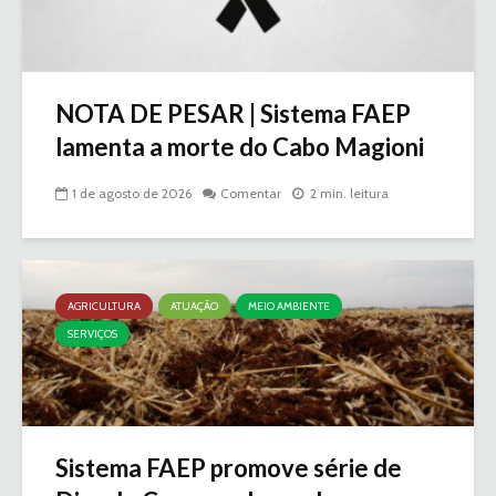
NOTA DE PESAR | Sistema FAEP
lamenta a morte do Cabo Magioni
1 de agosto de 2026
Comentar
2 min. leitura
AGRICULTURA
ATUAÇÃO
MEIO AMBIENTE
SERVIÇOS
Sistema FAEP promove série de