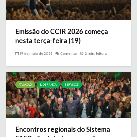
Emissão do CCIR 2026 começa
nesta terça-feira (19)
19 de maio de 2026
Comentar
2 min. leitura
ATUAÇÃO
LIDERANÇA
SERVIÇOS
Encontros regionais do Sistema