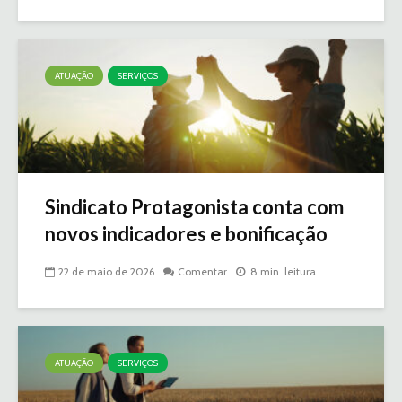
ATUAÇÃO
SERVIÇOS
Sindicato Protagonista conta com
novos indicadores e bonificação
22 de maio de 2026
Comentar
8 min. leitura
ATUAÇÃO
SERVIÇOS