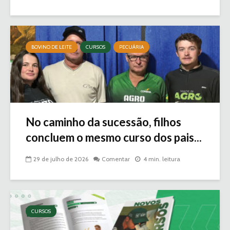
BOVINO DE LEITE
CURSOS
PECUÁRIA
No caminho da sucessão, filhos
concluem o mesmo curso dos pais...
29 de julho de 2026
Comentar
4 min. leitura
CURSOS