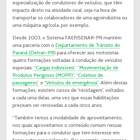
especialização de condutores de veículos, que têm
impacto direto na atividade rural, seja na hora de
transportar os colaboradores de uma agroindústria ou
uma máquina agrícola, por exemplo.
Desde 2003, o Sistema FAEP/SENAR-PR mantém
uma parceria com o
Departamento de Trânsito do
Paraná (Detran-PR
) para oferecer aos motoristas
quatro formações voltadas à condução de veículos
especiais:
“Cargas indivisíveis”
,
“Movimentação de
Produtos Perigosos (MOPP)”
,
“Coletivo de
passageiros”
e
“Veículos de emergência”
. Além destas
formações, existem cursos de “reciclagem”, voltados
a cada uma delas, uma vez que essas habilitações
precisam ser renovadas a cada cinco anos.
“Também temos a modalidade de aproveitamento,
nos quais aproveitamos o conteúdo comum nessas
formações para o condutor que tem interesse em