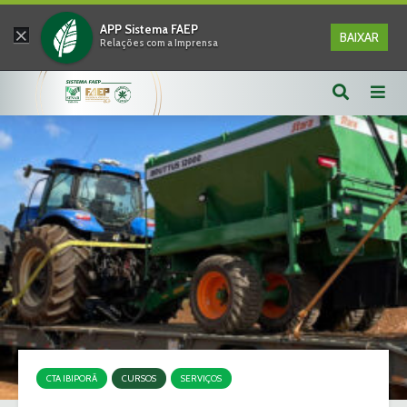
×
APP Sistema FAEP
BAIXAR
Relações com a Imprensa
CTA IBIPORÃ
CURSOS
SERVIÇOS