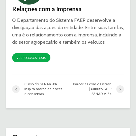
Relações com a Imprensa
O Departamento do Sistema FAEP desenvolve a
divulgação das ações da entidade. Entre suas tarefas,
uma é o relacionamento com a imprensa, incluindo a
do setor agropecuário e também os veículos
VER TODOS OS POSTS
Curso do SENAR-PR
Parcerias com o Detran
inspira marca de doces
| Minuto FAEP
e conservas
SENAR #164