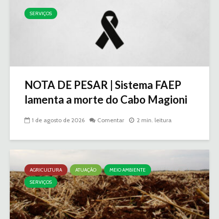
SERVIÇOS
NOTA DE PESAR | Sistema FAEP
lamenta a morte do Cabo Magioni
1 de agosto de 2026
Comentar
2 min. leitura
AGRICULTURA
ATUAÇÃO
MEIO AMBIENTE
SERVIÇOS