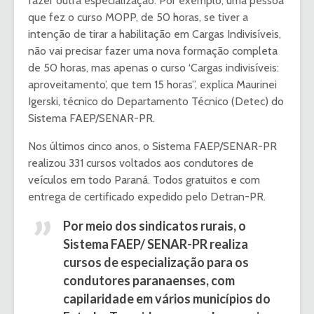
fazer outra especialização. Por exemplo, uma pessoa
que fez o curso MOPP, de 50 horas, se tiver a
intenção de tirar a habilitação em Cargas Indivisíveis,
não vai precisar fazer uma nova formação completa
de 50 horas, mas apenas o curso ‘Cargas indivisíveis:
aproveitamento’, que tem 15 horas”, explica Maurinei
Igerski, técnico do Departamento Técnico (Detec) do
Sistema FAEP/SENAR-PR.
Nos últimos cinco anos, o Sistema FAEP/SENAR-PR
realizou 331 cursos voltados aos condutores de
veículos em todo Paraná. Todos gratuitos e com
entrega de certificado expedido pelo Detran-PR.
Por meio dos sindicatos rurais, o
Sistema FAEP/ SENAR-PR realiza
cursos de especialização para os
condutores paranaenses, com
capilaridade em vários municípios do