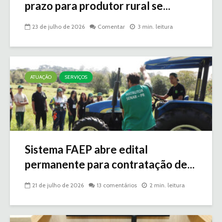
prazo para produtor rural se...
23 de julho de 2026
Comentar
3 min. leitura
ATUAÇÃO
SERVIÇOS
Sistema FAEP abre edital
permanente para contratação de...
21 de julho de 2026
13 comentários
2 min. leitura