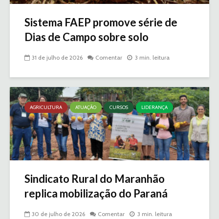
Sistema FAEP promove série de
Dias de Campo sobre solo
31 de julho de 2026
Comentar
3 min. leitura
AGRICULTURA
ATUAÇÃO
CURSOS
LIDERANÇA
Sindicato Rural do Maranhão
replica mobilização do Paraná
30 de julho de 2026
Comentar
3 min. leitura