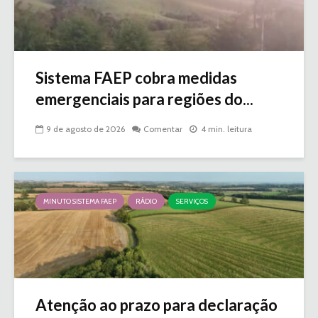
Sistema FAEP cobra medidas
emergenciais para regiões do...
9 de agosto de 2026
Comentar
4 min. leitura
MINUTO SISTEMA FAEP
RÁDIO
SERVIÇOS
Atenção ao prazo para declaração