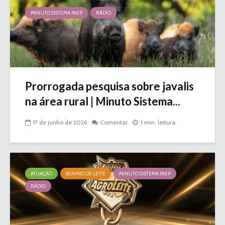
MINUTO SISTEMA FAEP
RÁDIO
Prorrogada pesquisa sobre javalis
na área rural | Minuto Sistema...
17 de junho de 2026
Comentar
1 min. leitura
ATUAÇÃO
BOVINO DE LEITE
MINUTO SISTEMA FAEP
RÁDIO