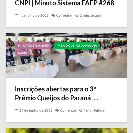
CNPJ | Minuto Sistema FAEP #268
1 de julho de 2026
Comentar
2 min. leitura
MINUTO SISTEMA FAEP
PRÊMIO QUEIJOS DO PARANÁ
RÁDIO
Inscrições abertas para o 3º
Prêmio Queijos do Paraná |...
24 de junho de 2026
Comentar
1 min. leitura