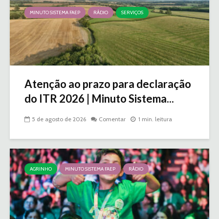
MINUTO SISTEMA FAEP
RÁDIO
SERVIÇOS
Atenção ao prazo para declaração
do ITR 2026 | Minuto Sistema...
5 de agosto de 2026
Comentar
1 min. leitura
AGRINHO
MINUTO SISTEMA FAEP
RÁDIO