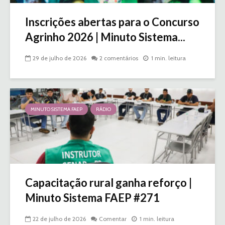
Inscrições abertas para o Concurso
Agrinho 2026 | Minuto Sistema...
29 de julho de 2026
2 comentários
1 min. leitura
MINUTO SISTEMA FAEP
RÁDIO
Capacitação rural ganha reforço |
Minuto Sistema FAEP #271
22 de julho de 2026
Comentar
1 min. leitura