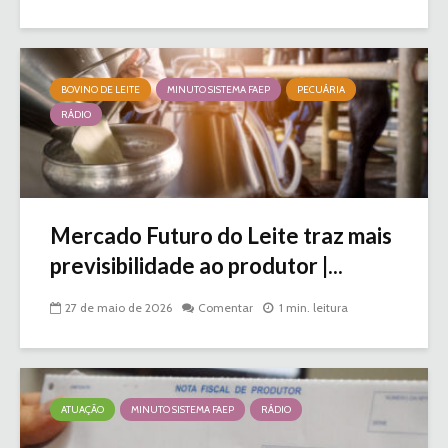
BOVINO DE LEITE
MINUTO SISTEMA FAEP
PECUÁRIA
RÁDIO
Mercado Futuro do Leite traz mais
previsibilidade ao produtor |...
27 de maio de 2026
Comentar
1 min. leitura
ATUAÇÃO
MINUTO SISTEMA FAEP
RÁDIO