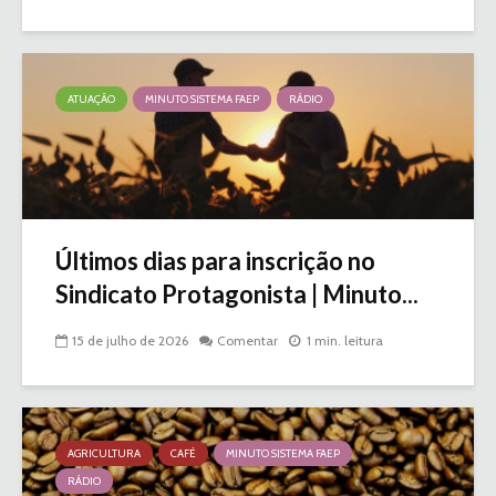
ATUAÇÃO
MINUTO SISTEMA FAEP
RÁDIO
Últimos dias para inscrição no
Sindicato Protagonista | Minuto...
15 de julho de 2026
Comentar
1 min. leitura
AGRICULTURA
CAFÉ
MINUTO SISTEMA FAEP
RÁDIO