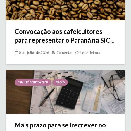
Convocação aos cafeicultores
para representar o Paraná na SIC...
8 de julho de 2026
Comentar
1 min. leitura
MINUTO SISTEMA FAEP
RÁDIO
Mais prazo para se inscrever no