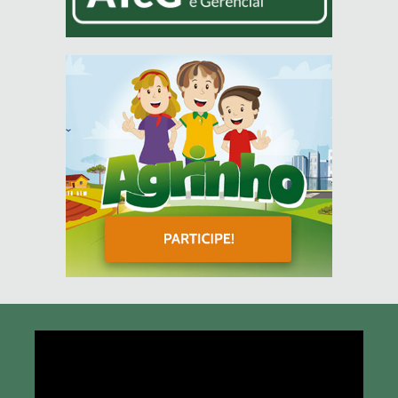
Tocador
de
vídeo