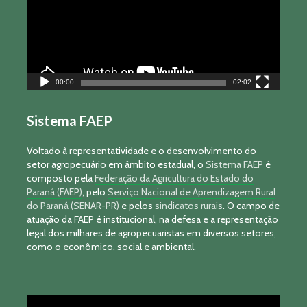
00:00
02:02
Sistema FAEP
Voltado à representatividade e o desenvolvimento do
setor agropecuário em âmbito estadual, o
Sistema FAEP
é
composto pela
Federação da Agricultura do Estado do
Paraná (FAEP)
, pelo
Serviço Nacional de Aprendizagem Rural
do Paraná (SENAR-PR)
e pelos
sindicatos rurais
. O campo de
atuação da FAEP é institucional, na defesa e a representação
legal dos milhares de agropecuaristas em diversos setores,
como o econômico, social e ambiental.
Tocador