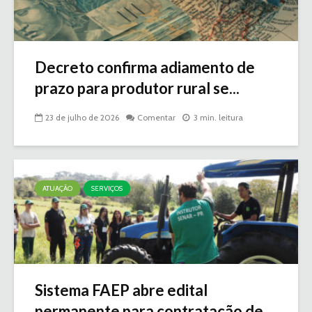
Decreto confirma adiamento de
prazo para produtor rural se...
23 de julho de 2026
Comentar
3 min. leitura
ATUAÇÃO
SERVIÇOS
Sistema FAEP abre edital
permanente para contratação de...