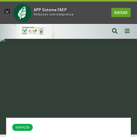
×
APP Sistema FAEP
BAIXAR
Relações com a Imprensa
SERVIÇOS