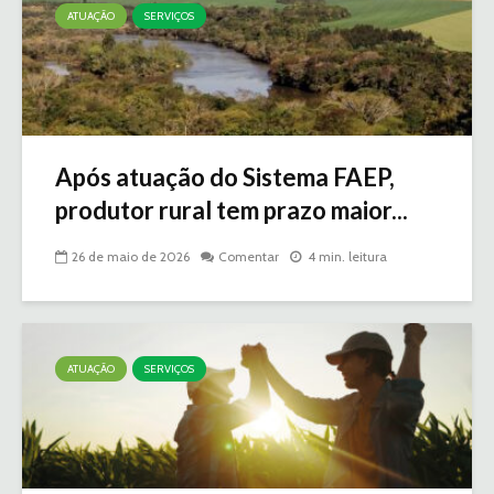
ATUAÇÃO
SERVIÇOS
Após atuação do Sistema FAEP,
produtor rural tem prazo maior...
26 de maio de 2026
Comentar
4 min. leitura
ATUAÇÃO
SERVIÇOS