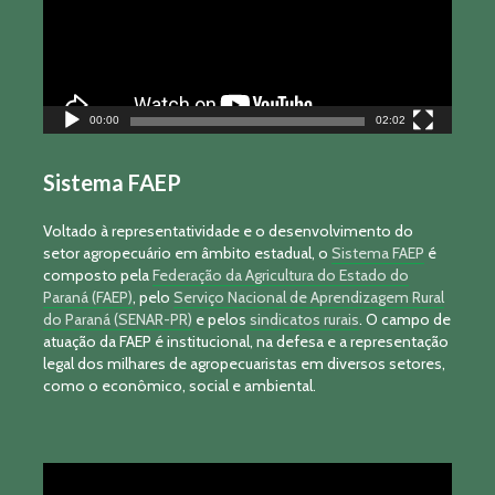
00:00
02:02
Sistema FAEP
Voltado à representatividade e o desenvolvimento do
setor agropecuário em âmbito estadual, o
Sistema FAEP
é
composto pela
Federação da Agricultura do Estado do
Paraná (FAEP)
, pelo
Serviço Nacional de Aprendizagem Rural
do Paraná (SENAR-PR)
e pelos
sindicatos rurais
. O campo de
atuação da FAEP é institucional, na defesa e a representação
legal dos milhares de agropecuaristas em diversos setores,
como o econômico, social e ambiental.
Tocador