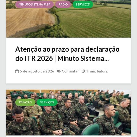
MINUTO SISTEMA FAEP
RÁDIO
SERVIÇOS
Atenção ao prazo para declaração
do ITR 2026 | Minuto Sistema...
5 de agosto de 2026
Comentar
1 min. leitura
ATUAÇÃO
SERVIÇOS