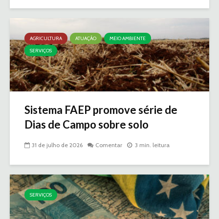
AGRICULTURA
ATUAÇÃO
MEIO AMBIENTE
SERVIÇOS
Sistema FAEP promove série de
Dias de Campo sobre solo
31 de julho de 2026
Comentar
3 min. leitura
SERVIÇOS