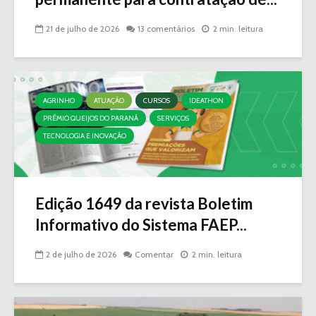
21 de julho de 2026
13 comentários
2 min. leitura
AGRINHO
ATUAÇÃO
CURSOS
IDEATHON
PRÊMIO QUEIJOS DO PARANÁ
SERVIÇOS
TECNOLOGIA E INOVAÇÃO
Edição 1649 da revista Boletim
Informativo do Sistema FAEP...
2 de julho de 2026
Comentar
2 min. leitura