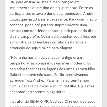
PR, para ensinar ajustes e manutenção em
implementos deste tipo de equipamento. Entre os
participantes estava o dono da propriedade, André
Cozar, que há 23 anos é cadeirante. Para quem não o
conhece, pode até parecer surpreendente uma
pessoa com deficiência motora participando do dia a
dia no campo. Mas Cozar está acostumado à lida: ele
administra os 33 hectares do sítio destinados à
produção de soja e milho para silagem.
“Nós tínhamos um pulverizador antigo e, um
tempinho atrás, compramos um mais moderno. Eu
não sabia fazer as regulagens dos bicos. O meu filho
Gabriel também não sabia. Então, precisávamos
aprender”, diz André. “Para mim, não tem tempo
ruim. A cadeira de rodas é só um detalhe. E já estou
adaptado”, acrescenta o agricultor.
Instrutor do SENAR-PR, Gustavo Olzewski destacou