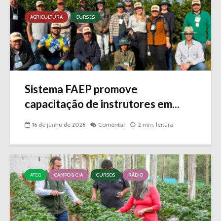
AGRICULTURA
CURSOS
Sistema FAEP promove
capacitação de instrutores em...
16 de junho de 2026
Comentar
2 min. leitura
ATEG
CAMPO & CIA
CURSOS
RÁDIO