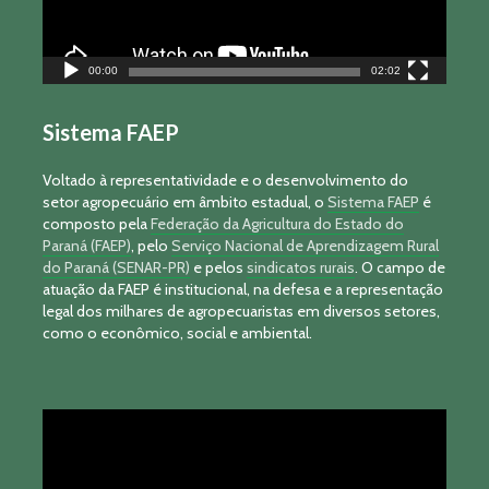
00:00
02:02
Sistema FAEP
Voltado à representatividade e o desenvolvimento do
setor agropecuário em âmbito estadual, o
Sistema FAEP
é
composto pela
Federação da Agricultura do Estado do
Paraná (FAEP)
, pelo
Serviço Nacional de Aprendizagem Rural
do Paraná (SENAR-PR)
e pelos
sindicatos rurais
. O campo de
atuação da FAEP é institucional, na defesa e a representação
legal dos milhares de agropecuaristas em diversos setores,
como o econômico, social e ambiental.
Tocador
de
vídeo