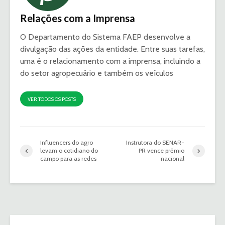
Relações com a Imprensa
O Departamento do Sistema FAEP desenvolve a
divulgação das ações da entidade. Entre suas tarefas,
uma é o relacionamento com a imprensa, incluindo a
do setor agropecuário e também os veículos
VER TODOS OS POSTS
Influencers do agro
Instrutora do SENAR-
levam o cotidiano do
PR vence prêmio
campo para as redes
nacional