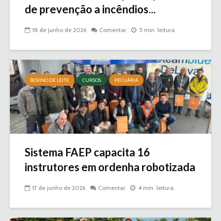
de prevenção a incêndios...
18 de junho de 2026
Comentar
5 min. leitura
BOVINO DE LEITE
CURSOS
PECUÁRIA
Sistema FAEP capacita 16
instrutores em ordenha robotizada
17 de junho de 2026
Comentar
4 min. leitura