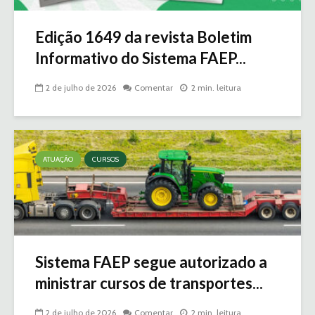
Edição 1649 da revista Boletim
Informativo do Sistema FAEP...
2 de julho de 2026
Comentar
2 min. leitura
ATUAÇÃO
CURSOS
Sistema FAEP segue autorizado a
ministrar cursos de transportes...
2 de julho de 2026
Comentar
2 min. leitura