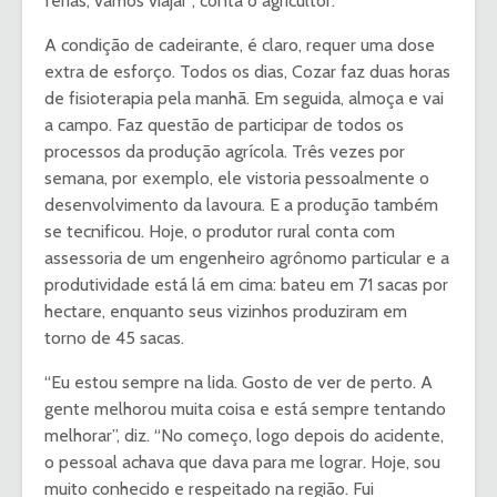
férias, vamos viajar”, conta o agricultor.
A condição de cadeirante, é claro, requer uma dose
extra de esforço. Todos os dias, Cozar faz duas horas
de fisioterapia pela manhã. Em seguida, almoça e vai
a campo. Faz questão de participar de todos os
processos da produção agrícola. Três vezes por
semana, por exemplo, ele vistoria pessoalmente o
desenvolvimento da lavoura. E a produção também
se tecnificou. Hoje, o produtor rural conta com
assessoria de um engenheiro agrônomo particular e a
produtividade está lá em cima: bateu em 71 sacas por
hectare, enquanto seus vizinhos produziram em
torno de 45 sacas.
“Eu estou sempre na lida. Gosto de ver de perto. A
gente melhorou muita coisa e está sempre tentando
melhorar”, diz. “No começo, logo depois do acidente,
o pessoal achava que dava para me lograr. Hoje, sou
muito conhecido e respeitado na região. Fui