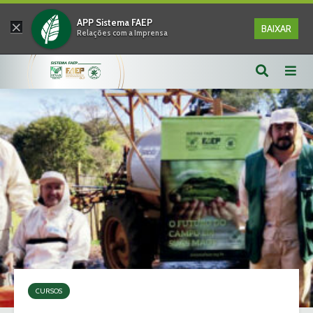
×
APP Sistema FAEP
BAIXAR
Relações com a Imprensa
CURSOS