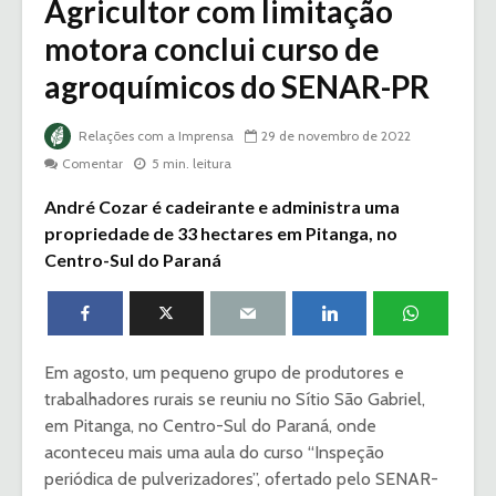
Agricultor com limitação
motora conclui curso de
agroquímicos do SENAR-PR
Relações com a Imprensa
29 de novembro de 2022
Comentar
5 min. leitura
André Cozar é cadeirante e administra uma
propriedade de 33 hectares em Pitanga, no
Centro-Sul do Paraná
Em agosto, um pequeno grupo de produtores e
trabalhadores rurais se reuniu no Sítio São Gabriel,
em Pitanga, no Centro-Sul do Paraná, onde
aconteceu mais uma aula do curso “Inspeção
periódica de pulverizadores”, ofertado pelo SENAR-