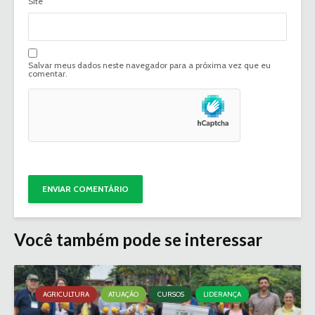
Site
Salvar meus dados neste navegador para a próxima vez que eu
comentar.
Você também pode se interessar
AGRICULTURA
ATUAÇÃO
CURSOS
LIDERANÇA