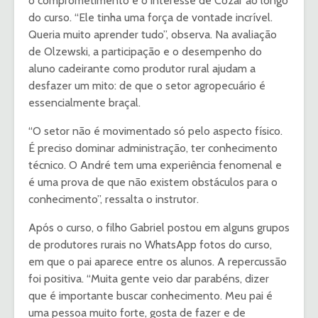
o comprometimento e o interesse de Cozar ao longo
do curso. “Ele tinha uma força de vontade incrível.
Queria muito aprender tudo”, observa. Na avaliação
de Olzewski, a participação e o desempenho do
aluno cadeirante como produtor rural ajudam a
desfazer um mito: de que o setor agropecuário é
essencialmente braçal.
“O setor não é movimentado só pelo aspecto físico.
É preciso dominar administração, ter conhecimento
técnico. O André tem uma experiência fenomenal e
é uma prova de que não existem obstáculos para o
conhecimento”, ressalta o instrutor.
Após o curso, o filho Gabriel postou em alguns grupos
de produtores rurais no WhatsApp fotos do curso,
em que o pai aparece entre os alunos. A repercussão
foi positiva. “Muita gente veio dar parabéns, dizer
que é importante buscar conhecimento. Meu pai é
uma pessoa muito forte, gosta de fazer e de