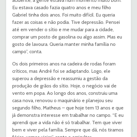
acidente, a gente estava num momento muito bom.
Eu estava casado fazia quatro anos e meu filho
Gabriel tinha dois anos. Foi muito difícil. Eu queria
fazer as coisas e não podia. Tive depressão. Pensei
até em vender o sítio e me mudar para a cidade,
comprar um posto de gasolina ou algo assim. Mas eu
gosto de lavoura. Queria manter minha família no
campo”, conta.
Os dois primeiros anos na cadeira de rodas foram
críticos, mas André foi se adaptando. Logo, ele
superou a depressão e reassumiu a gestão da
produção de grãos do sítio. Hoje, o negócio vai de
vento em popa. Ao longo dos anos, construiu uma
casa nova, renovou o maquinário e planejou seu
segundo filho, Matheus – que hoje tem 13 anos e que
já demonstra interesse em trabalhar no campo. “E eu
aprendi que a vida não é só trabalhar. Tem que viver
bem e viver pela família. Sempre que dá, nós tiramos