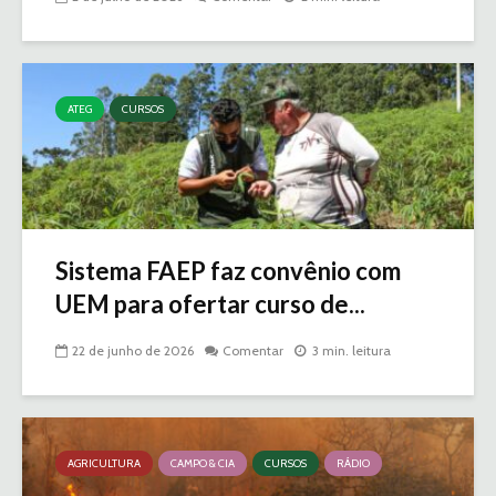
ATEG
CURSOS
Sistema FAEP faz convênio com
UEM para ofertar curso de...
22 de junho de 2026
Comentar
3 min. leitura
AGRICULTURA
CAMPO & CIA
CURSOS
RÁDIO