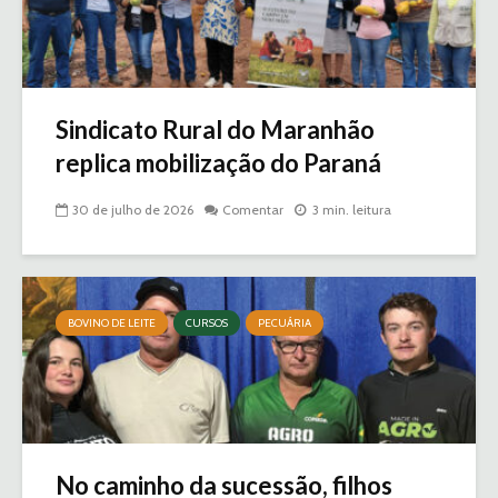
Sindicato Rural do Maranhão
replica mobilização do Paraná
30 de julho de 2026
Comentar
3 min. leitura
BOVINO DE LEITE
CURSOS
PECUÁRIA
No caminho da sucessão, filhos