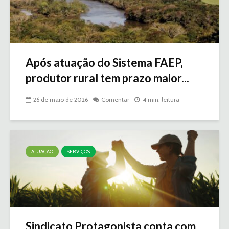
Após atuação do Sistema FAEP,
produtor rural tem prazo maior...
26 de maio de 2026
Comentar
4 min. leitura
ATUAÇÃO
SERVIÇOS
Sindicato Protagonista conta com