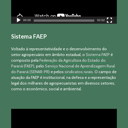
00:00
02:02
Sistema FAEP
Voltado à representatividade e o desenvolvimento do
setor agropecuário em âmbito estadual, o
Sistema FAEP
é
composto pela
Federação da Agricultura do Estado do
Paraná (FAEP)
, pelo
Serviço Nacional de Aprendizagem Rural
do Paraná (SENAR-PR)
e pelos
sindicatos rurais
. O campo de
atuação da FAEP é institucional, na defesa e a representação
legal dos milhares de agropecuaristas em diversos setores,
como o econômico, social e ambiental.
Tocador
de
vídeo