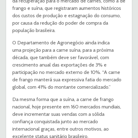
da recuperação para o mercado de carnes, como a de
frango e suína, que registraram aumentos históricos
dos custos de produção e estagnação do consumo,
por causa da redução do poder de compra da
população brasileira.
O Departamento de Agronegócio ainda indica
uma projeção para a carne suína, para a próxima
década, que também deve ser favorável, com
crescimento anual das exportações de 3% e
participação no mercado externo de 10%. “A carne
de frango manterá sua expressiva fatia do mercado
global, com 41% do montante comercializado.”
Da mesma forma que a suína, a carne de frango
nacional, hoje presente em 160 mercados mundiais,
deve incrementar suas vendas com a sólida
confiança conquistada junto ao mercado
internacional graças, entre outros motivos, ao
excelente status sanitário brasileiro.