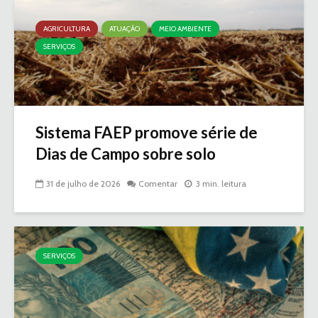
AGRICULTURA
ATUAÇÃO
MEIO AMBIENTE
SERVIÇOS
Sistema FAEP promove série de
Dias de Campo sobre solo
31 de julho de 2026
Comentar
3 min. leitura
SERVIÇOS