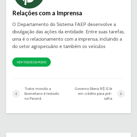
Relações com a Imprensa
O Departamento do Sistema FAEP desenvolve a
divulgação das ações da entidade. Entre suas tarefas,
uma é o relacionamento com a imprensa, incluindo a
do setor agropecuário e também os veículos
VER TODOS OS POSTS
Trator movido a
Governo libera R$ 12 bi
biometano é testado
em crédito para pré-
no Paraná
safra