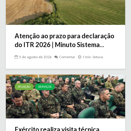
Atenção ao prazo para declaração
do ITR 2026 | Minuto Sistema...
5 de agosto de 2026
Comentar
1 min. leitura
ATUAÇÃO
SERVIÇOS
Exército realiza visita técnica