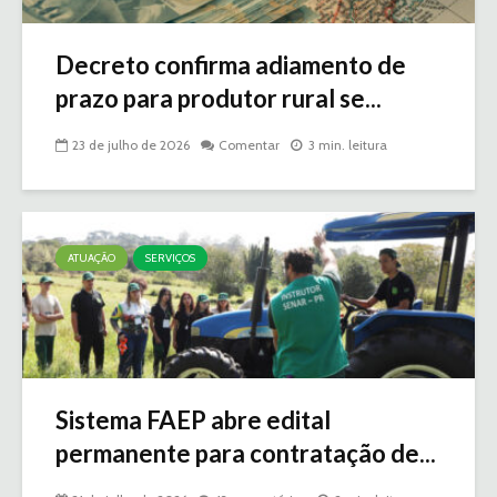
Decreto confirma adiamento de
prazo para produtor rural se...
23 de julho de 2026
Comentar
3 min. leitura
ATUAÇÃO
SERVIÇOS
Sistema FAEP abre edital
permanente para contratação de...