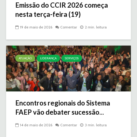
Emissão do CCIR 2026 começa
nesta terça-feira (19)
19 de maio de 2026
Comentar
2 min. leitura
ATUAÇÃO
LIDERANÇA
SERVIÇOS
Encontros regionais do Sistema
FAEP vão debater sucessão...
14 de maio de 2026
Comentar
3 min. leitura