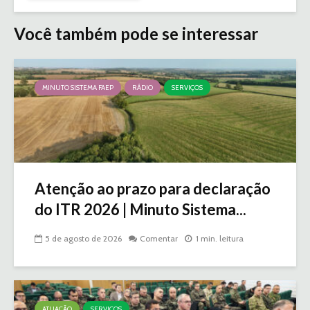
Você também pode se interessar
MINUTO SISTEMA FAEP
RÁDIO
SERVIÇOS
Atenção ao prazo para declaração
do ITR 2026 | Minuto Sistema...
5 de agosto de 2026
Comentar
1 min. leitura
ATUAÇÃO
SERVIÇOS