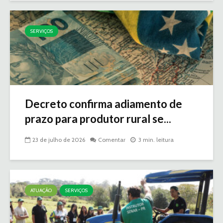
SERVIÇOS
Decreto confirma adiamento de
prazo para produtor rural se...
23 de julho de 2026
Comentar
3 min. leitura
ATUAÇÃO
SERVIÇOS