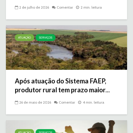
2 de julho de 2026
Comentar
2 min. leitura
ATUAÇÃO
SERVIÇOS
Após atuação do Sistema FAEP,
produtor rural tem prazo maior...
26 de maio de 2026
Comentar
4 min. leitura
ATUAÇÃO
SERVIÇOS