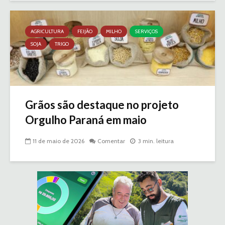
AGRICULTURA
FEIJÃO
MILHO
SERVIÇOS
SOJA
TRIGO
Grãos são destaque no projeto
Orgulho Paraná em maio
11 de maio de 2026
Comentar
3 min. leitura