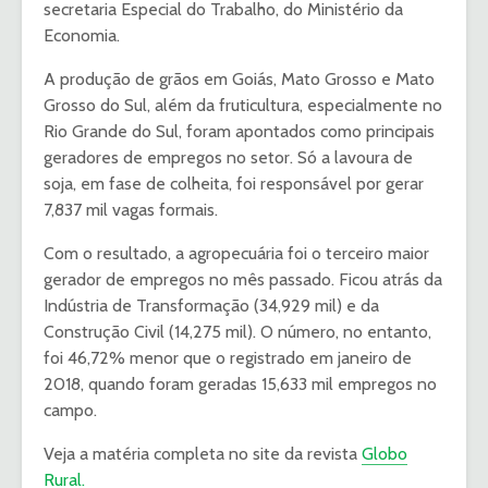
secretaria Especial do Trabalho, do Ministério da
Economia.
A produção de grãos em Goiás, Mato Grosso e Mato
Grosso do Sul, além da fruticultura, especialmente no
Rio Grande do Sul, foram apontados como principais
geradores de empregos no setor. Só a lavoura de
soja, em fase de colheita, foi responsável por gerar
7,837 mil vagas formais.
Com o resultado, a agropecuária foi o terceiro maior
gerador de empregos no mês passado. Ficou atrás da
Indústria de Transformação (34,929 mil) e da
Construção Civil (14,275 mil). O número, no entanto,
foi 46,72% menor que o registrado em janeiro de
2018, quando foram geradas 15,633 mil empregos no
campo.
Veja a matéria completa no site da revista
Globo
Rural.