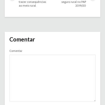
trazer consequências
seguro rural no PAP
ao meio rural
2019/20
Comentar
Comentar