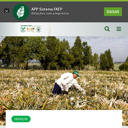
×
APP Sistema FAEP
BAIXAR
Relações com a Imprensa
SERVIÇOS