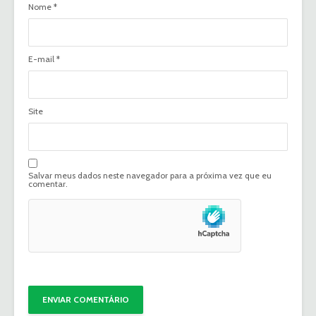
Nome
*
E-mail
*
Site
Salvar meus dados neste navegador para a próxima vez que eu
comentar.