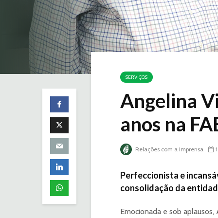
SERVIÇOS
Angelina Vi
anos na FA
Relações com a Imprensa
Perfeccionista e incansáv
consolidação da entidad
Emocionada e sob aplausos, 