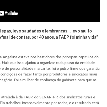
olegas, levo saudades e lembranças… levo muito
final de contas, por 40 anos, a FAEP foi minha vida”
 Angelina esteve nos bastidores dos principais capítulos do
 Mais que isso, ajudou a organizar cada passo da entidade.
o e de personalidade marcante, foi o pulso firme que garantiu
ndições de fazer tanto por produtores e sindicatos rurais
onegócio. Foi a mulher de confiança do gabinete para que as
á atrelada à da FAEP, do SENAR-PR, dos sindicatos rurais e
Ela trabalhou incansavelmente por todos, e o resultado está