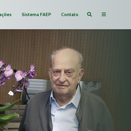
ações
Sistema FAEP
Contato