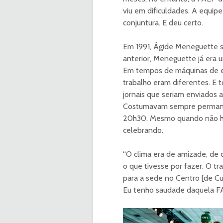
viu em dificuldades. A equipe
conjuntura. E deu certo.
Em 1991, Ágide Meneguette su
anterior, Meneguette já era
Em tempos de máquinas de es
trabalho eram diferentes. E 
jornais que seriam enviados a
Costumavam sempre permanec
20h30. Mesmo quando não hav
celebrando.
“O clima era de amizade, de
o que tivesse por fazer. O t
para a sede no Centro [de Cu
Eu tenho saudade daquela FA