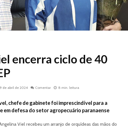
el encerra ciclo de 40
EP
19 de abril de 2024
Comentar
8 min. leitura
el, chefe de gabinete foi imprescindível para a
e em defesa do setor agropecuário paranaense
Angelina Viel recebeu um arranjo de orquídeas das mãos do