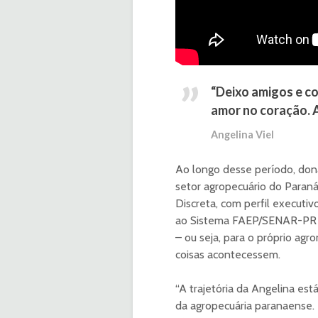
“Deixo amigos e c
amor no coração. A
Angelina Viel
Ao longo desse período, dona
setor agropecuário do Paraná.
Discreta, com perfil executiv
ao Sistema FAEP/SENAR-PR co
– ou seja, para o próprio agr
coisas acontecessem.
“A trajetória da Angelina est
da agropecuária paranaense. 