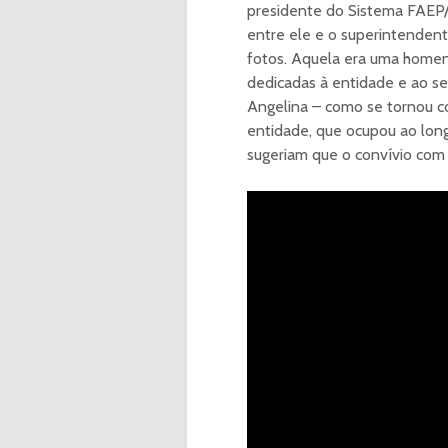
presidente do Sistema FAEP
entre ele e o superintenden
fotos. Aquela era uma homen
dedicadas à entidade e ao se
Angelina – como se tornou c
entidade, que ocupou ao long
sugeriam que o convívio com e