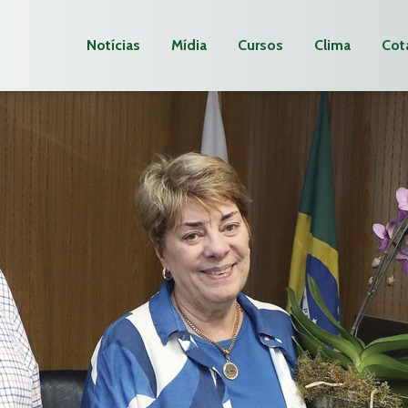
Notícias
Mídia
Cursos
Clima
Cot