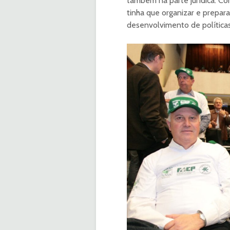
também na parte jurídica. C
tinha que organizar e prepar
desenvolvimento de política