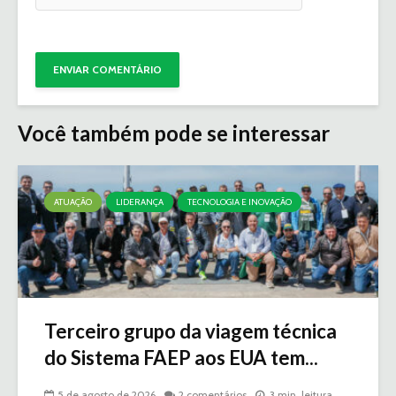
Você também pode se interessar
ATUAÇÃO
LIDERANÇA
TECNOLOGIA E INOVAÇÃO
Terceiro grupo da viagem técnica
do Sistema FAEP aos EUA tem...
5 de agosto de 2026
2 comentários
3 min. leitura