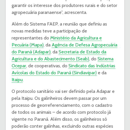
garantir os interesse dos produtores rurais e do setor
agropecuária paranaense”, acrescenta.
Além do Sistema FAEP, a reunião que definiu as
novas medidas teve a participação de
representantes do
Ministério da Agricultura e
Pecuária (Mapa)
, da
Agência de Defesa Agropecuária
do Paraná (Adapar)
, da
Secretaria de Estado da
Agricultura e do Abastecimento (Seab)
, do
Sistema
Ocepar
, de cooperativas, do
Sindicato das Indústrias
Avícolas do Estado do Paraná (Sindiavipar)
e da
Itaipu
.
O protocolo sanitário vai ser definido pela Adapar e
pela Itaipu. Os galinheiros devem passar por um
processo de georreferenciamento, com o cadastro
de todos os animais – de acordo com protocolo já
vigente no Paraná. Além disso, os galinheiros só
poderão conter galinhas, excluindo outras espécies