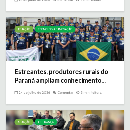
ATUAÇÃO
TECNOLOGIA E INOVAÇÃO
Estreantes, produtores rurais do
Paraná ampliam conhecimento...
24 de julho de 2026
Comentar
3 min. leitura
ATUAÇÃO
LIDERANÇA