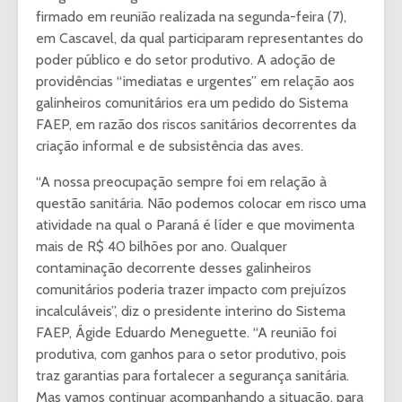
firmado em reunião realizada na segunda-feira (7),
em Cascavel, da qual participaram representantes do
poder público e do setor produtivo. A adoção de
providências “imediatas e urgentes” em relação aos
galinheiros comunitários era um pedido do Sistema
FAEP, em razão dos riscos sanitários decorrentes da
criação informal e de subsistência das aves.
“A nossa preocupação sempre foi em relação à
questão sanitária. Não podemos colocar em risco uma
atividade na qual o Paraná é líder e que movimenta
mais de R$ 40 bilhões por ano. Qualquer
contaminação decorrente desses galinheiros
comunitários poderia trazer impacto com prejuízos
incalculáveis”, diz o presidente interino do Sistema
FAEP, Ágide Eduardo Meneguette. “A reunião foi
produtiva, com ganhos para o setor produtivo, pois
traz garantias para fortalecer a segurança sanitária.
Mas vamos continuar acompanhando a situação, para