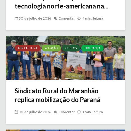
tecnologia norte-americana na...
30 de julho de 2026
Comentar
4 min. leitura
AGRICULTURA
ATUAÇÃO
CURSOS
LIDERANÇA
Sindicato Rural do Maranhão
replica mobilização do Paraná
30 de julho de 2026
Comentar
3 min. leitura