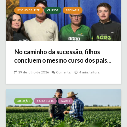
BOVINO DE LEITE
CURSOS
PECUÁRIA
No caminho da sucessão, filhos
concluem o mesmo curso dos pais...
29 de julho de 2026
Comentar
4 min. leitura
ATUAÇÃO
CAMPO & CIA
RÁDIO