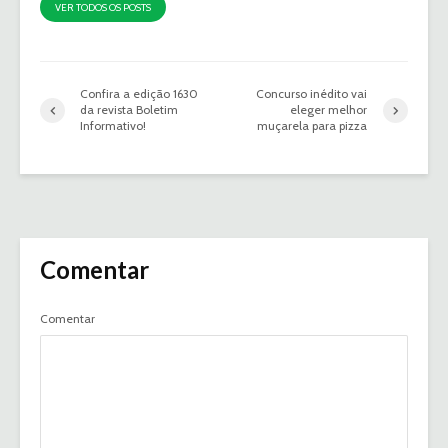
VER TODOS OS POSTS
Confira a edição 1630
Concurso inédito vai
da revista Boletim
eleger melhor
Informativo!
muçarela para pizza
Comentar
Comentar