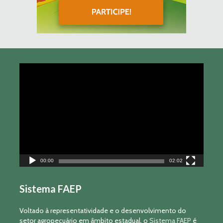
Tocador
de
vídeo
00:00
02:02
Sistema FAEP
Voltado à representatividade e o desenvolvimento do
setor agropecuário em âmbito estadual, o
Sistema FAEP
é