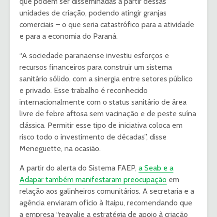
que podem ser disseminadas a partir dessas
unidades de criação, podendo atingir granjas
comerciais – o que seria catastrófico para a atividade
e para a economia do Paraná.
“A sociedade paranaense investiu esforços e
recursos financeiros para construir um sistema
sanitário sólido, com a sinergia entre setores público
e privado. Esse trabalho é reconhecido
internacionalmente com o status sanitário de área
livre de febre aftosa sem vacinação e de peste suína
clássica. Permitir esse tipo de iniciativa coloca em
risco todo o investimento de décadas”, disse
Meneguette, na ocasião.
A partir do alerta do Sistema FAEP,
a Seab e a
Adapar também manifestaram preocupação
em
relação aos galinheiros comunitários. A secretaria e a
agência enviaram ofício à Itaipu, recomendando que
a empresa “reavalie a estratégia de apoio à criação