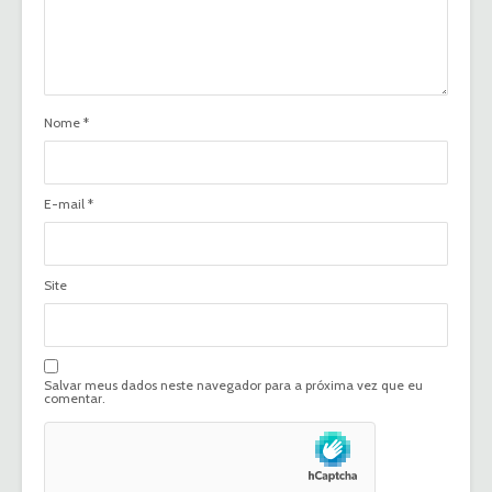
Nome
*
E-mail
*
Site
Salvar meus dados neste navegador para a próxima vez que eu
comentar.