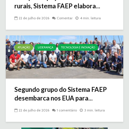
rurais, Sistema FAEP elabora...
22 de julho de 2026
Comentar
4 min. leitura
ATUAÇÃO
LIDERANÇA
TECNOLOGIA E INOVAÇÃO
Segundo grupo do Sistema FAEP
desembarca nos EUA para...
22 de julho de 2026
1 comentário
3 min. leitura