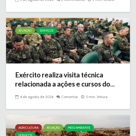
ATUAÇÃO
SERVIÇOS
Exército realiza visita técnica
relacionada a ações e cursos do...
4 de agosto de 2026
Comentar
3 min. leitura
AGRICULTURA
ATUAÇÃO
MEIO AMBIENTE
SERVIÇOS