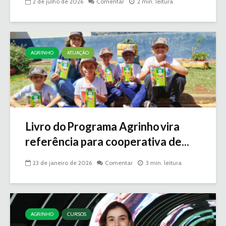
2 de julho de 2026
Comentar
2 min. leitura
AGRINHO
ATUAÇÃO
Livro do Programa Agrinho vira
referência para cooperativa de...
23 de janeiro de 2026
Comentar
3 min. leitura
AGRINHO
CURSOS