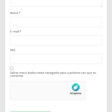
Nome
*
E-mail
*
Site
Salvar meus dados neste navegador para a próxima vez que eu
comentar.