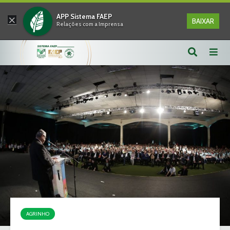
×
APP Sistema FAEP
BAIXAR
Relações com a Imprensa
AGRINHO