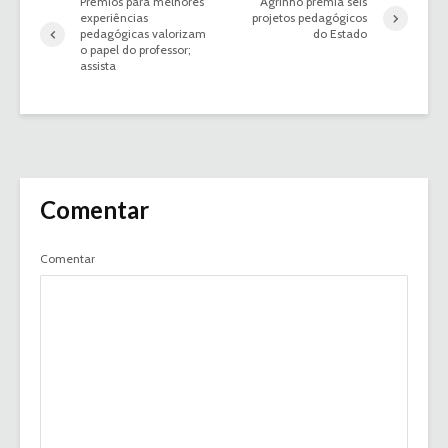
Prêmios para melhores
Agrinho premia seis
experiências
projetos pedagógicos
pedagógicas valorizam
do Estado
o papel do professor;
assista
Comentar
Comentar