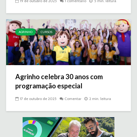
19 de outubro de 2025
1 comentário
5 min. leitura
AGRINHO
CURSOS
Agrinho celebra 30 anos com
programação especial
17 de outubro de 2025
Comentar
2 min. leitura