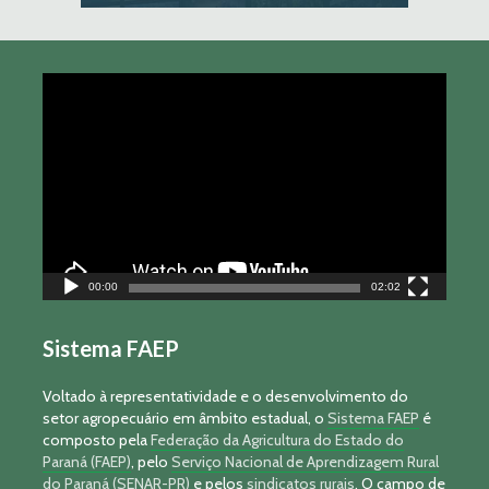
Tocador
de
vídeo
00:00
02:02
Sistema FAEP
Voltado à representatividade e o desenvolvimento do
setor agropecuário em âmbito estadual, o
Sistema FAEP
é
composto pela
Federação da Agricultura do Estado do
Paraná (FAEP)
, pelo
Serviço Nacional de Aprendizagem Rural
do Paraná (SENAR-PR)
e pelos
sindicatos rurais
. O campo de