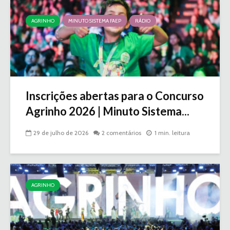
AGRINHO
MINUTO SISTEMA FAEP
RÁDIO
Inscrições abertas para o Concurso
Agrinho 2026 | Minuto Sistema...
29 de julho de 2026
2 comentários
1 min. leitura
AGRINHO