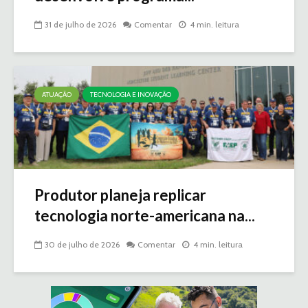
31 de julho de 2026
Comentar
4 min. leitura
ATUAÇÃO
TECNOLOGIA E INOVAÇÃO
Produtor planeja replicar
tecnologia norte-americana na...
30 de julho de 2026
Comentar
4 min. leitura