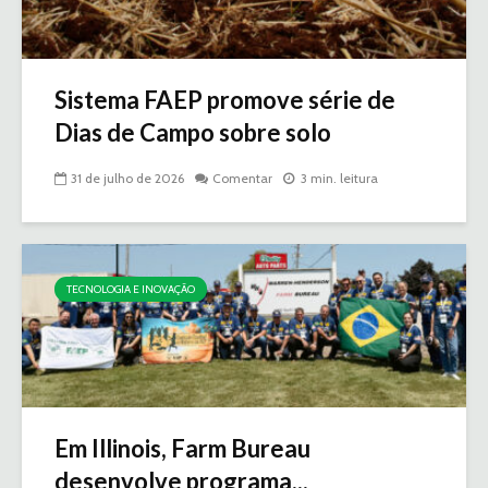
Sistema FAEP promove série de
Dias de Campo sobre solo
31 de julho de 2026
Comentar
3 min. leitura
TECNOLOGIA E INOVAÇÃO
Em Illinois, Farm Bureau
desenvolve programa...