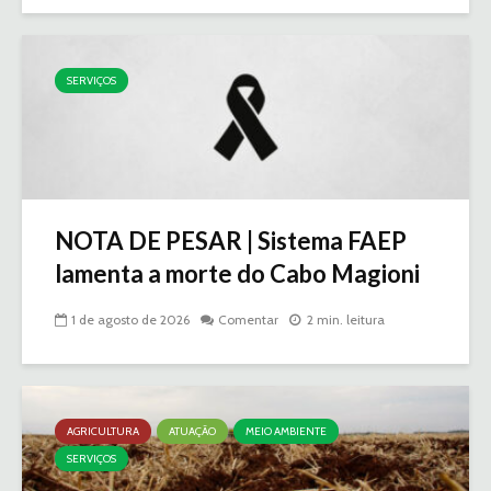
SERVIÇOS
NOTA DE PESAR | Sistema FAEP
lamenta a morte do Cabo Magioni
1 de agosto de 2026
Comentar
2 min. leitura
AGRICULTURA
ATUAÇÃO
MEIO AMBIENTE
SERVIÇOS