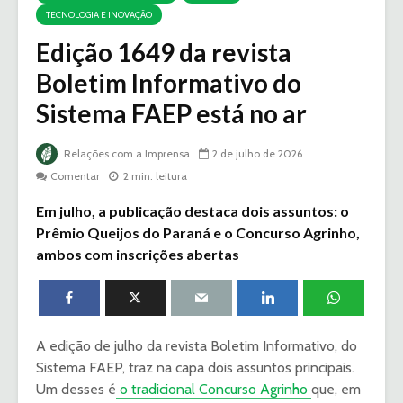
TECNOLOGIA E INOVAÇÃO
Edição 1649 da revista
Boletim Informativo do
Sistema FAEP está no ar
Relações com a Imprensa
2 de julho de 2026
Comentar
2 min. leitura
Em julho, a publicação destaca dois assuntos: o
Prêmio Queijos do Paraná e o Concurso Agrinho,
ambos com inscrições abertas
A edição de julho da revista Boletim Informativo, do
Sistema FAEP, traz na capa dois assuntos principais.
Um desses é
o tradicional Concurso Agrinho
que, em