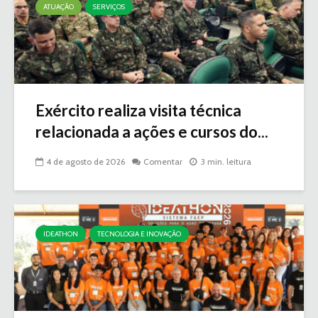
ATUAÇÃO
SERVIÇOS
Exército realiza visita técnica
relacionada a ações e cursos do...
4 de agosto de 2026
Comentar
3 min. leitura
IDEATHON
TECNOLOGIA E INOVAÇÃO