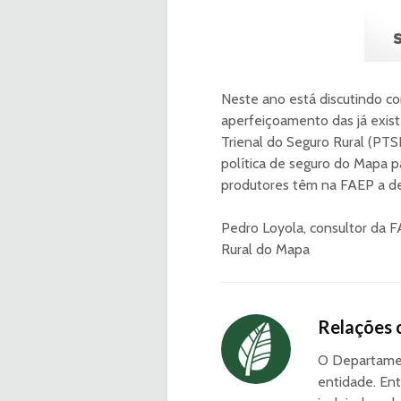
Neste ano está discutindo c
aperfeiçoamento das já exist
Trienal do Seguro Rural (PTSR
política de seguro do Mapa p
produtores têm na FAEP a de
Pedro Loyola, consultor da 
Rural do Mapa
Relações 
O Departamen
entidade. Ent