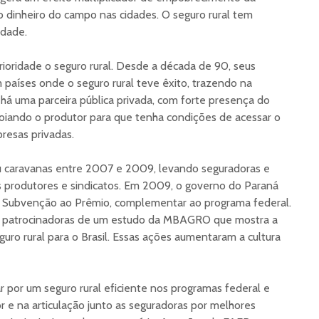
o dinheiro do campo nas cidades. O seguro rural tem
edade.
oridade o seguro rural. Desde a década de 90, seus
 países onde o seguro rural teve êxito, trazendo na
á uma parceira pública privada, com forte presença do
iando o produtor para que tenha condições de acessar o
resas privadas.
 caravanas entre 2007 e 2009, levando seguradoras e
 produtores e sindicatos. Em 2009, o governo do Paraná
e Subvenção ao Prêmio, complementar ao programa federal.
s patrocinadoras de um estudo da MBAGRO que mostra a
uro rural para o Brasil. Essas ações aumentaram a cultura
r por um seguro rural eficiente nos programas federal e
r e na articulação junto as seguradoras por melhores