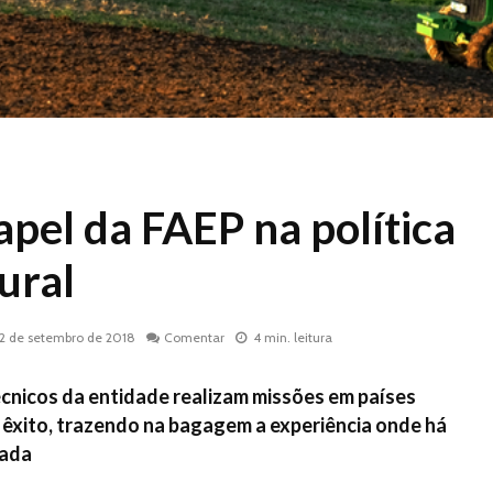
apel da FAEP na política
ural
12 de setembro de 2018
Comentar
4 min. leitura
écnicos da entidade realizam missões em países
 êxito, trazendo na bagagem a experiência onde há
vada