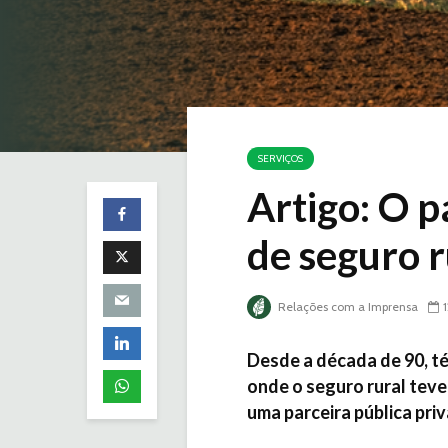
SERVIÇOS
Artigo: O p
de seguro r
Relações com a Imprensa
Desde a década de 90, t
onde o seguro rural teve
uma parceira pública pri