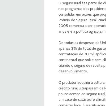
O seguro rural faz parte do 
nos programas dos presidenci
consolidar em ações que pro
Prêmio do Seguro Rural, cri
2005 começou a ser operacion
anos e é a política agrícola 
De todas as despesas da Uniã
apenas 2% do total de gasto
contratação de 70 mil apólic
continental que sofre com cl
criando o seguro de receita 
desenvolvimento.
O produtor adquiriu a cultur
crédito rural ultrapassam os
pouco acesso ao seguro rural
em caso de catástrofe climát
comércio local. Essa situaçã