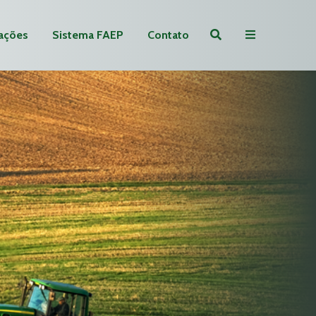
ações
Sistema FAEP
Contato