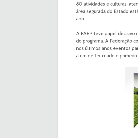
80 atividades e culturas, at
área segurada do Estado está
ano.
A FAEP teve papel decisivo 
do programa. A Federação co
nos últimos anos eventos para
além de ter criado o primeir