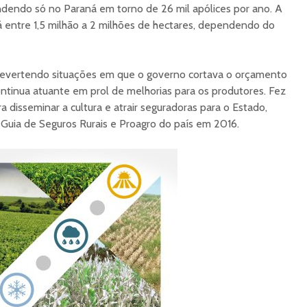
endendo só no Paraná em torno de 26 mil apólices por ano. A
 entre 1,5 milhão a 2 milhões de hectares, dependendo do
revertendo situações em que o governo cortava o orçamento
ntinua atuante em prol de melhorias para os produtores. Fez
 disseminar a cultura e atrair seguradoras para o Estado,
o Guia de Seguros Rurais e Proagro do país em 2016.