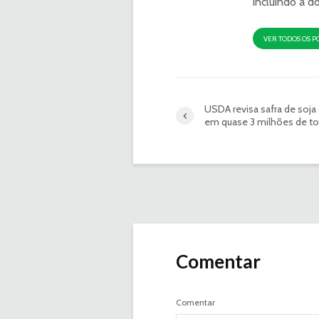
incluindo a d
VER TODOS OS P
USDA revisa safra de soja
em quase 3 milhões de t
Comentar
Comentar