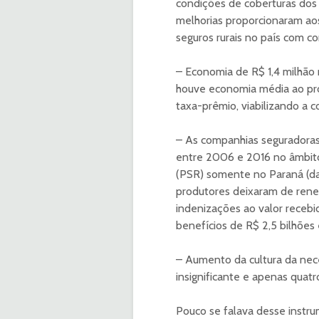
condições de coberturas dos 
melhorias proporcionaram ao
seguros rurais no país com c
– Economia de R$ 1,4 milhão 
houve economia média ao prod
taxa-prêmio, viabilizando a c
– As companhias seguradoras
entre 2006 e 2016 no âmbit
(PSR) somente no Paraná (dad
produtores deixaram de reneg
indenizações ao valor receb
benefícios de R$ 2,5 bilhõe
– Aumento da cultura da nece
insignificante e apenas qua
Pouco se falava desse instru