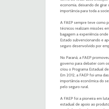
economia, deixando de girar 
importância para toda a soci
A FAEP sempre teve como pri
técnicos realizam missões em
bagagem a experiência onde h
Estado subvencionando e apo
seguro desenvolvido por emp
No Paraná, a FAEP promoveu
governo para debater com os
criou o Programa Estadual d
Em 2012, a FAEP foi uma da
importância econômica do seg
pelo seguro rural.
A FAEP foi a pioneira em luta
estadual de apoio ao produto