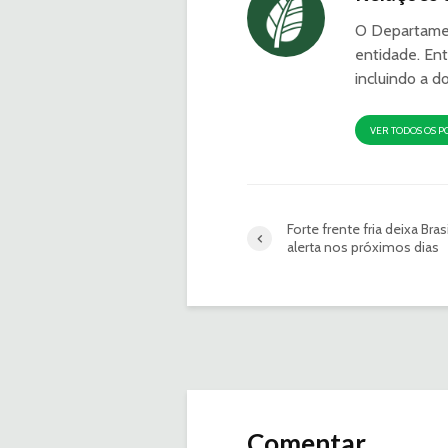
O Departamen
entidade. Ent
incluindo a d
VER TODOS OS P
Forte frente fria deixa Bra
alerta nos próximos dias
Comentar