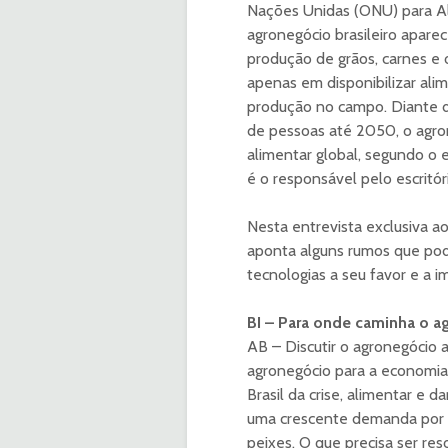
Nações Unidas (ONU) para Ali
agronegócio brasileiro apare
produção de grãos, carnes e 
apenas em disponibilizar ali
produção no campo. Diante d
de pessoas até 2050, o agrone
alimentar global, segundo o
é o responsável pelo escritór
Nesta entrevista exclusiva 
aponta alguns rumos que pode
tecnologias a seu favor e a i
BI – Para onde caminha o 
AB – Discutir o agronegócio
agronegócio para a economia br
Brasil da crise, alimentar e 
uma crescente demanda por p
peixes. O que precisa ser res