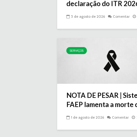
declaração do ITR 2026 
5 de agosto de 2026
Comentar
SERVIÇOS
NOTA DE PESAR | Sist
FAEP lamenta a morte d
1 de agosto de 2026
Comentar