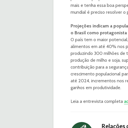
mais e tenha essa boa perspe
mundial é preciso resolver 
Projeções indicam a popula
o Brasil como protagonista
O país tem o maior potencia
alimentos em até 40% nos pr
produzindo 300 milhões de t
produção de milho e soja, su
contribuição para a seguranç
crescimento populacional par
até 2024, incrementos nos re
ganhos em produtividade.
Leia a entrevista completa
aq
Relações 