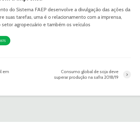
to do Sistema FAEP desenvolve a divulgação das ações da
re suas tarefas, uma é o relacionamento com a imprensa,
o setor agropecuário e também os veículos
OSTS
sil em
Consumo global de soja deve
superar produção na safra 2018/19