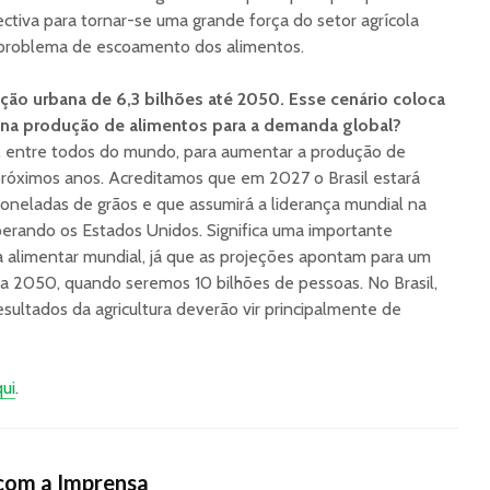
ctiva para tornar-se uma grande força do setor agrícola
o problema de escoamento dos alimentos.
ção urbana de 6,3 bilhões até 2050. Esse cenário coloca
 na produção de alimentos para a demanda global?
l, entre todos do mundo, para aumentar a produção de
óximos anos. Acreditamos que em 2027 o Brasil estará
oneladas de grãos e que assumirá a liderança mundial na
perando os Estados Unidos. Significa uma importante
a alimentar mundial, já que as projeções apontam para um
a 2050, quando seremos 10 bilhões de pessoas. No Brasil,
sultados da agricultura deverão vir principalmente de
ui
.
com a Imprensa