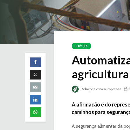
SERVIÇOS
Automatiza
agricultura 
Relações com a Imprensa
A afirmação é do represe
caminhos para segurança
A segurança alimentar da pop