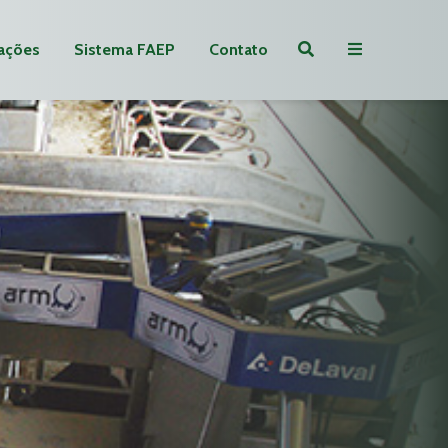
ações
Sistema FAEP
Contato