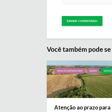
Você também pode se 
MINUTO SISTEMA FAEP
RÁDIO
SERVI
Atenção ao prazo para