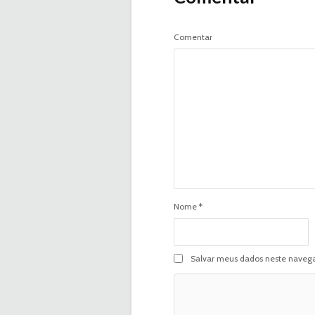
Comentar
Nome
*
Salvar meus dados neste navega