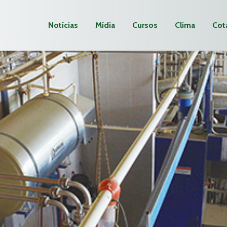
Notícias
Mídia
Cursos
Clima
Cot