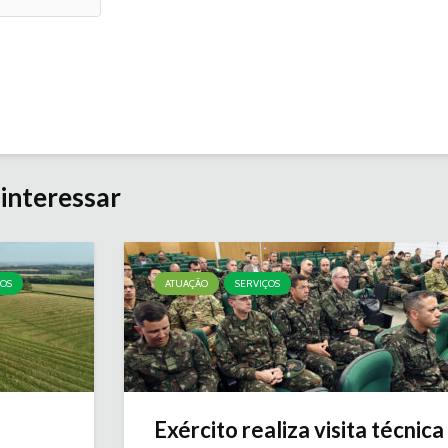
interessar
ÇOS
ATUAÇÃO
SERVIÇOS
Exército realiza visita técnica