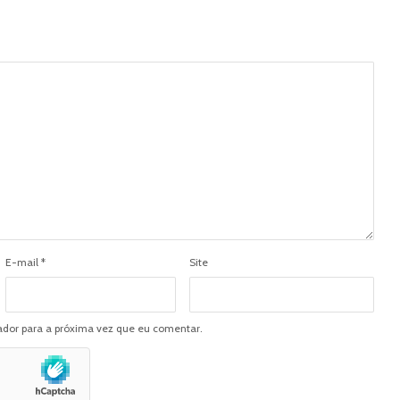
E-mail
*
Site
dor para a próxima vez que eu comentar.