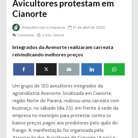
Avicultores protestam em
Cianorte
Relações com a Imprensa
27 de abril de 2020
Comentar
3 min. leitura
Integrados da Avenorte realizaram carreata
reivindicando melhores preços
Um grupo de 120 avicultores integrados da
agroindústria Avenorte, localizada em Cianorte,
região Norte do Paraná, realizou uma carreata com
buzinaço, no sábado (dia 25), em frente à sede da
empresa no município para protestar contra os
baixos preços pagos aos produtores pelo quilo do
frango. A manifestação foi organizada pela
Associação dos Avicultores de Cianorte (Aavic) e