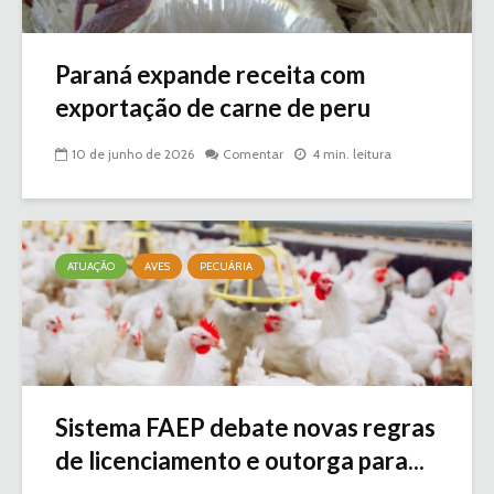
Paraná expande receita com
exportação de carne de peru
10 de junho de 2026
Comentar
4 min. leitura
ATUAÇÃO
AVES
PECUÁRIA
Sistema FAEP debate novas regras
de licenciamento e outorga para...