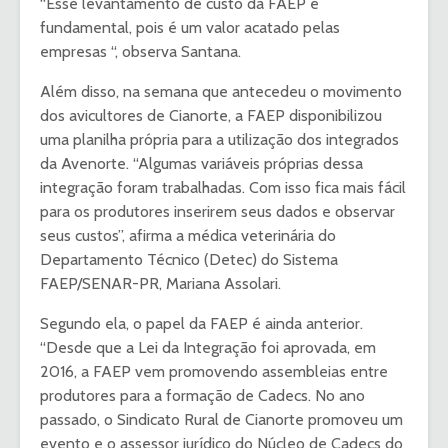
“Esse levantamento de custo da FAEP é
fundamental, pois é um valor acatado pelas
empresas “, observa Santana.
Além disso, na semana que antecedeu o movimento
dos avicultores de Cianorte, a FAEP disponibilizou
uma planilha própria para a utilização dos integrados
da Avenorte. “Algumas variáveis próprias dessa
integração foram trabalhadas. Com isso fica mais fácil
para os produtores inserirem seus dados e observar
seus custos”, afirma a médica veterinária do
Departamento Técnico (Detec) do Sistema
FAEP/SENAR-PR, Mariana Assolari.
Segundo ela, o papel da FAEP é ainda anterior.
“Desde que a Lei da Integração foi aprovada, em
2016, a FAEP vem promovendo assembleias entre
produtores para a formação de Cadecs. No ano
passado, o Sindicato Rural de Cianorte promoveu um
evento e o assessor jurídico do Núcleo de Cadecs do