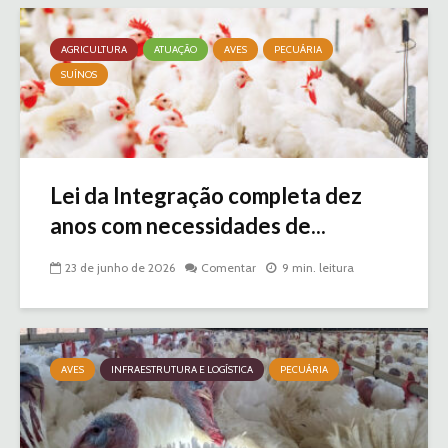
AGRICULTURA
ATUAÇÃO
AVES
PECUÁRIA
SUÍNOS
Lei da Integração completa dez
anos com necessidades de...
23 de junho de 2026
Comentar
9 min. leitura
AVES
INFRAESTRUTURA E LOGÍSTICA
PECUÁRIA