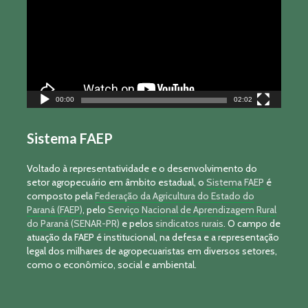
00:00
02:02
Sistema FAEP
Voltado à representatividade e o desenvolvimento do
setor agropecuário em âmbito estadual, o
Sistema FAEP
é
composto pela
Federação da Agricultura do Estado do
Paraná (FAEP)
, pelo
Serviço Nacional de Aprendizagem Rural
do Paraná (SENAR-PR)
e pelos
sindicatos rurais
. O campo de
atuação da FAEP é institucional, na defesa e a representação
legal dos milhares de agropecuaristas em diversos setores,
como o econômico, social e ambiental.