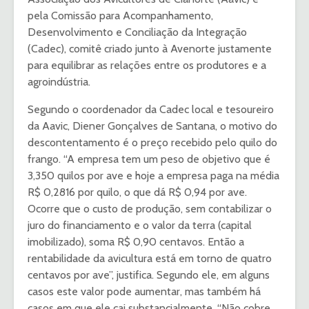
pela Comissão para Acompanhamento,
Desenvolvimento e Conciliação da Integração
(Cadec), comitê criado junto à Avenorte justamente
para equilibrar as relações entre os produtores e a
agroindústria.
Segundo o coordenador da Cadec local e tesoureiro
da Aavic, Diener Gonçalves de Santana, o motivo do
descontentamento é o preço recebido pelo quilo do
frango. “A empresa tem um peso de objetivo que é
3,350 quilos por ave e hoje a empresa paga na média
R$ 0,2816 por quilo, o que dá R$ 0,94 por ave.
Ocorre que o custo de produção, sem contabilizar o
juro do financiamento e o valor da terra (capital
imobilizado), soma R$ 0,90 centavos. Então a
rentabilidade da avicultura está em torno de quatro
centavos por ave”, justifica. Segundo ele, em alguns
casos este valor pode aumentar, mas também há
casos em que ele cai substancialmente. “Não cobre