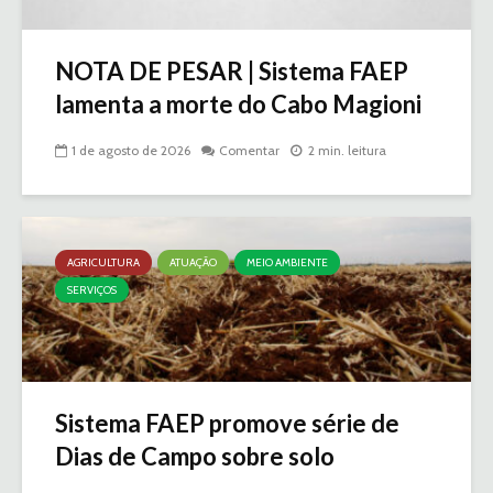
NOTA DE PESAR | Sistema FAEP
lamenta a morte do Cabo Magioni
1 de agosto de 2026
Comentar
2 min. leitura
AGRICULTURA
ATUAÇÃO
MEIO AMBIENTE
SERVIÇOS
Sistema FAEP promove série de
Dias de Campo sobre solo