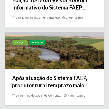
Edição 1649 da revista Boletim
Informativo do Sistema FAEP...
2 de julho de 2026
Comentar
2 min. leitura
ATUAÇÃO
SERVIÇOS
Após atuação do Sistema FAEP,
produtor rural tem prazo maior...
26 de maio de 2026
Comentar
4 min. leitura