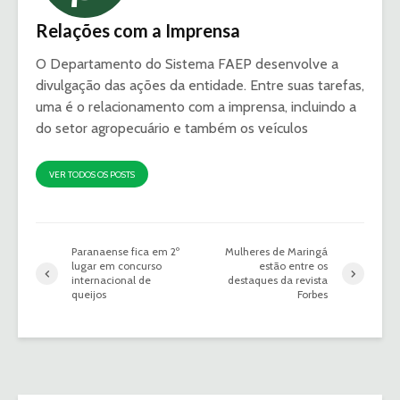
Relações com a Imprensa
O Departamento do Sistema FAEP desenvolve a
divulgação das ações da entidade. Entre suas tarefas,
uma é o relacionamento com a imprensa, incluindo a
do setor agropecuário e também os veículos
VER TODOS OS POSTS
Paranaense fica em 2º
Mulheres de Maringá
lugar em concurso
estão entre os
internacional de
destaques da revista
queijos
Forbes