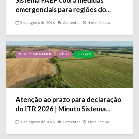
Sistema FAEP cobra medidas
emergenciais para regiões do...
9 de agosto de 2026
Comentar
4 min. leitura
MINUTO SISTEMA FAEP
RÁDIO
SERVIÇOS
Atenção ao prazo para declaração
do ITR 2026 | Minuto Sistema...
5 de agosto de 2026
Comentar
1 min. leitura