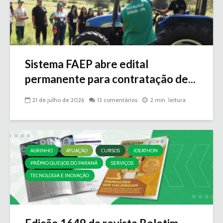
Sistema FAEP abre edital
permanente para contratação de...
21 de julho de 2026
13 comentários
2 min. leitura
AGRINHO
ATUAÇÃO
CURSOS
IDEATHON
PRÊMIO QUEIJOS DO PARANÁ
SERVIÇOS
TECNOLOGIA E INOVAÇÃO