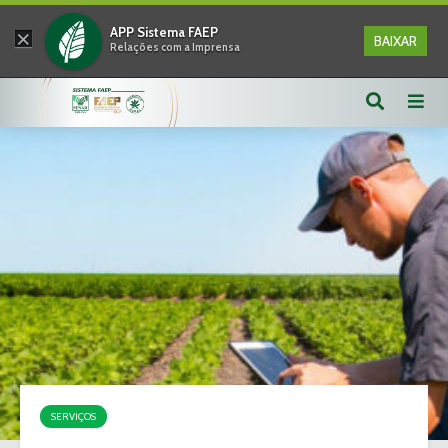
×
APP Sistema FAEP
BAIXAR
Relações com a Imprensa
SERVIÇOS