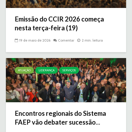
Emissão do CCIR 2026 começa
nesta terça-feira (19)
19 de maio de 2026
Comentar
2 min. leitura
ATUAÇÃO
LIDERANÇA
SERVIÇOS
Encontros regionais do Sistema
FAEP vão debater sucessão...