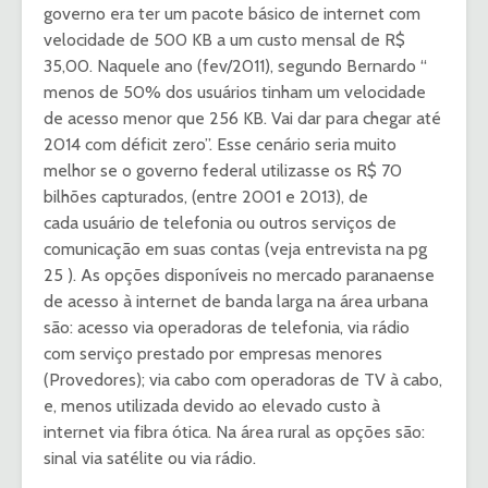
governo era ter um pacote básico de internet com
velocidade de 500 KB a um custo mensal de R$
35,00. Naquele ano (fev/2011), segundo Bernardo “
menos de 50% dos usuários tinham um velocidade
de acesso menor que 256 KB. Vai dar para chegar até
2014 com déficit zero”. Esse cenário seria muito
melhor se o governo federal utilizasse os R$ 70
bilhões capturados, (entre 2001 e 2013), de
cada usuário de telefonia ou outros serviços de
comunicação em suas contas (veja entrevista na pg
25 ). As opções disponíveis no mercado paranaense
de acesso à internet de banda larga na área urbana
são: acesso via operadoras de telefonia, via rádio
com serviço prestado por empresas menores
(Provedores); via cabo com operadoras de TV à cabo,
e, menos utilizada devido ao elevado custo à
internet via fibra ótica. Na área rural as opções são:
sinal via satélite ou via rádio.