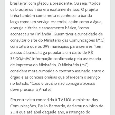
brasileira”, com pletou a presidente. Ou seja, “todos
os brasileiros” não era exatamente isso. O projeto
tinha também como meta reconhecer a banda
larga como um serviço essencial, assim como a água,
energia elétrica e saneamento básico, “como
aconteceu na Finlândia”. Quem tiver a curiosidade de
consultar o site do Ministério das Comunicações (MC)
constatará que os 399 municípios paranaenses “tem
acesso à banda larga popular a um custo de R$
35,00/mês”, informação confirmada pela assessoria
de imprensa do Ministério. O Ministério (MC)
considera meta cumprida o contrato assinado entre o
órgão e as concessionárias que oferecem o serviço
no Estado. “Caso o usuário não consiga o acesso
deve procurar a Anatel”.
Em entrevista concedida à TV UOL o ministro das
Comunicações, Paulo Bernardo, declarou no início de
2011 que até abril daquele ano, a intenção do