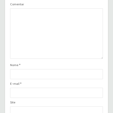
Comentar
Nome
*
E-mail
*
Site