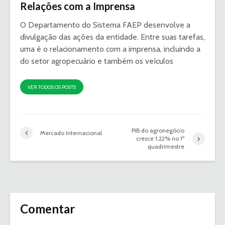
Relações com a Imprensa
O Departamento do Sistema FAEP desenvolve a
divulgação das ações da entidade. Entre suas tarefas,
uma é o relacionamento com a imprensa, incluindo a
do setor agropecuário e também os veículos
VER TODOS OS POSTS
PIB do agronegócio
Mercado Internacional
cresce 1,22% no 1º
quadrimestre
Comentar