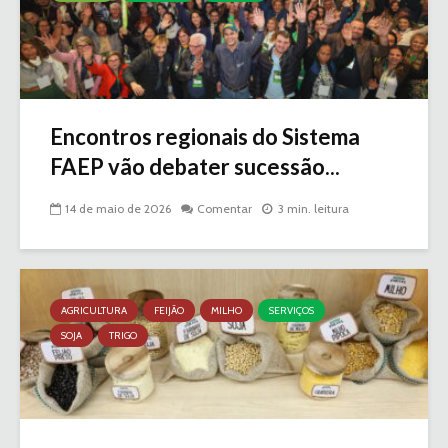
Encontros regionais do Sistema
FAEP vão debater sucessão...
14 de maio de 2026
Comentar
3 min. leitura
AGRICULTURA
FEIJÃO
MILHO
SERVIÇOS
SOJA
TRIGO