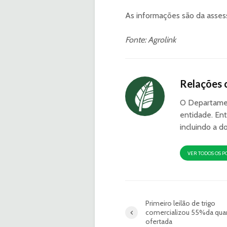
As informações são da assess
Fonte: Agrolink
Relações 
O Departamen
entidade. Ent
incluindo a d
VER TODOS OS P
Primeiro leilão de trigo
comercializou 55%da qua
ofertada