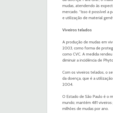
mudas, atendendo às expecta
mercado. “Isso é possível a 
e utilização de material genét
Viveiros telados
A produção de mudas em vive
2003, como forma de proteger
como CVC. A medida rendeu r
diminuir a incidência de Phy
Com os viveiros telados, o 
da doença, que é a utilizaçã
2004.
O Estado de São Paulo é o m
mundo; mantém 481 viveiros 
milhões de mudas por ano.