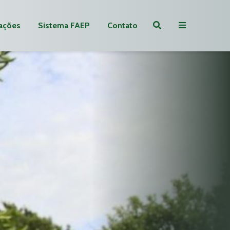
ações
Sistema FAEP
Contato