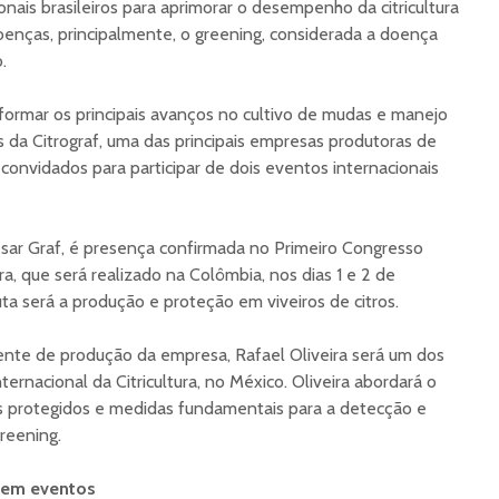
onais brasileiros para aprimorar o desempenho da citricultura
oenças, principalmente, o greening, considerada a doença
.
nformar os principais avanços no cultivo de mudas e manejo
s da Citrograf, uma das principais empresas produtoras de
 convidados para participar de dois eventos internacionais
ésar Graf, é presença confirmada no Primeiro Congresso
ra, que será realizado na Colômbia, nos dias 1 e 2 de
 será a produção e proteção em viveiros de citros.
ente de produção da empresa, Rafael Oliveira será um dos
ernacional da Citricultura, no México. Oliveira abordará o
s protegidos e medidas fundamentais para a detecção e
reening.
o em eventos