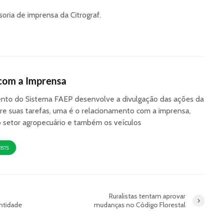
oria de imprensa da Citrograf.
com a Imprensa
to do Sistema FAEP desenvolve a divulgação das ações da
re suas tarefas, uma é o relacionamento com a imprensa,
o setor agropecuário e também os veículos
OSTS
Ruralistas tentam aprovar
ntidade
mudanças no Código Florestal