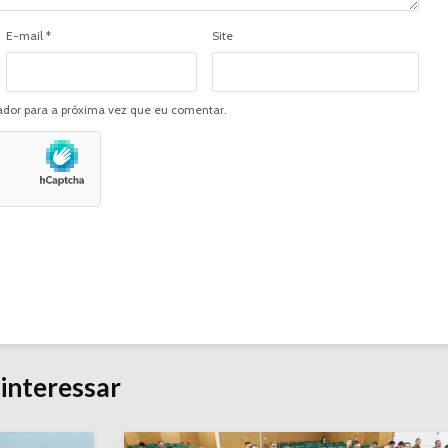
E-mail
*
Site
dor para a próxima vez que eu comentar.
interessar