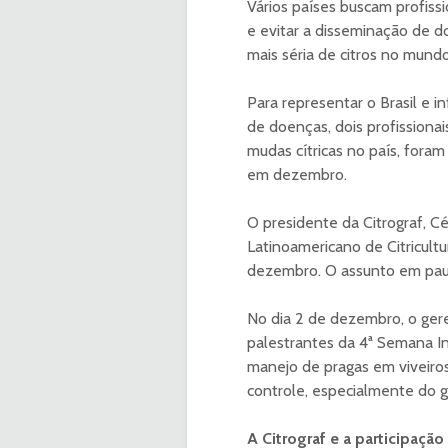
Vários países buscam profissi
e evitar a disseminação de d
mais séria de citros no mundo
Para representar o Brasil e i
de doenças, dois profissionai
mudas cítricas no país, foram
em dezembro.
O presidente da Citrograf, C
Latinoamericano de Citricultu
dezembro. O assunto em pauta
No dia 2 de dezembro, o ger
palestrantes da 4ª Semana Int
manejo de pragas em viveiro
controle, especialmente do g
A Citrograf e a participaçã