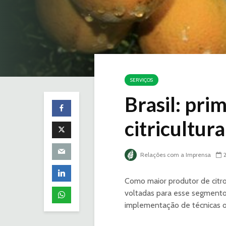
SERVIÇOS
Brasil: pr
citricultura
Relações com a Imprensa
Como maior produtor de citro
voltadas para esse segmento
implementação de técnicas ot