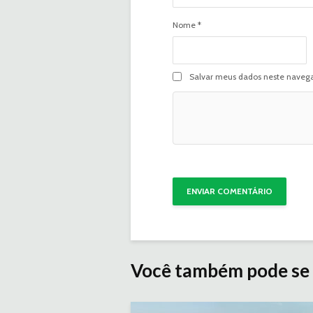
Nome
*
Salvar meus dados neste navega
Você também pode se 