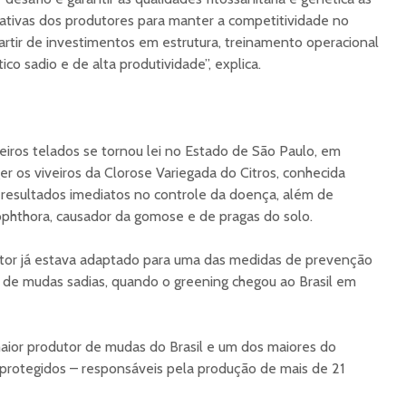
tivas dos produtores para manter a competitividade no
partir de investimentos em estrutura, treinamento operacional
ico sadio e de alta produtividade”, explica.
iros telados se tornou lei no Estado de São Paulo, em
 os viveiros da Clorose Variegada do Citros, conhecida
esultados imediatos no controle da doença, além de
tophthora, causador da gomose e de pragas do solo.
setor já estava adaptado para uma das medidas de prevenção
o de mudas sadias, quando o greening chegou ao Brasil em
aior produtor de mudas do Brasil e um dos maiores do
protegidos – responsáveis pela produção de mais de 21