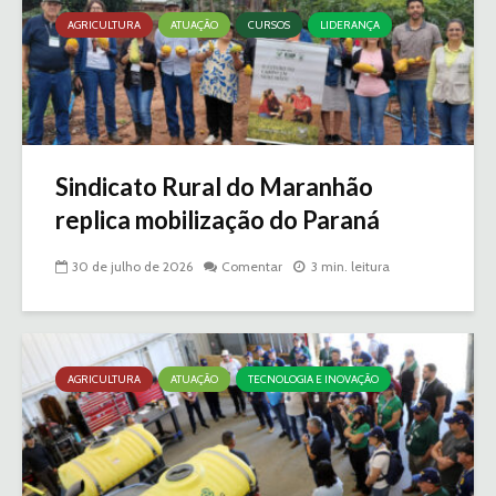
AGRICULTURA
ATUAÇÃO
CURSOS
LIDERANÇA
Sindicato Rural do Maranhão
replica mobilização do Paraná
30 de julho de 2026
Comentar
3 min. leitura
AGRICULTURA
ATUAÇÃO
TECNOLOGIA E INOVAÇÃO