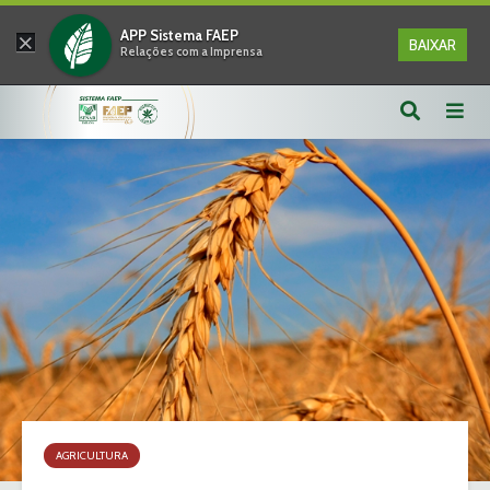
×
APP Sistema FAEP
BAIXAR
Relações com a Imprensa
AGRICULTURA