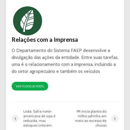
Relações com a Imprensa
O Departamento do Sistema FAEP desenvolve a
divulgação das ações da entidade. Entre suas tarefas,
uma é o relacionamento com a imprensa, incluindo a
do setor agropecuário e também os veículos
VER TODOS OS POSTS
Usda: Safra norte-
PR inicia plantio do
americana de soja é
milho safrinha em
reduzida, mas
meio ao excesso de
estoques crescem
chuvas