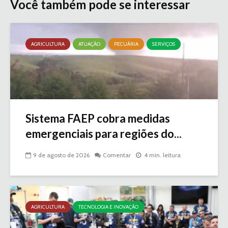
Você também pode se interessar
AGRICULTURA
ATUAÇÃO
PECUÁRIA
SERVIÇOS
Sistema FAEP cobra medidas
emergenciais para regiões do...
9 de agosto de 2026
Comentar
4 min. leitura
AGRICULTURA
TECNOLOGIA E INOVAÇÃO