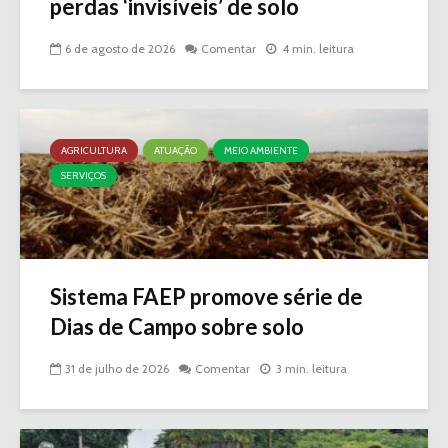
perdas ‘invisíveis’ de solo
6 de agosto de 2026
Comentar
4 min. leitura
AGRICULTURA
ATUAÇÃO
MEIO AMBIENTE
SERVIÇOS
Sistema FAEP promove série de
Dias de Campo sobre solo
31 de julho de 2026
Comentar
3 min. leitura