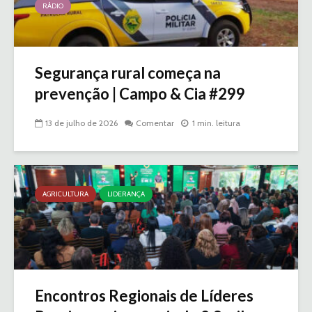
RÁDIO
Segurança rural começa na
prevenção | Campo & Cia #299
13 de julho de 2026
Comentar
1 min. leitura
AGRICULTURA
LIDERANÇA
Encontros Regionais de Líderes