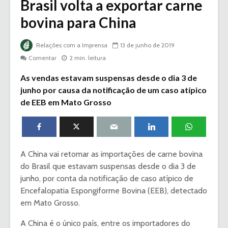
Brasil volta a exportar carne
bovina para China
Relações com a Imprensa
13 de junho de 2019
Comentar
2 min. leitura
As vendas estavam suspensas desde o dia 3 de
junho por causa da notificação de um caso atípico
de EEB em Mato Grosso
A China vai retomar as importações de carne bovina
do Brasil que estavam suspensas desde o dia 3 de
junho, por conta da notificação de caso atípico de
Encefalopatia Espongiforme Bovina (EEB), detectado
em Mato Grosso.
A China é o único país, entre os importadores do