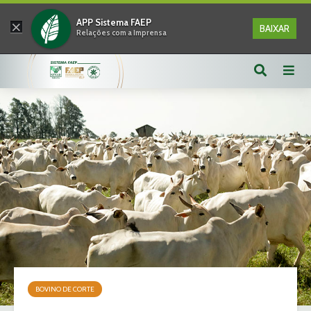
×
APP Sistema FAEP
BAIXAR
Relações com a Imprensa
BOVINO DE CORTE