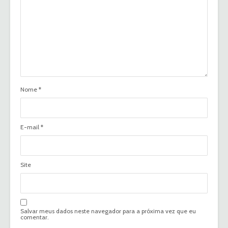
Nome
*
E-mail
*
Site
Salvar meus dados neste navegador para a próxima vez que eu
comentar.