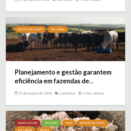
BOVINO DE CORTE
PECUÁRIA
Planejamento e gestão garantem
eficiência em fazendas de...
31 de março de 2026
Comentar
3 min. leitura
AGRICULTURA
ATUAÇÃO
AVES
BOVINO DE CORTE
PECUÁRIA
PEIXES