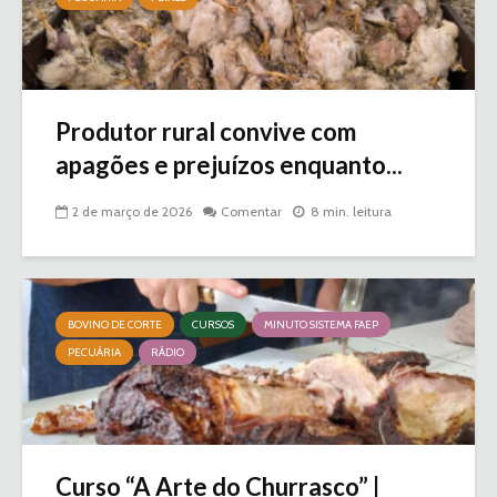
Produtor rural convive com
apagões e prejuízos enquanto...
2 de março de 2026
Comentar
8 min. leitura
BOVINO DE CORTE
CURSOS
MINUTO SISTEMA FAEP
PECUÁRIA
RÁDIO
Curso “A Arte do Churrasco” |