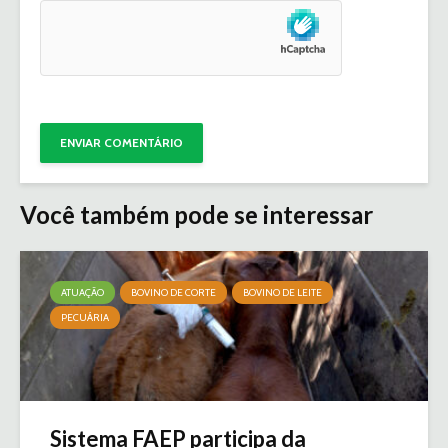
Você também pode se interessar
ATUAÇÃO
BOVINO DE CORTE
BOVINO DE LEITE
PECUÁRIA
Sistema FAEP participa da