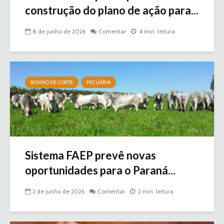
construção do plano de ação para...
8 de junho de 2026
Comentar
4 min. leitura
BOVINO DE CORTE
PECUÁRIA
Sistema FAEP prevê novas
oportunidades para o Paraná...
2 de junho de 2026
Comentar
2 min. leitura