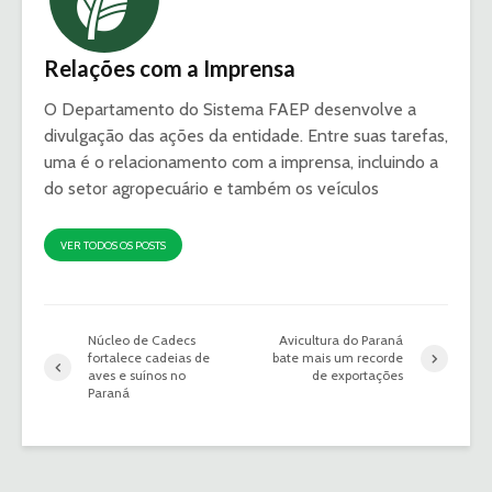
Relações com a Imprensa
O Departamento do Sistema FAEP desenvolve a
divulgação das ações da entidade. Entre suas tarefas,
uma é o relacionamento com a imprensa, incluindo a
do setor agropecuário e também os veículos
VER TODOS OS POSTS
Núcleo de Cadecs
Avicultura do Paraná
fortalece cadeias de
bate mais um recorde
aves e suínos no
de exportações
Paraná