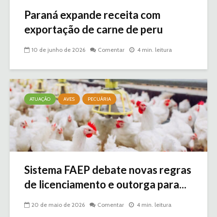
Paraná expande receita com
exportação de carne de peru
10 de junho de 2026
Comentar
4 min. leitura
ATUAÇÃO
AVES
PECUÁRIA
Sistema FAEP debate novas regras
de licenciamento e outorga para...
20 de maio de 2026
Comentar
4 min. leitura