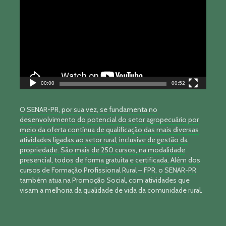
vídeo
00:00
00:52
O SENAR-PR, por sua vez, se fundamenta no
desenvolvimento do potencial do setor agropecuário por
meio da oferta contínua de qualificação das mais diversas
atividades ligadas ao setor rural, inclusive de gestão da
propriedade. São mais de 250 cursos, na modalidade
presencial, todos de forma gratuita e certificada. Além dos
cursos de Formação Profissional Rural – FPR, o SENAR-PR
também atua na Promoção Social, com atividades que
visam a melhoria da qualidade de vida da comunidade rural.