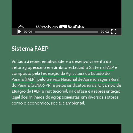
00:00
02:02
Sistema FAEP
Voltado à representatividade e o desenvolvimento do
setor agropecuário em âmbito estadual, o
Sistema FAEP
é
composto pela
Federação da Agricultura do Estado do
Paraná (FAEP)
, pelo
Serviço Nacional de Aprendizagem Rural
do Paraná (SENAR-PR)
e pelos
sindicatos rurais
. O campo de
atuação da FAEP é institucional, na defesa e a representação
legal dos milhares de agropecuaristas em diversos setores,
como o econômico, social e ambiental.
Tocador
de