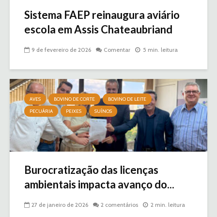
Sistema FAEP reinaugura aviário
escola em Assis Chateaubriand
9 de fevereiro de 2026
Comentar
5 min. leitura
AVES
BOVINO DE CORTE
BOVINO DE LEITE
PECUÁRIA
PEIXES
SUÍNOS
Burocratização das licenças
ambientais impacta avanço do...
27 de janeiro de 2026
2 comentários
2 min. leitura