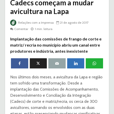
Cadecs começam a mudar
avicultura na Lapa
Relações com a Imprensa
21 de agosto de 2017
Comentar
1 min. leitura
Implantação das comissões de frango de corte e
matriz/ recria no município abriu um canal entre
produtores e indústria, antes inexistente
Nos últimos dois meses, a avicultura da Lapa e região
tem sofrido uma transformação. Desde a
implantação das Comissões de Acompanhamento,
Desenvolvimento e Conciliação da Integração
(Cadecs) de corte e matriz/recria, os cerca de 300
avicultores, somando os envolvidos com as duas
etapas, estão presenciando mudanças significativas