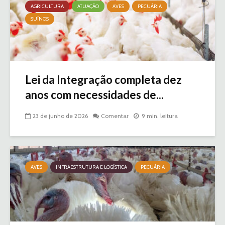
AGRICULTURA
ATUAÇÃO
AVES
PECUÁRIA
SUÍNOS
Lei da Integração completa dez
anos com necessidades de...
23 de junho de 2026
Comentar
9 min. leitura
AVES
INFRAESTRUTURA E LOGÍSTICA
PECUÁRIA