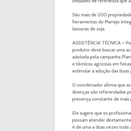
unidades de referência que 
São mais de 200 propriedad
ferramentas do Manejo Inte
lavouras de soja.
ASSISTÊNCIA TÉCNICA – Para 
produtor deve buscar uma assi
adotada pela campanha Plante
e técnicos agrícolas em feir
estimular a adoção das boas 
O coordenador afirma que as 
doenças são referendadas pel
presença constante de mais pr
Ele sugere que os profission
possam atender diretamente
é de uma a duas vezes toda 