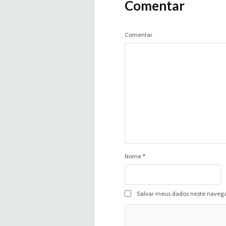
Comentar
Comentar
Nome
*
Salvar meus dados neste navega