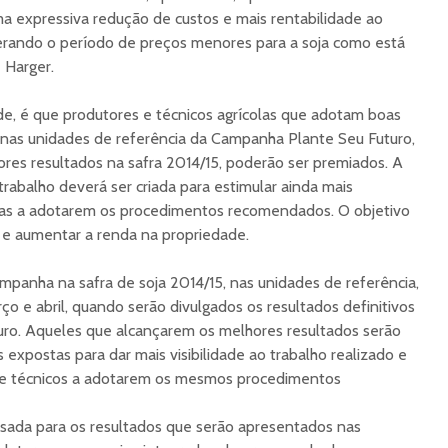
a expressiva redução de custos e mais rentabilidade ao
derando o período de preços menores para a soja como está
 Harger.
 é que produtores e técnicos agrícolas que adotam boas
 nas unidades de referência da Campanha Plante Seu Futuro,
res resultados na safra 2014/15, poderão ser premiados. A
trabalho deverá ser criada para estimular ainda mais
olas a adotarem os procedimentos recomendados. O objetivo
 e aumentar a renda na propriedade.
mpanha na safra de soja 2014/15, nas unidades de referência,
o e abril, quando serão divulgados os resultados definitivos
ro. Aqueles que alcançarem os melhores resultados serão
expostas para dar mais visibilidade ao trabalho realizado e
s e técnicos a adotarem os mesmos procedimentos
isada para os resultados que serão apresentados nas