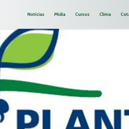
Notícias
Mídia
Cursos
Clima
Cot