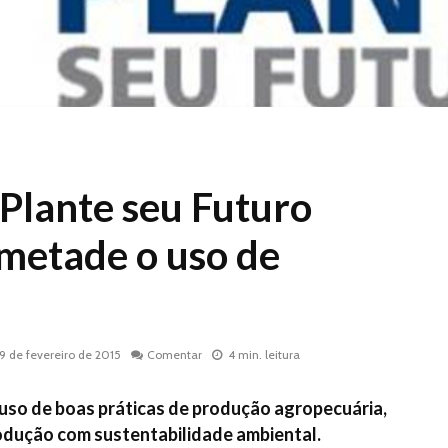
lante seu Futuro
 metade o uso de
19 de fevereiro de 2015
Comentar
4 min. leitura
uso de boas práticas de produção agropecuária,
rodução com sustentabilidade ambiental.