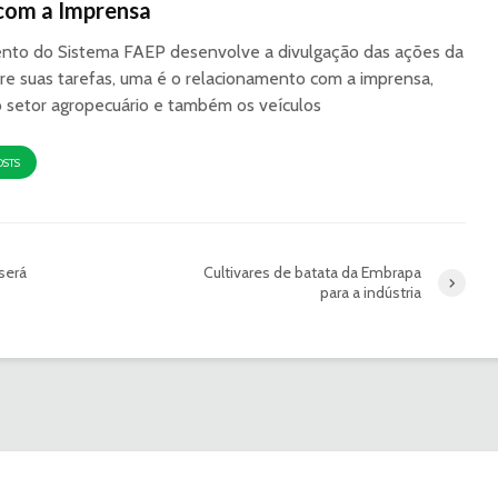
com a Imprensa
to do Sistema FAEP desenvolve a divulgação das ações da
re suas tarefas, uma é o relacionamento com a imprensa,
o setor agropecuário e também os veículos
OSTS
será
Cultivares de batata da Embrapa
para a indústria