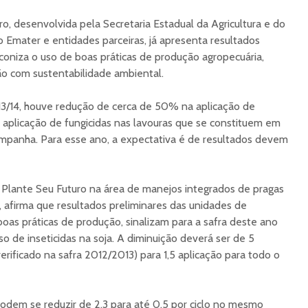
, desenvolvida pela Secretaria Estadual da Agricultura e do
o Emater e entidades parceiras, já apresenta resultados
oniza o uso de boas práticas de produção agropecuária,
ão com sustentabilidade ambiental.
13/14, houve redução de cerca de 50% na aplicação de
 aplicação de fungicidas nas lavouras que se constituem em
ampanha. Para esse ano, a expectativa é de resultados devem
lante Seu Futuro na área de manejos integrados de pragas
 afirma que resultados preliminares das unidades de
boas práticas de produção, sinalizam para a safra deste ano
 de inseticidas na soja. A diminuição deverá ser de 5
verificado na safra 2012/2013) para 1,5 aplicação para todo o
podem se reduzir de 2,3 para até 0,5 por ciclo no mesmo