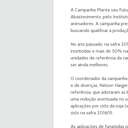
A Campanha Plante seu Futuro
Abastecimento, pelo Institut
animadores. A campanha prec
buscando qualificar a produç
No ano passado, na safra 20
inseticidas e mais de 50% na
unidades de referência da c
ser ainda melhores.
O coordenador da campanha P
e de doenças, Nelson Harger,
referência, que adotaram as 
uma redução acentuada no uso
aplicações por ciclo da soja (
ciclo na safra 2014/15.
As aplicações de fungicidas 