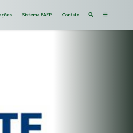
ações
Sistema FAEP
Contato