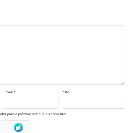
E-mail
*
Site
dor para a próxima vez que eu comentar.