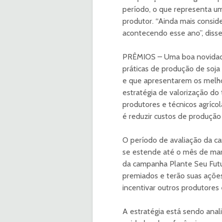
período, o que representa um
produtor. “Ainda mais consi
acontecendo esse ano”, disse
PRÊMIOS – Uma boa novidade,
práticas de produção de soja
e que apresentarem os melho
estratégia de valorização do 
produtores e técnicos agríc
é reduzir custos de produção
O período de avaliação da ca
se estende até o mês de març
da campanha Plante Seu Futu
premiados e terão suas ações 
incentivar outros produtore
A estratégia está sendo anal