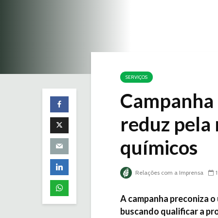
SERVIÇOS
Campanha P
reduz pela
químicos
Relações com a Imprensa
A campanha preconiza o 
buscando qualificar a p