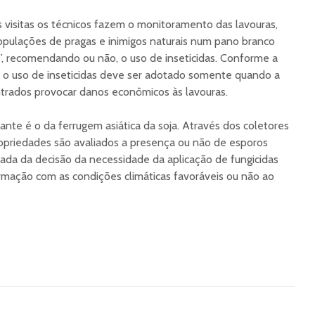
itas os técnicos fazem o monitoramento das lavouras,
pulações de pragas e inimigos naturais num pano branco
, recomendando ou não, o uso de inseticidas. Conforme a
 o uso de inseticidas deve ser adotado somente quando a
trados provocar danos econômicos às lavouras.
te é o da ferrugem asiática da soja. Através dos coletores
ropriedades são avaliados a presença ou não de esporos
ada da decisão da necessidade da aplicação de fungicidas
rmação com as condições climáticas favoráveis ou não ao