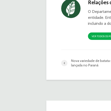
Relações 
O Departamen
entidade. Ent
incluindo a d
VER TODOS OS P
Nova variedade de batata 
lançada no Paraná