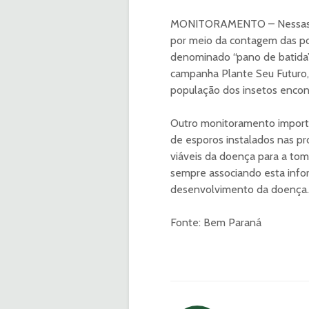
MONITORAMENTO – Nessas vis
por meio da contagem das po
denominado “pano de batida”
campanha Plante Seu Futuro,
população dos insetos encon
Outro monitoramento importan
de esporos instalados nas p
viáveis da doença para a tom
sempre associando esta info
desenvolvimento da doença.
Fonte: Bem Paraná